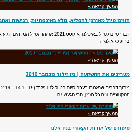
המשך קריאה »
חווינו טיול מאורגן להפליא, מלא באיכפתיות, רגישות ואהבה | 
דברי סיום לטיול באיסלנד אוגוסט 1
בחוג לגיאולוגיה
המשך קריאה »
מעריכים את ההשקעה | ניו זילנד נובמבר 2019
הטקטוניים זזים כל הזמן, הרי הגעש גם
המשך קריאה »
סיפורם של יערות הקאורי בניו זילנד