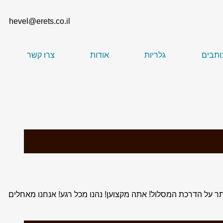
hevel@erets.co.il
ותבים
גלריות
אודות
צרו קשר
יותר על הדרכת המסלול! אתה מקצוען! נהנו מכל רגע! אנחנו מאחלים