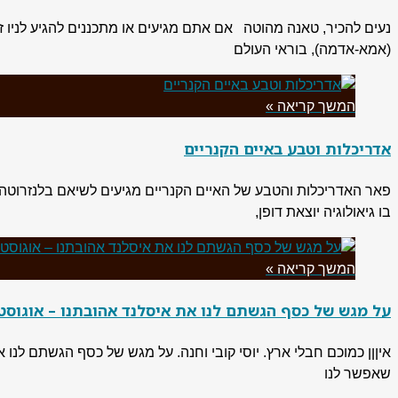
נעים להכיר, טאנה מהוטה אם אתם מגיעים או מתכננים להגיע לניו ז
(אמא-אדמה), בוראי העולם
המשך קריאה »
אדריכלות וטבע באיים הקנריים
פאר האדריכלות והטבע של האיים הקנריים מגיעים לשיאם בלנזרוטה, ה
בו גיאולוגיה יוצאת דופן,
המשך קריאה »
על מגש של כסף הגשתם לנו את איסלנד אהובתנו – אוגוסט 019
איןןן כמוכם חבלי ארץ. יוסי קובי וחנה. על מגש של כסף הגשתם לנ
שאפשר לנו