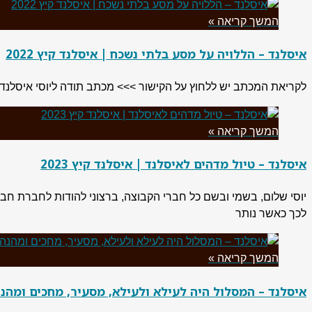
המשך קריאה »
איסלנד – הללויה על מסע בלתי נשכח | איסלנד קיץ 2022
לקריאת המכתב יש ללחוץ על הקישור >>> מכתב תודה ליוסי איסלנד 2022
המשך קריאה »
איסלנד – טיול מדהים לאיסלנד | איסלנד קיץ 2023
יוסי שלום, בשמי ובשם כל חברי הקבוצה, ברצוני להודות לחברת חבלי 
לכך כאשר נותר
המשך קריאה »
איסלנד – המסלול היה לעילא ולעילא, מסעיר, מחכים ומהנה בי