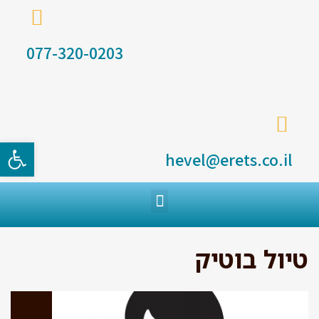
077-320-0203
פתח סרגל
hevel@erets.co.il
טיול בוטיק