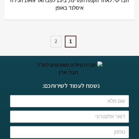
הבריטי. לאחר הקמת המדינה, ב-13 לפברואר 1949 הכירה
איסלנד באופן
2
1
נשמח לעמוד לשירותכם: