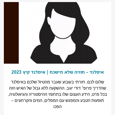
איסלנד – חוויה שלא תישכח | איסלנד קיץ 2023
שלום לכם. חזרתי בשבוע שעבר מהטיול שלכם באיסלנד
שהדריך פרופ׳ דודי יוגב. ההשקעה ללא גבול של האיש הזה
בכל פרט, הידע העצום שלו בתחומי ההיסטוריה והגיאולוגיה,
תופעות הטבע והמפגש עם המפלים, המים והקרחונים –
הפכו