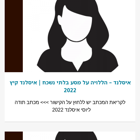
איסלנד – הללויה על מסע בלתי נשכח | איסלנד קיץ
2022
לקריאת המכתב יש ללחוץ על הקישור >>> מכתב תודה
ליוסי איסלנד 2022