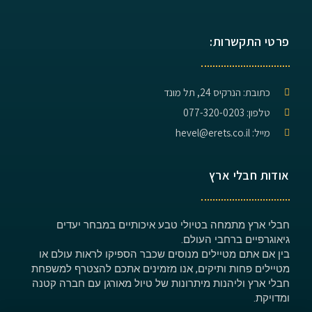
פרטי התקשרות:
כתובת: הנרקיס 24, תל מונד
טלפון: 077-320-0203
מייל: hevel@erets.co.il
אודות חבלי ארץ
חבלי ארץ מתמחה בטיולי טבע איכותיים במבחר יעדים
גיאוגרפיים ברחבי העולם.
בין אם אתם מטיילים מנוסים שכבר הספיקו לראות עולם או
מטיילים פחות ותיקים, אנו מזמינים אתכם להצטרף למשפחת
חבלי ארץ וליהנות מיתרונות של טיול מאורגן עם חברה קטנה
ומדויקת.