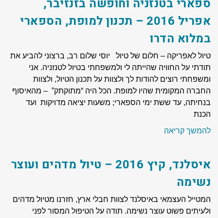
ספארי בטנזניה וחופשה בזנזיבר,
אפריל 2016 – תכנון למופת, הספארי
במלוא הדרו
טיול לאפריקה – חלום של טיול יוסי שלום רב, ברצוני להביע את
תודתי על החוויה שהייתה לי ולמשפחתי בטיול לטנזניה. אני
ומשפחתי רוצים להודות לך ולצוות על תכנון הטיול, ולצוות
החברה המקומית שהיו למופת. הכל היה “מתוקתק” – מהאיסוף
בנחיתה, עד ששת ימי הספארי; משעות יציאה מדויקות ועד
הכנת
להמשך קריאה
איסלנד, קיץ 2016 – טיול מדהים ועוצר
נשימה
המטייל העצמאי באיסלנד לצוות חבלי ארץ, חזרנו מטיול מדהים
ולעיתים פשוט עוצר נשימה. תודה על הטיפול המסור לפני