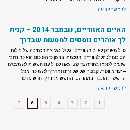
להמשך קריאה
האיים האזוריים, נובמבר 2014 – קנית
לך אוהדים נוספים למסעות שבדרך
טיול מאורגן לאיים האזוריים גלגלו אלי את הכתיבה של מילות
הסיכום לטיול לאזוריים. הסכמתי ברצון כי הסיכום הוא כה חיובי
שנעים לסכמו בתודה גדולה. יצאנו לטיול עם חששות לא מעטים
– יעד איזוטרי, קבוצה של של זרים ומדריך לא מוכר. אבל
החששות התבדו במהרה… החשש ממדריך חדש פג עוד
להמשך קריאה
7
6
5
4
3
2
1