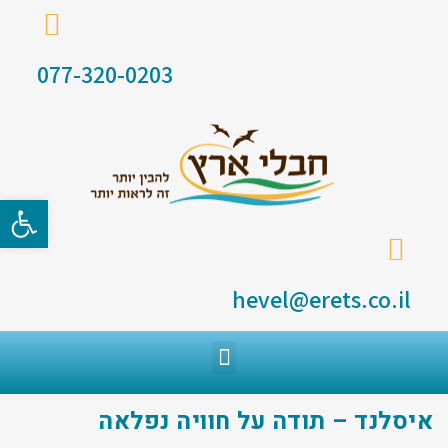
077-320-0203
פתח סרגל
hevel@erets.co.il
איסלנד – תודה על חוויה נפלאה