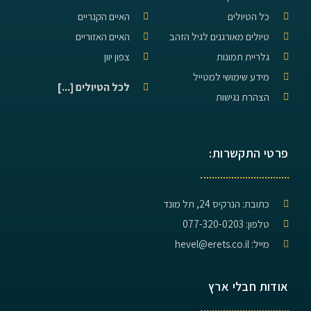
כל הטיולים
האיים הקנריים
טיולים מאורגנים לגיל הזהב
האיים האזוריים
גלריית תמונות
צפון יוון
מידע שימושי למטייל
לכל הטיולים [...]
הצהרת נגישות
פרטי התקשרות:
כתובת: הנרקיס 24, תל מונד
טלפון: 077-320-0203
מייל: hevel@erets.co.il
אודות חבלי ארץ