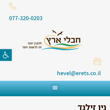
077-320-0203
פתח סרגל
hevel@erets.co.il
ניו זילנד