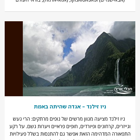
ניו זילנד – אגדה שהיתה באמת
ניו זילנד מציעה מגוון מרשים של נופים מרתקים: הרי געש
וגייזרים, קרחונים ופיורדים, חופים פראיים ויערות גשם. על רקע
התפאורה המדהימה הזאת אפשר גם להתנסות בשלל פעילויות