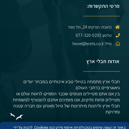
פרטי התקשרות:
כתובת: הנרקיס 24, תל מונד
טלפון: 077-320-0203
מייל: hevel@erets.co.il
אודות חבלי ארץ
חבלי ארץ מתמחה בטיולי טבע איכותיים במבחר יעדים
גיאוגרפיים ברחבי העולם.
בין אם אתם מטיילים מנוסים שכבר הספיקו לראות עולם או
מטיילים פחות ותיקים, אנו מזמינים אתכם להצטרף למשפחת
חבלי ארץ וליהנות מיתרונות של טיול מאורגן עם חברה קטנה
ומדויקת.
באתר זה נעשה שימוש בטכנולוגיות איסוף מידע כגון Cookies, לרבות על ידי