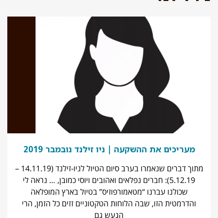
מעריכים את ההשקעה | ניו זילנד נובמבר 2019
מתוך דברים שנאמרו בערב סיום הטיול לניו-זילנד (14.11.19 –
5.12.19): חברים נפלאים ואהובים ויוסי כמובן, … נראה לי
שכולנו עברנו “מטאמורפוזיס” בטיול בארץ המופלאה
והדרמטית הזו, שבה הלוחות הטקטוניים זזים כל הזמן, הרי
הגעש גם