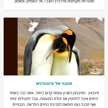
אתגריות מקפיצות אדרנלין ראנג’י, אל השמים, ופאפא,
אהבה של פינגווינים
פינגווין הפינגווין הוא זן עופות קדום ביותר, אשר כבר בשחר
הימים איבד לחלוטין את יכולת התעופה, עבר לפעילות ימית
ואף מבנה גופו הותאם לסביבת החיים החדשה. הכנפיים