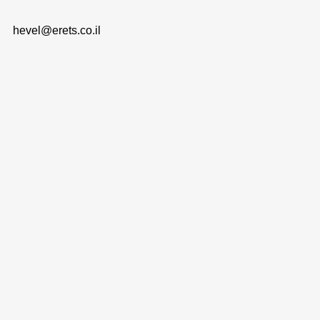
hevel@erets.co.il