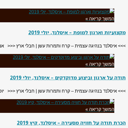
המשך קריאה »
מקצועיות וארגון למופת – איסלנד, יולי 2019
>>> איסלנד בנהיגה עצמית – קרח ותמרות עשן | חבלי ארץ <<< אני מטייל שנים רבות ולא נת
המשך קריאה »
תודה על ארגון וביצוע מדוקדקים – איסלנד, יולי 2019
>>> איסלנד בנהיגה עצמית – קרח ותמרות עשן | חבלי ארץ <<< יוסי (
המשך קריאה »
הכרת תודה על חוויה מסעירה – איסלנד, קיץ 2019