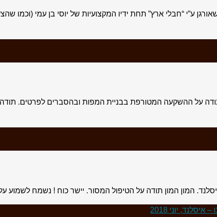
 ע”י “חבלי ארץ” תחת ידיו המקצועיות של יוסי בן עמי (וכמו שהצ
תודה על ההשקעה המטורפת בבניית המפות ובהסברים לפרטים. תודה 
לנד. המון המון תודה על הטיפול המסור. יישר כוח ! נשמח לשמוע על 