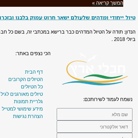
המשך קריאה »
טיול ייחודי ומדהים שלעולם ישאר חרוט עמוק בלבנו ובזכרוננו – 
ביולי 2018 .
הכי נצפים באתר:
דף הבית
הטיולים הקרובים
כל הטיולים
טיולים מאורגנים לגיל
נשמח לעמוד לשירותכם:
גלריית תמונות
מידע שימושי למטייל
הצהרת נגישות