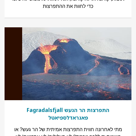
כדי לחוות את ההתפרצות
התפרצות הר הגעש Fagradalsfjall
פאגראדלספיאטל
מתי לאחרונה חווית התפרצות אמיתית של הר געש? או