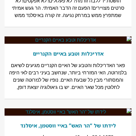
הושטת יד ללבה זורמת? לא פעלולים! לא אפקטים! לא
סרטים מצויירים! הפעם זה הדבר האמיתי. הר געש אמיתי
שמתפרץ ממש במרחק נגיעה. זה קורה באיסלנד ממש
אדריכלות וטבע באיים הקנריים
פאר האדריכלות והטבע של האיים הקנריים מגיעים לשיאם
בלנזרוטה, האי המזרחי ביותר, שנחשב בעיני רבים לאי היפה
והמסתורי מבין כל שבעת האיים. נופיו של לנזרוטה שונים
לחלוטין מכל שאר האיים. יש בו גיאולוגיה יוצאת דופן,
לידתו של “הר האש” באיי ווסטמן, איסלנד