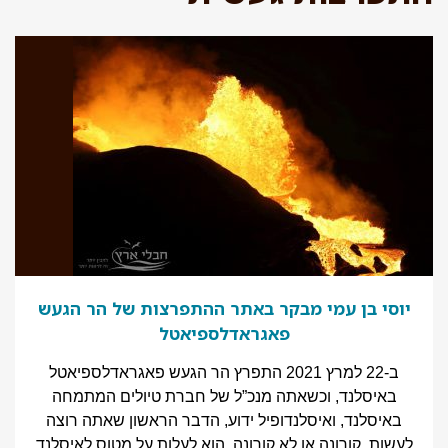
יוסי בן עמי מבקר באתר ההתפרצות של הר הגעש
פאגראדלספיאטל
ב-22 למרץ 2021 התפרץ הר הגעש פאגראדלספיאטל
באיסלנד, וכשאתה מנכ”ל של חברת טיולים המתמחה
באיסלנד, ואיסלנדופיל ידוע, הדבר הראשון שאתה רוצה
לעשות, קורונה או לא קורונה, הוא לעלות על מטוס לאיסלנד