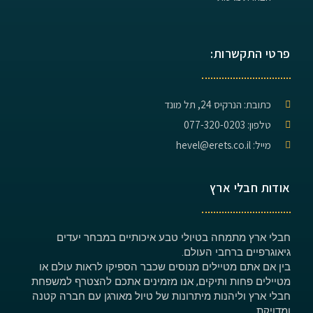
פרטי התקשרות:
כתובת: הנרקיס 24, תל מונד
טלפון: 077-320-0203
מייל: hevel@erets.co.il
אודות חבלי ארץ
חבלי ארץ מתמחה בטיולי טבע איכותיים במבחר יעדים
גיאוגרפיים ברחבי העולם.
בין אם אתם מטיילים מנוסים שכבר הספיקו לראות עולם או
מטיילים פחות ותיקים, אנו מזמינים אתכם להצטרף למשפחת
חבלי ארץ וליהנות מיתרונות של טיול מאורגן עם חברה קטנה
ומדויקת.