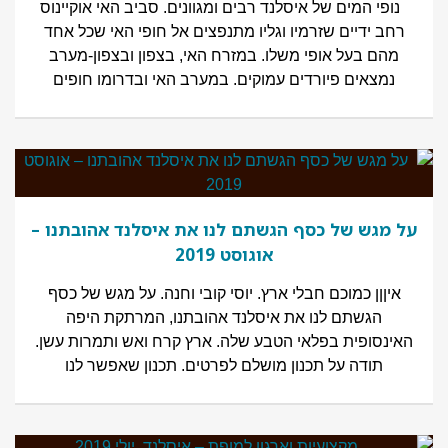
נופי המים של איסלנד רבים ומגוונים. סביב האי אוקיינוס
רחב ידיים שזרמיו וגליו מתנפצים אל חופי האי שכל אחד
מהם בעל אופי משלו. במזרח האי, בצפון ובצפון-מערב
נמצאים פיורדים עמוקים. במערב האי ובדרומו חופים
על מגש של כסף הגשתם לנו את איסלנד אהובתנו –
אוגוסט 2019
איןןן כמוכם חבלי ארץ. יוסי קובי וחנה. על מגש של כסף
הגשתם לנו את איסלנד אהובתנו, המרתקת היפה
האינסופית בפלאי הטבע שלה. ארץ קרח ואש ותמרות עשן.
תודה על תכנון מושלם לפרטים. תכנון שאפשר לנו