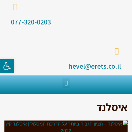
077-320-0203
פתח סרגל
hevel@erets.co.il
איסלנד