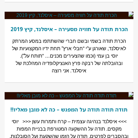
הכרת תודה על חוויה מסעירה – איסלנד, קיץ 2019
הכרת תודה בשמי ובשם חברי שהשתתפו במסע המרתק
לאיסלנד, שאורגן ע”י “חבלי ארץ” תחת ידיו המקצועיות של
יוסי בן עמי (וכמו שהצעירים מכנים… “תותח על”).
ובהובלתה של רבקה פרץ האנציקלופדיה המהלכת של
איסלנד. אני רוצה
תודה תודה תודה על המפגש – כה לא מובן מאליו!!
>>> איסלנד בנהיגה עצמית – קרח ותמרות עשן <<< יוסי
מקסים. תודה על ההשקעה המטורפת בבניית המפות
ובהסברים לפרטים. תודה על הזמן שהשקעת ועל הסובלנות,