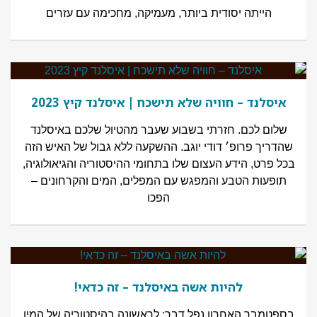
הייתה יסודית ביותר, מעמיקה, מחכימה עם עזרים
איסלנד – חוויה שלא תישכח | איסלנד קיץ 2023
שלום לכם. חזרתי בשבוע שעבר מהטיול שלכם באיסלנד
שהדריך פרופ׳ דודי יוגב. ההשקעה ללא גבול של האיש הזה
בכל פרט, הידע העצום שלו בתחומי ההיסטוריה והגיאולוגיה,
תופעות הטבע והמפגש עם המפלים, המים והקרחונים –
הפכו
להיות אשה באיסלנד – זה כדאי!
בספטמבר האחרון נפל דבר: לראשונה בהיסטוריה של המין