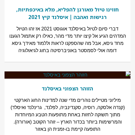
חווינו טיול מאורגן להפליא, מלא באיכפתיות,
רגישות ואהבה | איסלנד קיץ 2021
דברי סיום לטיול באיסלנד אוגוסט 2021 אז זהו הטיול
המדהים הגיע אל קיצו יותר מדי מהר, כאילו רק אתמול הגענו
מחד גיסא, אבל מה שהספקנו לראות וללמוד מאידך גיסא
דומה אולי לסמסטר באוניברסיטה בחוג לגיאולוגיה
הזוהר הצפוני באיסלנד
מיליוני מטיילים נוהרים מדי שנה למדינות החוג הארקטי
(קנדה אלסקה, רוסיה, סקנדינביה, לפלנד, גרינלנד ואיסלד)
מתוך תשוקה לחזות באחת מתופעות הטבע המיוחדות
והמרשימות ביותר בכדור הארץ – זוהר הקוטב (אורורה).
התופעה קיימת בו-זמנית הן באזור