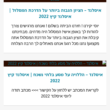
איסלנד – הציון הגבוה ביותר על הדרכת המסלול |
איסלנד קיץ 2022
יוסי יקירנו ! חזרנו הביתה בשלום ! ואנחנו מרגישים צורך
להודות לך באופן אישי! המסלול היה מדהים. מבחינתנו
קיבלת את הציון הגבוה ביותר על הדרכת המסלול! אתה
מקצוען! נהנו מכל רגע! אנחנו מאחלים לך הרבה הצלחה
איסלנד – הללויה על מסע בלתי נשכח | איסלנד קיץ
2022
לקריאת המכתב יש ללחוץ על הקישור >>> מכתב תודה
ליוסי איסלנד 2022