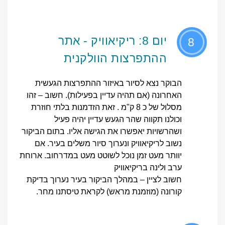
יום 8: ריקיאוויק - אתר
8
ההתפרצות הוולקנית
הבוקר נצא לסיור באיזור ההתפרצות הגעשית
האחרונה (אם תהיה עדיין בפעילות). חשוב – זהו
מסלול של כ 8 ק"מ . זאת הזדמנות בלתי חוזרת
וכולנו תקווה שהר הגעש עדיין יהיה פעיל
ושהרשויות יאפשרו את הגישה אליו. בתום הביקור
נשוב לריקיאוויק ונערוך סיור משלים בעיר. אם
יוותר מעט זמן נוכל לשוטט מעט במדרחוב. ארוחת
ערב ולינה בריקיאוויק
חשוב לציין – במהלך הביקור בעיר נערוך בדיקת
קורונה (מוזמנת מראש) לקראת טיסתנו מחר.