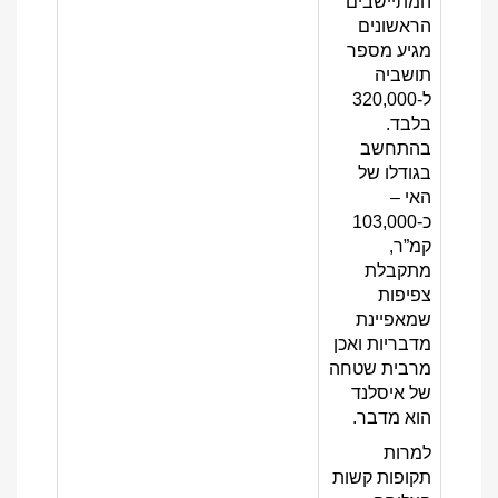
המתיישבים
הראשונים
מגיע מספר
תושביה
ל-320,000
בלבד.
בהתחשב
בגודלו של
האי –
כ-103,000
קמ”ר,
מתקבלת
צפיפות
שמאפיינת
מדבריות ואכן
מרבית שטחה
של איסלנד
הוא מדבר.
למרות
תקופות קשות