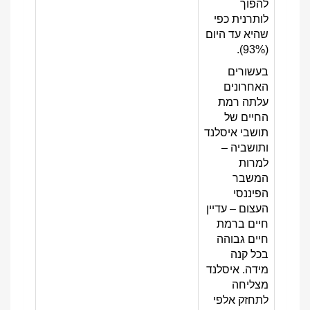
להפוך
לותרנית כפי
שהיא עד היום
(93%).
בעשורים
האחרונים
עלתה רמת
החיים של
תושבי איסלנד
ותושביה –
למרות
המשבר
הפיננסי
העצום – עדיין
חיים ברמת
חיים גבוהה
בכל קנה
מידה. איסלנד
מצליחה
לתחזק אלפי