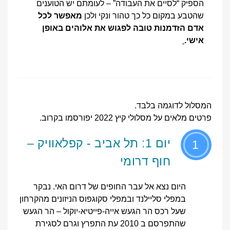
הספיק “לסיים את העבודה” – לעומתם יש הטוענים
שהטבע במקום כל כך טהור ונקי ולכן
מאפשר לכל
אדם הזדמנות טובה לפגוש את אלוהים באופן
אישי.
המסלול לדוגמה בלבד.
פרטים מלאים על מסלולי קיץ 2022 יפורסמו בקרוב.
יום 1: תל אביב - קפלאוויק –
1
חוף דרומי
היום נצא אל עבר החופים של דרום האי. נבקר
במפלי סליילנד ובמפלי סקוגפוס הניזונים מהקרחון
שעל רכס הר הגעש אייה-פייטיא-יוקול – הר הגעש
שהתפרסם ב 2010 עת התפרץ וגרם לסגירת