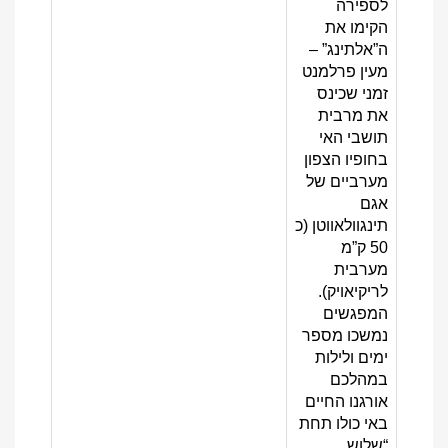
לספירה
הקימו את
ה”אלתינג” –
מעין פרלמנט
זמני שכינס
את מרבית
תושבי האי
בחופיו הצפון
מערביים של
אגם
תינגוולאווטן (כ
50 ק”מ
מערבית
לריקיאויק).
המפגשים
נמשכו מספר
ימים ולילות
במהלכם
אורגנו החיים
באי כולו תחת
“שלוש