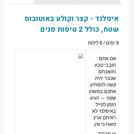
איסלנד - קצר וקולע באוטובוס
שטח, כולל 2 טיסות פנים
9 ימים / 8 לילות
אם אתם
חובבי טבע
וחשבתם
שכבר יהיה
קשה להפתיע
אתכם במשהו
שונה – הגיע
הזמן לטייל
באיסלנד
לא
ראיתם ארץ
כזאת כי אין.
אי מבודד