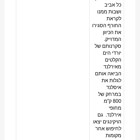
כל אביב
ושבות ממנו
לקראת
החורף הסגירו
את הכיוון
המדוייק.
סקרנותם של
יורדי הים
הקלטים
מאירלנד
הביאה אותם
לגלות את
איסלנד
במרחק של
800 ק”מ
מחופי
אירלנד. גם
הויקינגים יצאו
לחיפוש אחר
מקומות