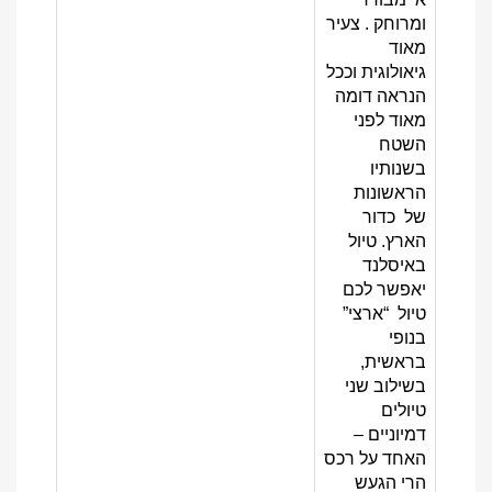
ומרוחק . צעיר
מאוד
גיאולוגית וככל
הנראה דומה
מאוד לפני
השטח
בשנותיו
הראשונות
של כדור
הארץ. טיול
באיסלנד
יאפשר לכם
טיול “ארצי”
בנופי
בראשית,
בשילוב שני
טיולים
דמיוניים –
האחד על רכס
הרי הגעש