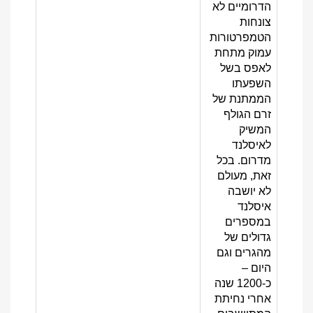
הדרומיים לא
צונחות
הטמפרטורות
עמוק מתחת
לאפס בשל
השפעתו
הממתנת של
זרם הגולף
המשיק
לאיסלנד
מדרום. בכל
זאת, מעולם
לא יושבה
איסלנד
במספרים
גדולים של
מהגרים וגם
היום –
כ-1200 שנה
אחרי נחיתת