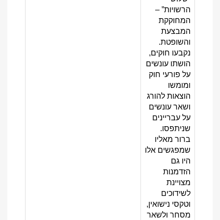
הרשויות” –
המחוקקת
המבצעת
והשופטת.
נקבעו חוקים,
הושתו עונשים
על פורעי חוק
ומומשו
הוצאות להורג
ושאר עונשים
על עבריינים
שניתפסו.
ברור מאליו
שמפגשים אלו
היו גם
הזדמנות
מצויינת
לשידוכים
וטקסי נישואין,
מסחר ולשאר