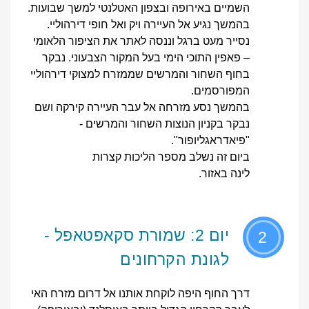
השמיים באירופה ובצפון האטלנטי למשך שבועות.
בהמשך נגיע אל העיירה ויק ואל חופי דירהוליי.
נסייר מעט ברגל וננסה לאתר את הציפור הלאומי
– פאפין התוכי הימי בעל המקור הצבעוני. נבקר
בחוף השחור והמרשים שממזרח למצוקי דירהוליי
המפורסמים.
בהמשך נסע מזרחה אל עבר העיירה קירקה ושם
נבקר בקניון הנוצות השחור והמרשים -
"פיאדראגליופור".
ביום זה נשלב מספר הליכות קצרות
לינה באזור.
יום 2: שמורת סקאפטאפל -
2
לגונת הקרחונים
דרך החוף היפה לוקחת אותנו אל דרום מזרח האי