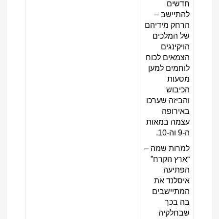
חדשים
להתיישב –
הרחק מידיהם
של המלכים
הויקינגים
הצמאים לכוח
לוחמים למען
מסעות
הכיבוש
והביזה שערכו
באירופה
עצמה במאות
ה-9 וה-10.
למרות שמה –
“ארץ הקרח”
הפתיעה
איסלנד את
המתיישבים
בה בכך
שבחלקיה