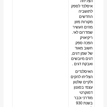
הצליחה
איסלנד לספק
לתושביה
החדשים
מקורות מזון
מהים העשיר
שמדרום לאי.
ריקיאויק
הפכה ספק
חשוב מאוד
של שמן דגים,
דגים מיובשים
ואבקת דגים .
האיסלנדים
הצליחו להקים
ולקיים שלטון
עצמי בסגנון
דמוקרטי
מודרני וכבר
בשנת 930