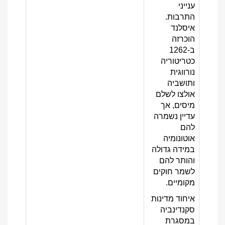
ענייני
התרבות.
איסלנד
הוכרזה
ב-1262
כטריטוריה
נורווגית
ותושביה
אולצו לשלם
מיסים, אך
עדיין נשמרה
להם
אוטונומיה
במידה גדולה
והותר להם
לשמר חוקים
מקומיים.
איחוד מדינות
סקנדינביה
במסגרת