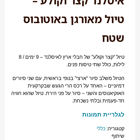
איסלנד קצר וקולע –
טיול מאורגן באוטובוס
שטח
טיול “קצר וקולע” של חבלי ארץ לאיסלנד – 9 ימים / 8
לילות, כולל שתי טיסות פנים.
הטיול משלב סיור “ארצי” בנופי בראשית, עם שני סיורים
דמיוניים – האחד על רכס הרי הגעש שבקרקעית
האוקיאנוסים והשני – סיור על פני הירח. טיול שהוא חוויה
חד-פעמית ובלתי נשכחת.
לגלריית תמונות
קטגוריה:
כללי
שיתוף