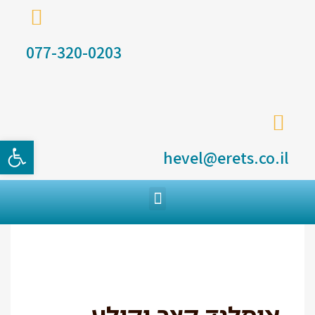
077-320-0203
פתח סרגל
hevel@erets.co.il