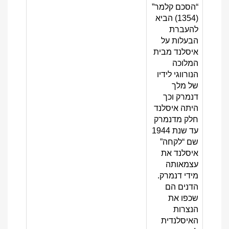
“הסכם קלמר”
(1354) הביא
להעברת
הבעלות על
איסלנד מבית
המלוכה
הנורווגי לידיו
של מלך
דנמרק וכך
היתה איסלנד
חלק מדנמרק
עד שנת 1944
שם “לקחה”
איסלנד את
עצמאותה
מידי דנמרק.
הדנים הם
שכפו את
הנצרות
האיסלנדית