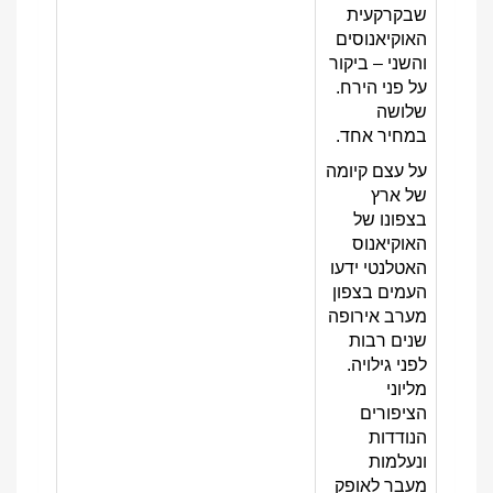
שבקרקעית
האוקיאנוסים
והשני – ביקור
על פני הירח.
שלושה
במחיר אחד.
על עצם קיומה
של ארץ
בצפונו של
האוקיאנוס
האטלנטי ידעו
העמים בצפון
מערב אירופה
שנים רבות
לפני גילויה.
מליוני
הציפורים
הנודדות
ונעלמות
מעבר לאופק