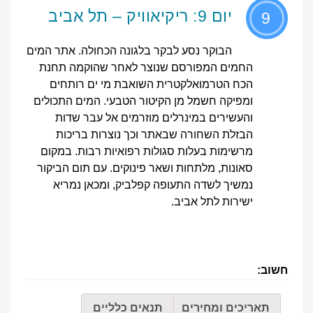
יום 9: ריקיאוויק – תל אביב
9
הבוקר נסע לבקר בלגונה הכחולה. אתר המים
החמים המפורסם שנוצר לאחר שהוקמה תחנת
הכח הטרמואלקטרית השואבת מי ים רותחים
ומפיקה חשמל מן הקיטור הטבעי. המים התכולים
והעשירים במינרלים מוזרמים אל עבר שדות
הבזלת השחורה שבאתר וכך נוצרות בריכות
מרשימות בעלות סגולות רפואיות רבות. במקום
סאונות, מלתחות ושאר פינוקים. עם תום הביקור
נמשיך לשדה התעופה קפלביק, ומכאן נמריא
ישירות לתל אביב.
חשוב:
תאריכים ומחירים
תנאים כלליים