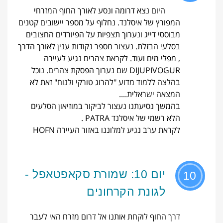
היום נצא דרומה ונסע לאורך החוף המזרחי
המפורץ של איסלנד. נחלוף על מספר יישובים קטנים
מבוססי דייג ונערוך תצפיות על הפיורדים החצובים
בסלעי הבזלת. נעצור מספר נקודות ענין לאורך הדרך
, מפלי מים ועוד. לקראת צהרים נגיע לעיירה
DIJUPIVOGUR שם נערוך הפסקת צהרים. נוכל
בהלצה ללמוד מדוע "להרוג טורקי ולנוח" זאת לא
המצאה ישראלית....
בהמשך נסיעתנו נעצור לביקור במוזיאון הסלעים
הלא רשמי של איסלנד PATRA .
לקראת ערב נגיע למלוננו באזור העיירה HOFN
יום 10: שמורת סקאפטאפל -
10
לגונת הקרחונים
דרך החוף לוקחת אותנו אל דרום מזרח האי לעבר