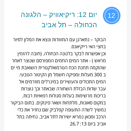
יום 12: ריקיאוויק – הלגונה
12
הכחולה – תל אביב
הבוקר – נתארגן עם המזוודות ונצא את המלון לסיור
בחצי האי רייקיאנס.
וכן אפשרות לבקר בלגונה הכחולה. (חובה להזמין
מראש ) - אתר המים החמים המפורסם שנוצר לאחר
שהוקמה תחנת הכח הטרמואלקטרית השואבת מי ים
ב 300 מעלות ומפיקה חשמל מן הקיטור הטבעי.
המים התכולים והעשירים במינרלים מוזרמים אל
עבר שדות הבזלת השחורה שבאתר וכך נוצרות
בריכות מרשימות בעלות סגולות רפואיות רבות.
במקום סאונות, מלתחות ושאר פינוקים. בתום הביקור
נמשיך לשדה התעופה קפלביק שם נחזיר את כלי
הרכב ומכאן נמריא ישירות לתל אביב. נחיתה בתל
אביב ביום 13: 26.7