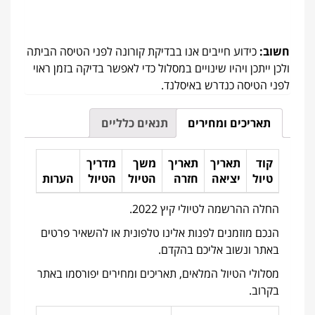
חשוב:
כידוע חייבים אנו בבדיקת קורונה לפני הטיסה הביתה
ולכן ייתכן ויהיו שינויים במסלול כדי לאפשר בדיקה בזמן ראוי
לפני הטיסה כנדרש באיסלנד.
תאריכים ומחירים
תנאים כלליים
קוד
תאריך
תאריך
משך
מדריך
טיול
יציאה
חזרה
הטיול
הטיול
הערות
החלה ההרשמה לטיולי קיץ 2022.
הנכם מוזמנים לפנות אלינו טלפונית או להשאיר פרטים
באתר ונשוב אליכם בהקדם.
מסלולי הטיול המלאים, תאריכים ומחירים יפורסמו באתר
בקרוב.