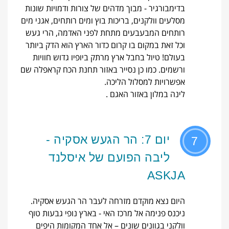
בדימבורגיר - מבוך מדהים של צורות ודמויות שונות
מסלעים וולקנים, בריכות בוץ ומים רותחים, אגני מים
רותחים המבעבעים מתחת לפני האדמה, הרי געש
וכל זאת במקום בו קרום כדור הארץ הוא הדק ביותר
בעולם! טיול בחבל ארץ מרתק ביופיו גדוש חוויות
ורשמים. כמו כן נסייר באזור תחנת הכח קראפלה שם
אפשרויות למסלול הליכה.
לינה במלון באזור האגם .
יום 7: הר הגעש אסקיה -
7
ליבה הפועם של איסלנד
ASKJA
היום נצא מוקדם מזרחה לעבר הר הגעש אסקיה.
ניכנס פנימה אל מרכז האי - בארץ נופי גבעות טוף
וולקני בגוונים שונים – אל אחד המקומות היפים