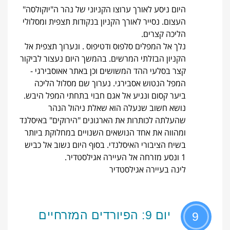
היום ניסע לאורך ערוצו הקניוני של נהר ה"יוקולסה"
העצום. נסייר לאורך הקניון בנקודות תצפית ומסלולי
הליכה קצרים.
נלך אל המפלים סלפוס ודטיפוס . ונערוך תצפית אל
הקניון הבזלתי המרשים. בהמשך היום נעצור לביקור
קצר בסלעי ההד המשושים וכן באתר אאוסבירגי -
המפל הנטוש אסבירגי. נערוך שם מסלול הליכה
ביער קסום ונגיע אל אגם חבוי בתחתי המפל היבש.
נושא חשוב שנעלה הוא שאלת ניהול הנהר
שהעלתה לכותרות את הארגונים "הירוקים" באיסלנד
ומהווה את אחד הנושאים השנויים במחלוקת ביותר
בשיח הציבורי האיסלנדי. בסוף היום נשוב אל כביש
1 ונסע מזרחה אל העיירה אגילסטדיר.
לינה בעיירה אגילסטדיר
יום 9: הפיורדים המזרחיים
9