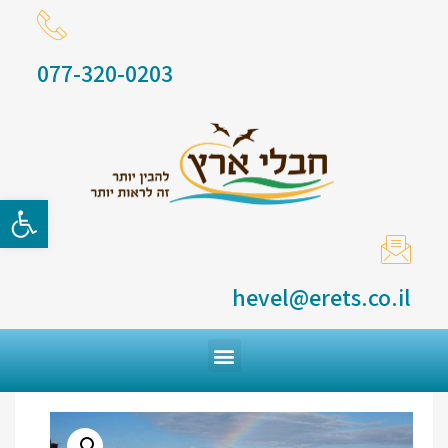
077-320-0203
פתח סרגל
hevel@erets.co.il