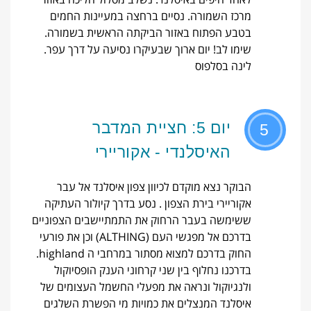
מרכז השמורה. נסיים ברחצה במעיינות החמים
בטבע הפתוח באזור הביקתה הראשית בשמורה.
שימו לב! יום ארוך שבעיקרו נסיעה על דרך עפר.
לינה בסלפוס
יום 5: חציית המדבר
5
האיסלנדי - אקוריירי
הבוקר נצא מוקדם לכיוון צפון איסלנד אל עבר
אקוריירי בירת הצפון . נסע בדרך קיולור העתיקה
ששימשה בעבר הרחוק את התמתיישבים הצפוניים
בדרכם אל מפגשי העם (ALTHING) וכן את פורעי
החוק בדרכם למצוא מסתור במרחבי ה highland.
בדרכנו נחלוף בין שני קרחוני הענק הופסיוקול
ולנגיוקול ונראה את מפעלי החשמל העצומים של
איסלנד המנצלים את כמויות מי הפשרת השלגים