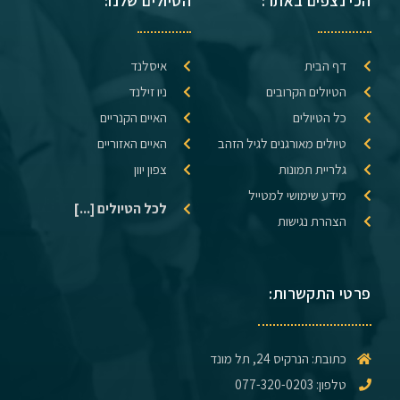
הכי נצפים באתר:
הטיולים שלנו:
דף הבית
איסלנד
הטיולים הקרובים
ניו זילנד
כל הטיולים
האיים הקנריים
טיולים מאורגנים לגיל הזהב
האיים האזוריים
גלריית תמונות
צפון יוון
מידע שימושי למטייל
לכל הטיולים [...]
הצהרת נגישות
פרטי התקשרות:
כתובת: הנרקיס 24, תל מונד
טלפון: 077-320-0203