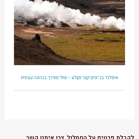
איסלנד בג’יפים קצר וקולע – טיול מודרך בנהיגה עצמית
לקבלת פרטים על המסלול, צרו איתנו קשר