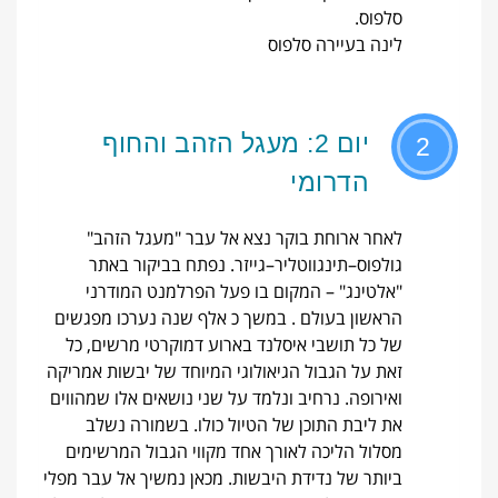
סלפוס.
לינה בעיירה סלפוס
יום 2: מעגל הזהב והחוף
2
הדרומי
לאחר ארוחת בוקר נצא אל עבר "מעגל הזהב"
גולפוס–תינגווטליר–גייזר. נפתח בביקור באתר
"אלטינג" – המקום בו פעל הפרלמנט המודרני
הראשון בעולם . במשך כ אלף שנה נערכו מפגשים
של כל תושבי איסלנד בארוע דמוקרטי מרשים, כל
זאת על הגבול הגיאולוגי המיוחד של יבשות אמריקה
ואירופה. נרחיב ונלמד על שני נושאים אלו שמהווים
את ליבת התוכן של הטיול כולו. בשמורה נשלב
מסלול הליכה לאורך אחד מקווי הגבול המרשימים
ביותר של נדידת היבשות. מכאן נמשיך אל עבר מפלי