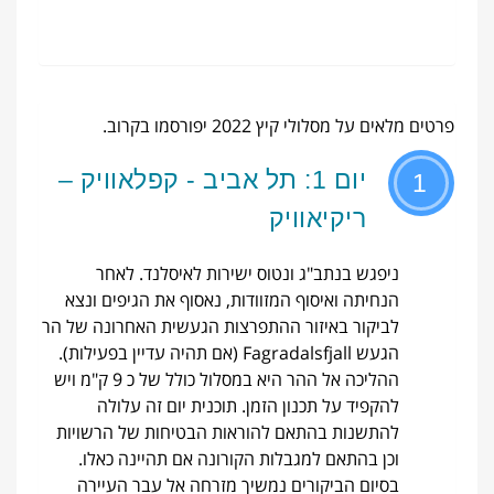
פרטים מלאים על מסלולי קיץ 2022 יפורסמו בקרוב.
יום 1: תל אביב - קפלאוויק –
1
ריקיאוויק
ניפגש בנתב"ג ונטוס ישירות לאיסלנד. לאחר
הנחיתה ואיסוף המזוודות, נאסוף את הגיפים ונצא
לביקור באיזור ההתפרצות הגעשית האחרונה של הר
הגעש Fagradalsfjall (אם תהיה עדיין בפעילות).
ההליכה אל ההר היא במסלול כולל של כ 9 ק"מ ויש
להקפיד על תכנון הזמן. תוכנית יום זה עלולה
להתשנות בהתאם להוראות הבטיחות של הרשויות
וכן בהתאם למגבלות הקורונה אם תהיינה כאלו.
בסיום הביקורים נמשיך מזרחה אל עבר העיירה