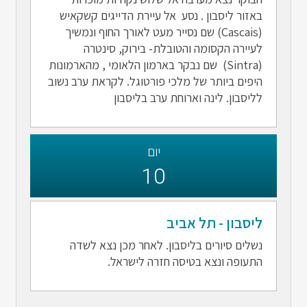
באזור ליסבון . נסע אל עיירת הדייגים קשקאיש
(Cascais) שם נסייר מעט לאורך החוף ונמשיך
לעיירה הקסומה והטובלת- בירוק, סינטרה
(Sintra) שם נבקר בארמון הלאומי , מהארמונות
היפים ביותר של מלכי פורטוגל. לקראת ערב נשוב
לליסבון. לינה וארוחת ערב בליסבון
יום
10
ליסבון - תל אביב
נשלים סיורים בליסבון. לאחר מכן נצא לשדה
התעופה ונצא בטיסה חזרה לישראל.