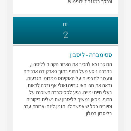
ונבקר במנזר ז’ירונימוש.
יום
2
ססימברה - ליסבון
הבוקר נצא להכיר את האזור הקרוב לליסבון,
בדרכנו ניסע מעל החוף בתוך פארק דה ארבידה
ונעצור לתצפיות על האוקינוס ממרומי הגבעות.
נראה את חצי האי טרויה ואולי אף נזכה לראות
בעלי חיים ימיים. נגיע לססימברה השוכנת על
החוף. מכאן נמשיך לליסבון שם נשלים ביקורים
וסיורים ככל שיאפשר לנו הזמן.לינה וארוחת ערב
בליסבון במלון