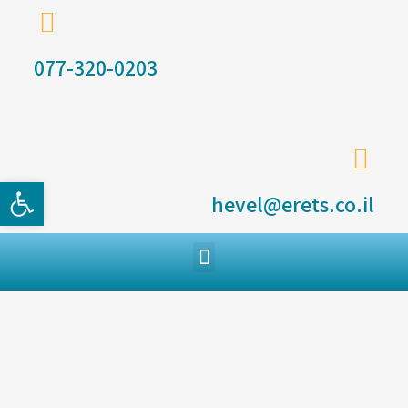
077-320-0203
פתח סרגל
hevel@erets.co.il