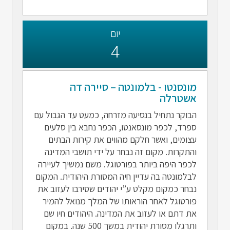
יום
4
מונסנטו - בלמונטה – סיירה דה
אשטרלה
הבוקר נתחיל בנסיעה מזרחה, כמעט עד הגבול עם
ספרד, לכפר מונסאנטו, הכפר נחבא בין סלעים
עצומים, ואשר חלקם מהווים את קירות הבתים
והתקרות. מקום זה נבחר על ידי תושבי המדינה
לכפר היפה ביותר בפורטוגל. משם נמשיך לעיירה
לבלמונטה בה עדיין חיה המסורת היהודית. המקום
נבחר כמקום מקלט ע”י יהודים שסירבו לעזוב את
פורטוגל לאחר הוראותו של המלך מנואל להמיר
את דתם או לעזוב את המדינה. היהודים חיו שם
ותרגלו מסורת יהודית במשך 500 שנה. במקום