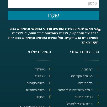
שלח
אני מאשר/ת את מסירת הפרטים מרצוני החופשי והשימוש בהם
כדי ליצור איתי קשר, לרבות באמצעות דיוור ישיר, וכן לצרכים
סטטיסטיים או שיווקיים. ועל מסירת הפרטים והשימוש בהם יחול
תקנון האתר
.
הכי נצפים באתר:
הטיולים שלנו:
דף הבית
איסלנד
הטיולים הקרובים
ניו זילנד
כל הטיולים
האיים הקנריים
טיולים מאורגנים לגיל הזהב
האיים האזוריים
גלריית תמונות
צפון יוון
מידע שימושי למטייל