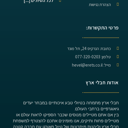
לכל הטיולים [...]
הצהרת נגישות
פרטי התקשרות:
כתובת: הנרקיס 24, תל מונד
טלפון: 077-320-0203
מייל: hevel@erets.co.il
אודות חבלי ארץ
חבלי ארץ מתמחה בטיולי טבע איכותיים במבחר יעדים
גיאוגרפיים ברחבי העולם.
בין אם אתם מטיילים מנוסים שכבר הספיקו לראות עולם או
מטיילים פחות ותיקים, אנו מזמינים אתכם להצטרף למשפחת
חבלי ארץ וליהנות מיתרונות של טיול מאורגן עם חברה קטנה