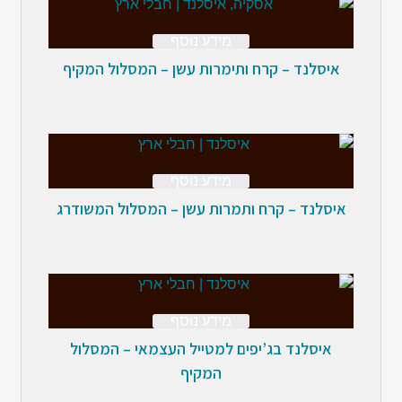
מידע נוסף
איסלנד – קרח ותימרות עשן – המסלול המקיף
מידע נוסף
איסלנד – קרח ותמרות עשן – המסלול המשודרג
מידע נוסף
איסלנד בג’יפים למטייל העצמאי – המסלול
המקיף