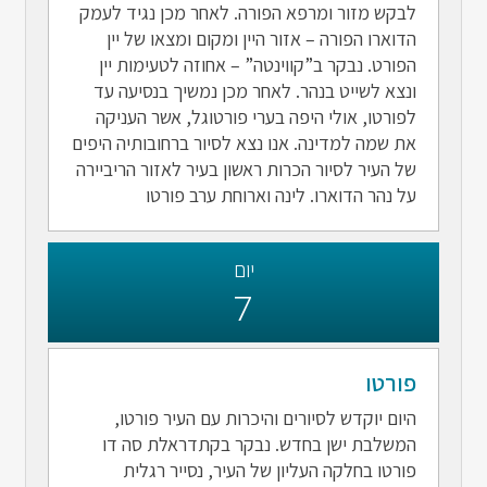
לבקש מזור ומרפא הפורה. לאחר מכן נגיד לעמק
הדוארו הפורה – אזור היין ומקום ומצאו של יין
הפורט. נבקר ב”קווינטה” – אחוזה לטעימות יין
ונצא לשייט בנהר. לאחר מכן נמשיך בנסיעה עד
לפורטו, אולי היפה בערי פורטוגל, אשר העניקה
את שמה למדינה. אנו נצא לסיור ברחובותיה היפים
של העיר לסיור הכרות ראשון בעיר לאזור הריביירה
על נהר הדוארו. לינה וארוחת ערב פורטו
יום
7
פורטו
היום יוקדש לסיורים והיכרות עם העיר פורטו,
המשלבת ישן בחדש. נבקר בקתדראלת סה דו
פורטו בחלקה העליון של העיר, נסייר רגלית