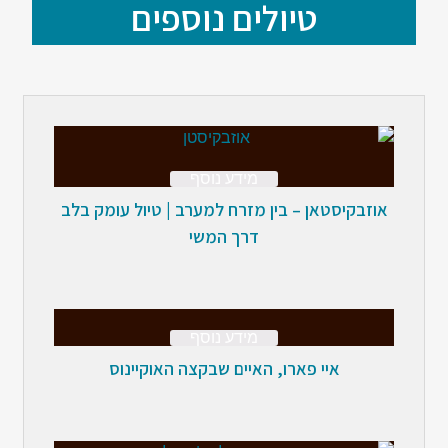
טיולים נוספים
מידע נוסף
אוזבקיסטאן – בין מזרח למערב | טיול עומק בלב
דרך המשי
מידע נוסף
איי פארו, האיים שבקצה האוקיינוס