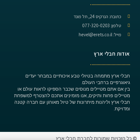
כתובת: הנרקיס 24, תל מונד
טלפון: 077-320-0203
מייל: hevel@erets.co.il
אודות חבלי ארץ
חבלי ארץ מתמחה בטיולי טבע איכותיים במבחר יעדים
גיאוגרפיים ברחבי העולם.
בין אם אתם מטיילים מנוסים שכבר הספיקו לראות עולם או
מטיילים פחות ותיקים, אנו מזמינים אתכם להצטרף למשפחת
חבלי ארץ וליהנות מיתרונות של טיול מאורגן עם חברה קטנה
ומדויקת.
 כל הזכויות שמורות לחברת חבלי ארץ