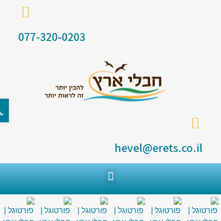
077-320-0203
פתח ס
hevel@erets.co.il