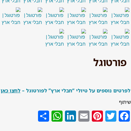
פורטוגל
רטים נוספים על טיולי “חבלי ארץ” לפורטוגל –
לחצו כאן
תוף
Share
WhatsApp
LinkedIn
Email
Pinterest
Twitter
Facebook