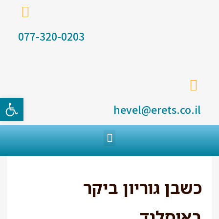
077-320-0203
פתח סרגל
hevel@erets.co.il
כשבן גוריון ביקר
באיסלנד