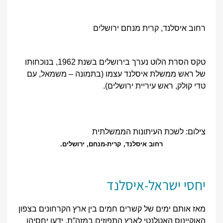
רחוב איסלנד, קרית מנחם ירושלים
טקס הסרת הלוט נערך בירושלים בשנת 1962, בנוכחותו
של ראש ממשלת איסלנד עצמו (בתמונה – משמאל, עם
טדי קולק, ראש עיריית ירושלים).
צילום: לשכת העיתונות הממשלתית
רחוב איסלנד, קרית-מנחם, ירושלים.
יחסי ישראל-איסלנד
מאז אותם ימים של קשרים חמים בין ארץ הקרחונים בצפון
האוקיינוס האטלנטי לארץ התפוזים במזה”ת, ידעו יחסיהן