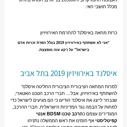
מכלל תושבי האי.
כרזת מחאה באיסלנד להחרמת האירוויזיון
“אני לא אשתתף באירוויזיון 2019 בגלל הפרת זכויות אדם
בישראל” על רקע עזה מופצצת.
איסלנד באירוויזיון 2019 בתל אביב
למרות המחאה הציבורית הציבורית החליטה איסלנד
להשתתף באירוויזיון, אבל… חברי הרכב הטכנו האטארי,
שנבחר לייצג את איסלנד הודיעו כי הם מגיעים לישראל כדי
למחות על הבמה נגד המדיניות הישראלית. חברי ההרכב,
המגדירים עצמם כ
הרכב טכנו BDSM אנטי
קפיטליסטי
אף הזמינו את ראש הממשלה נתניהו