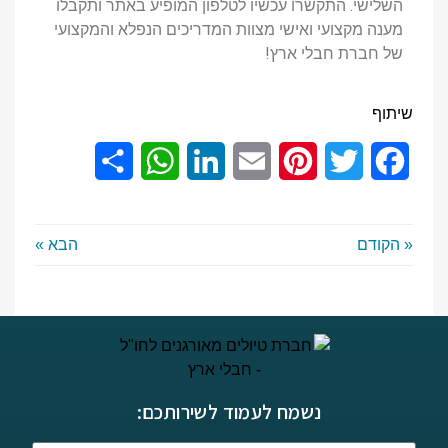
השלישי. התקשרו עכשיו לטלפון המופיע באתר ותקבלו
מענה מקצועי ואישי מצוות המדריכים הנפלא והמקצועי
של חברת חבלי ארץ!
שיתוף
Share
WhatsApp
LinkedIn
Email
Pinterest
Twitter
Facebook
« הקודם
הבא »
נשמח לעמוד לשירותכם: