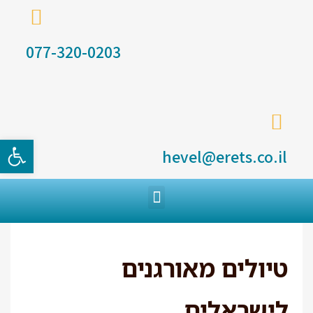
077-320-0203
פתח סרגל
hevel@erets.co.il
טיולים מאורגנים
לישראלים