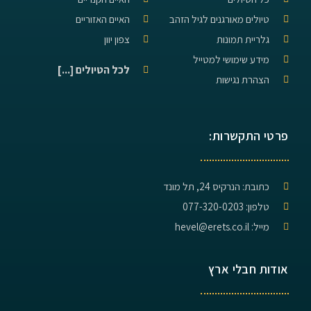
טיולים מאורגנים לגיל הזהב
האיים האזוריים
גלריית תמונות
צפון יוון
מידע שימושי למטייל
לכל הטיולים [...]
הצהרת נגישות
פרטי התקשרות:
כתובת: הנרקיס 24, תל מונד
טלפון: 077-320-0203
מייל: hevel@erets.co.il
אודות חבלי ארץ