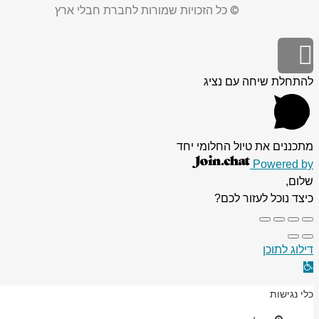
© כל הזכויות שמורות לחברת חבלי ארץ
גלילה
לראש
להתחלת שיחה עם נציג
העמוד
מתכננים את טיול החלומי יחד
Powered by
שלום,
כיצד נוכל לעזור לכם?
דילוג לתוכן
פתח
סרגל
כלי נגישות
נגישות