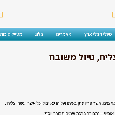
טיולי חבלי ארץ
מאמרים
בלוג
מטיילים כות
מים, אשר פריו ינתן בעיתו ועליהו לא יבול וכל אשר יעשה יצליח”.
 אוסיף – “תבורך ברכת שמים תבורך יוסף”.