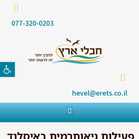
077-320-0203
פתח סרגל
hevel@erets.co.il
פעילות גיאותרמית באיסלנד