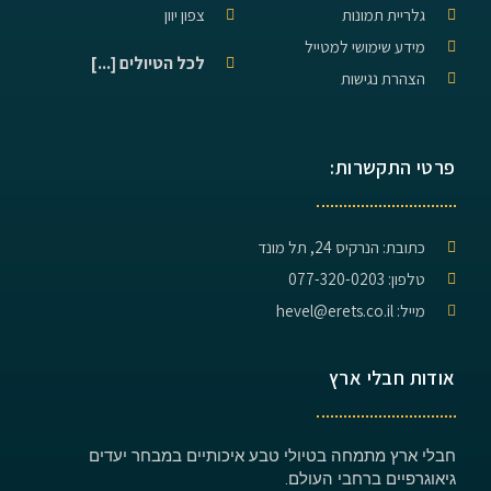
גלריית תמונות
צפון יוון
מידע שימושי למטייל
לכל הטיולים [...]
הצהרת נגישות
פרטי התקשרות:
כתובת: הנרקיס 24, תל מונד
טלפון: 077-320-0203
מייל: hevel@erets.co.il
אודות חבלי ארץ
חבלי ארץ מתמחה בטיולי טבע איכותיים במבחר יעדים
גיאוגרפיים ברחבי העולם.