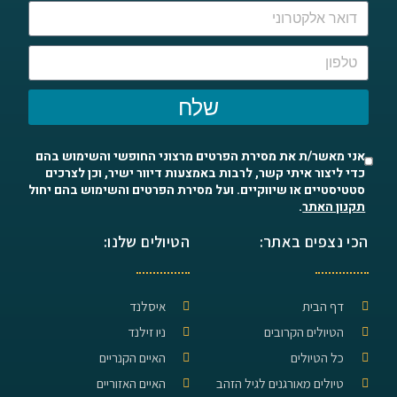
שלח
אני מאשר/ת את מסירת הפרטים מרצוני החופשי והשימוש בהם
כדי ליצור איתי קשר, לרבות באמצעות דיוור ישיר, וכן לצרכים
סטטיסטיים או שיווקיים. ועל מסירת הפרטים והשימוש בהם יחול
תקנון האתר
.
הכי נצפים באתר:
הטיולים שלנו:
דף הבית
איסלנד
הטיולים הקרובים
ניו זילנד
כל הטיולים
האיים הקנריים
טיולים מאורגנים לגיל הזהב
האיים האזוריים