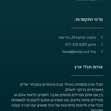
פרטי התקשרות:
כתובת: הנרקיס 24, תל מונד
טלפון: 077-320-0203
מייל: hevel@erets.co.il
אודות חבלי ארץ
חבלי ארץ מתמחה בטיולי טבע איכותיים במבחר יעדים
גיאוגרפיים ברחבי העולם.
בין אם אתם מטיילים מנוסים שכבר הספיקו לראות עולם או
מטיילים פחות ותיקים, אנו מזמינים אתכם להצטרף למשפחת
חבלי ארץ וליהנות מיתרונות של טיול מאורגן עם חברה קטנה
ומדויקת.