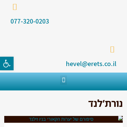
077-320-0203
פתח סרגל
hevel@erets.co.il
נורת’לנד