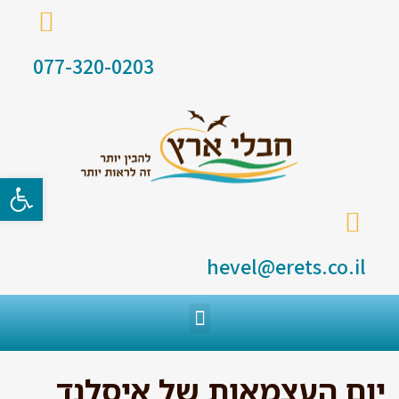
077-320-0203
פתח סרגל
hevel@erets.co.il
יום העצמאות של איסלנד