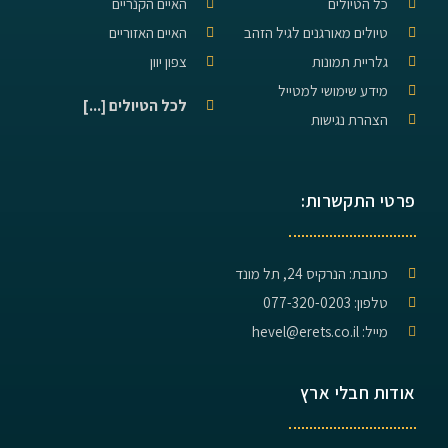
כל הטיולים
האיים הקנריים
טיולים מאורגנים לגיל הזהב
האיים האזוריים
גלריית תמונות
צפון יוון
מידע שימושי למטייל
לכל הטיולים [...]
הצהרת נגישות
פרטי התקשרות:
כתובת: הנרקיס 24, תל מונד
טלפון: 077-320-0203
מייל: hevel@erets.co.il
אודות חבלי ארץ