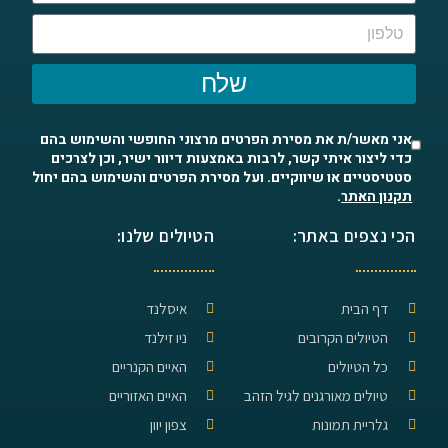
שלח
אני מאשר/ת את מסירת הפרטים מרצוני החופשי והשימוש בהם
כדי ליצור איתי קשר, לרבות באמצעות דיוור ישיר, וכן לצרכים
סטטיסטיים או שיווקיים. ועל מסירת הפרטים והשימוש בהם יחול
תקנון האתר
.
הכי נצפים באתר:
הטיולים שלנו:
דף הבית
איסלנד
הטיולים הקרובים
ניו זילנד
כל הטיולים
האיים הקנריים
טיולים מאורגנים לגיל הזהב
האיים האזוריים
גלריית תמונות
צפון יוון