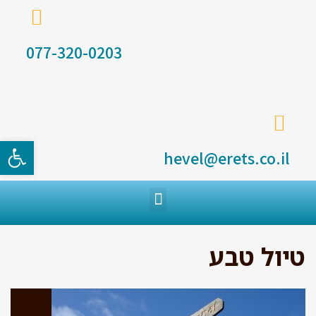
077-320-0203
פתח סרגל
hevel@erets.co.il
טיול טבע