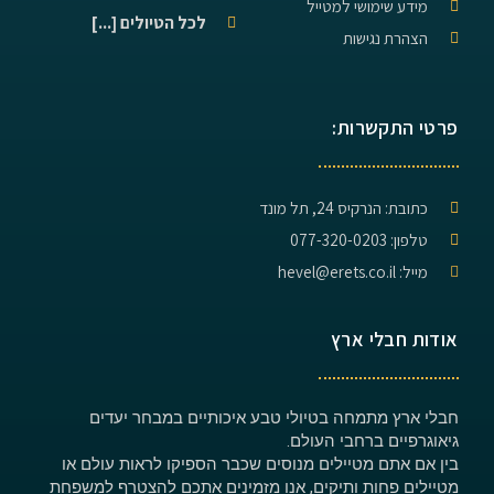
מידע שימושי למטייל
לכל הטיולים [...]
הצהרת נגישות
פרטי התקשרות:
כתובת: הנרקיס 24, תל מונד
טלפון: 077-320-0203
מייל: hevel@erets.co.il
אודות חבלי ארץ
חבלי ארץ מתמחה בטיולי טבע איכותיים במבחר יעדים
גיאוגרפיים ברחבי העולם.
בין אם אתם מטיילים מנוסים שכבר הספיקו לראות עולם או
מטיילים פחות ותיקים, אנו מזמינים אתכם להצטרף למשפחת