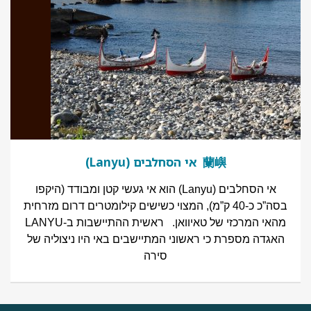
蘭嶼 אי הסחלבים (Lanyu)
אי הסחלבים (Lanyu) הוא אי געשי קטן ומבודד (היקפו
בסה”כ כ-40 ק”מ), המצוי כשישים קילומטרים דרום מזרחית
מהאי המרכזי של טאיוואן. ראשית ההתיישבות ב-LANYU
האגדה מספרת כי ראשוני המתיישבים באי היו ניצוליה של
סירה