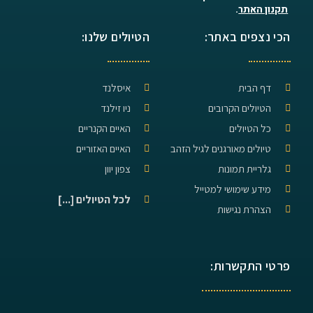
תקנון האתר
.
הכי נצפים באתר:
הטיולים שלנו:
דף הבית
איסלנד
הטיולים הקרובים
ניו זילנד
כל הטיולים
האיים הקנריים
טיולים מאורגנים לגיל הזהב
האיים האזוריים
גלריית תמונות
צפון יוון
מידע שימושי למטייל
לכל הטיולים [...]
הצהרת נגישות
פרטי התקשרות: