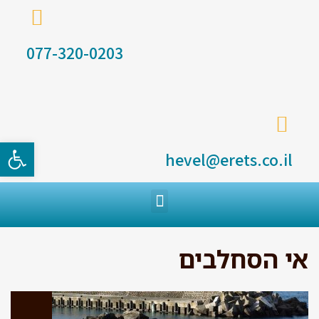
077-320-0203
פתח סרגל
hevel@erets.co.il
אי הסחלבים