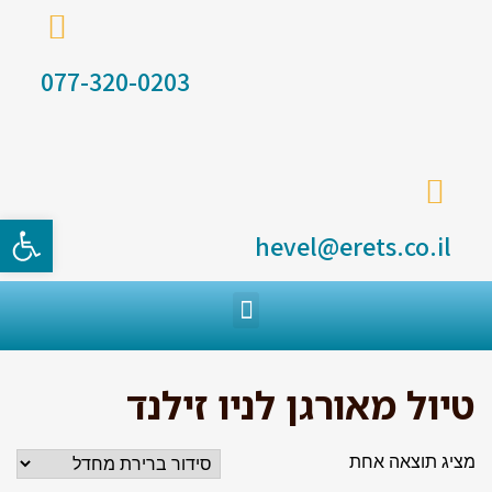
077-320-0203
פתח סרגל
hevel@erets.co.il
טיול מאורגן לניו זילנד
מציג תוצאה אחת