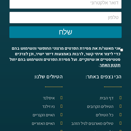
שלח
אני מאשר/ת את מסירת הפרטים מרצוני החופשי והשימוש בהם
כדי ליצור איתי קשר, לרבות באמצעות דיוור ישיר, וכן לצרכים
סטטיסטיים או שיווקיים. ועל מסירת הפרטים והשימוש בהם יחול
תקנון האתר
.
הכי נצפים באתר:
הטיולים שלנו:
דף הבית
איסלנד
הטיולים הקרובים
ניו זילנד
כל הטיולים
האיים הקנריים
טיולים מאורגנים לגיל הזהב
האיים האזוריים