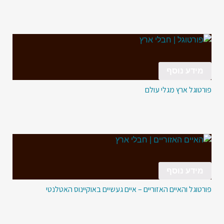
מידע נוסף
פורטוגל ארץ מגלי עולם
מידע נוסף
פורטוגל והאיים האזוריים – איים געשיים באוקיינוס האטלנטי