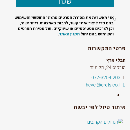
שלח
אני מאשר/ת את מסירת הפרטים מרצוני החופשי והשימוש
בהם כדי ליצור איתי קשר, לרבות באמצעות דיוור ישיר,
וכן לצרכים סטטיסטיים או שיווקיים. ועל מסירת הפרטים
והשימוש בהם יחול
תקנון האתר
.
פרטי התקשרות
חבלי ארץ
הנרקיס 24, תל מונד
077-320-0203
hevel@erets.co.il
Facebook
איתור טיול לפי יבשת