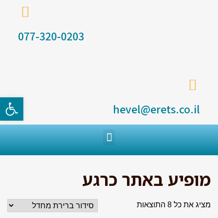
077-320-0203
פתח סרגל
hevel@erets.co.il
מופיע באתר כרגע
מציג את כל 8 התוצאות