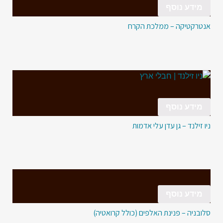
מידע נוסף
אנטרקטיקה – ממלכת הקרח
מידע נוסף
ניו זילנד – גן עדן עלי אדמות
מידע נוסף
סלובניה – פנינת האלפים (כולל קרואטיה)