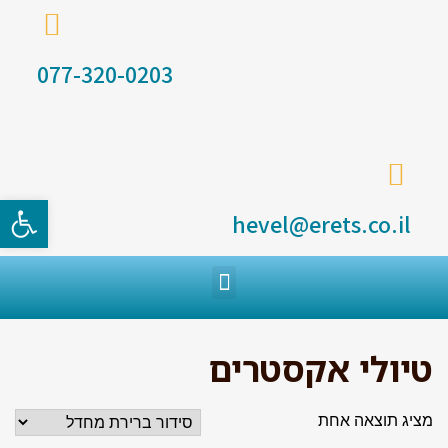
077-320-0203
פתח סרגל
hevel@erets.co.il
טיולי אקסטרים
מציג תוצאה אחת