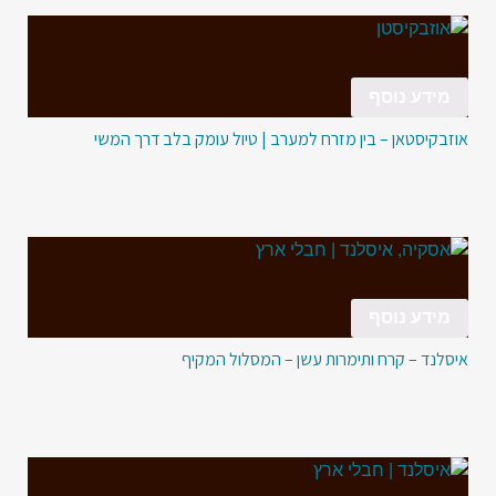
מידע נוסף
אוזבקיסטאן – בין מזרח למערב | טיול עומק בלב דרך המשי
מידע נוסף
איסלנד – קרח ותימרות עשן – המסלול המקיף