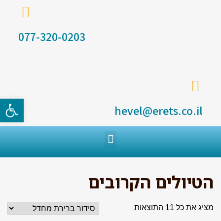
077-320-0203
פתח סרגל
hevel@erets.co.il
הטיולים הקרובים
מציג את כל 11 התוצאות