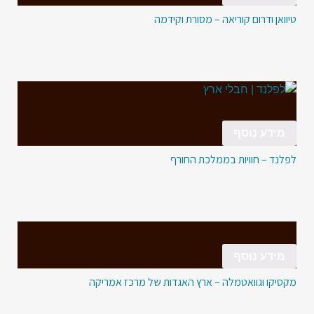
טיוואן ודרום קוריאה – מסורת וקידמה
מידע נוסף
לפלנד – חוויות בממלכת החורף
מידע נוסף
מקסיקו וגוואטמלה – ארץ האגדות של מרכז אמריקה