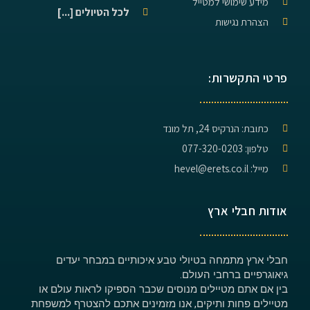
מידע שימושי למטייל
לכל הטיולים [...]
הצהרת נגישות
פרטי התקשרות:
כתובת: הנרקיס 24, תל מונד
טלפון: 077-320-0203
מייל: hevel@erets.co.il
אודות חבלי ארץ
חבלי ארץ מתמחה בטיולי טבע איכותיים במבחר יעדים
גיאוגרפיים ברחבי העולם.
בין אם אתם מטיילים מנוסים שכבר הספיקו לראות עולם או
מטיילים פחות ותיקים, אנו מזמינים אתכם להצטרף למשפחת