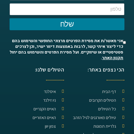
שלח
אני מאשר/ת את מסירת הפרטים מרצוני החופשי והשימוש בהם
כדי ליצור איתי קשר, לרבות באמצעות דיוור ישיר, וכן לצרכים
סטטיסטיים או שיווקיים. ועל מסירת הפרטים והשימוש בהם יחול
תקנון האתר
.
הכי נצפים באתר:
הטיולים שלנו:
דף הבית
איסלנד
הטיולים הקרובים
ניו זילנד
כל הטיולים
האיים הקנריים
טיולים מאורגנים לגיל הזהב
האיים האזוריים
גלריית תמונות
צפון יוון