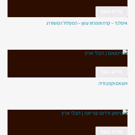
מידע נוסף
איסלנד – קרח ותמרות עשן – המסלול המשודרג
מידע נוסף
ויטנאם וקמבודיה
מידע נוסף