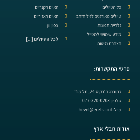
כל הטיולים
האיים הקנריים
טיולים מאורגנים לגיל הזהב
האיים האזוריים
גלריית תמונות
צפון יוון
מידע שימושי למטייל
לכל הטיולים [...]
הצהרת נגישות
פרטי התקשרות:
כתובת: הנרקיס 24, תל מונד
טלפון: 077-320-0203
מייל: hevel@erets.co.il
אודות חבלי ארץ