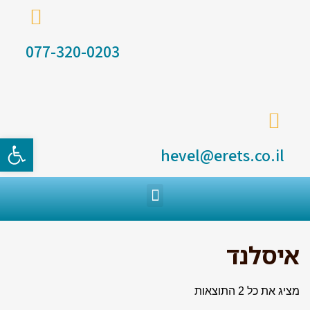
077-320-0203
פתח סרגל
hevel@erets.co.il
איסלנד
מציג את כל 2 התוצאות