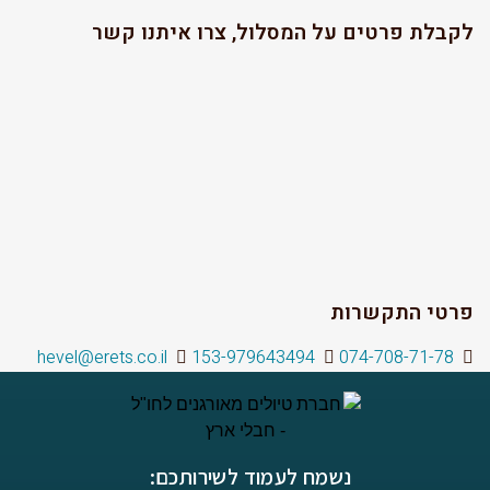
לקבלת פרטים על המסלול, צרו איתנו קשר
פרטי התקשרות
hevel@erets.co.il
153-979643494
074-708-71-78
נשמח לעמוד לשירותכם: