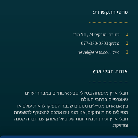
פרטי התקשרות:
כתובת: הנרקיס 24, תל מונד
טלפון: 077-320-0203
מייל: hevel@erets.co.il
אודות חבלי ארץ
חבלי ארץ מתמחה בטיולי טבע איכותיים במבחר יעדים
גיאוגרפיים ברחבי העולם.
בין אם אתם מטיילים מנוסים שכבר הספיקו לראות עולם או
מטיילים פחות ותיקים, אנו מזמינים אתכם להצטרף למשפחת
חבלי ארץ וליהנות מיתרונות של טיול מאורגן עם חברה קטנה
ומדויקת.