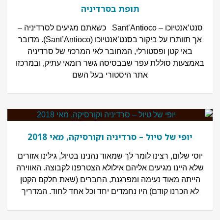
תופת בסרדיניה
סנט’אנטיוכו – Sant’Antioco כשאתם מגיעים לסרדיניה –
אך תוותרו על ביקור בסנט’אנטיוכו (Sant’Antioco). מדובר
באי קטן ופסטורלי, המחובר לאי המרכזי של סרדיניה
באמצעות סוללת עפר שבבסיסה גשר רומאי עתיק, ובמרכזו
אתר היסטורי בעל השם
יופי של טיול – סרדיניה וקורסיקה, מאי 2018
יוסי שלום, רצינו לומר לך שמאוד נהנינו בטיול, גילינו אזורים
שלא היינו מגיעים אליהם אילולא הצטרפנו לקבוצה. האווירה
הייתה מאוד נעימה ומפרגנת, החברים (שאת חלקם הקטן
לא הכרנו קודם) היו נחמדים יחד וכל אחד לחוד. המדריך