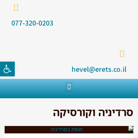
077-320-0203
פתח סרגל
hevel@erets.co.il
סרדיניה וקורסיקה