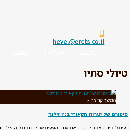
hevel@erets.co.il
דף הבית
חבלי ארץ
איסלנד
טיולי סתיו
המשך קריאה »
סיפורם של יערות הקאורי בניו זילנד
נעים להכיר, טאנה מהוטה אם אתם מגיעים או מתכננים להגיע לניו ז