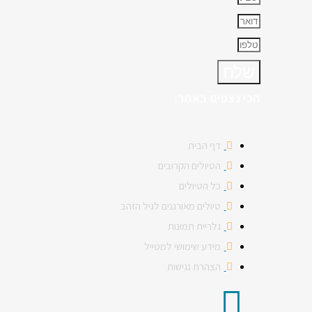
שלח
הכי נצפים באתר:
דף הבית
הטיולים הקרובים
כל הטיולים
טיולים מאורגנים לגיל הזהב
גלריית תמונות
מידע שימושי למטייל
הצהרת נגישות