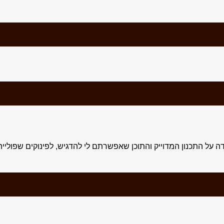
וסי ולכל הצוות המסור, תודה על התכנון המדוייק והתוכן שאפשרתם לי להדגיש, לפינ