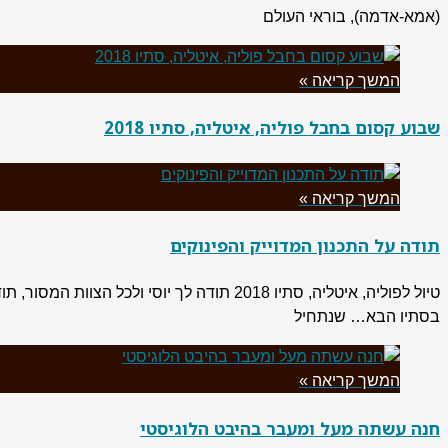
(אמא-אדמה), בוראי העולם
המשך קריאה »
שבוע קסום בחבל פוליה, איטליה, סתיו 2018
המשך קריאה »
תודה על התכנון המדוייק והפינוקים
טיול לפוליה, איטליה, סתיו 2018 תודה לך י
בסתיו הבא… שנתחיל
המשך קריאה »
חנה עשתה מעל ומעבר בהיבט הלוגיסטי