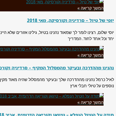
המשך קריאה »
יופי של טיול – סרדיניה וקורסיקה, מאי 2018
יוסי שלום, רצינו לומר לך שמאוד נהנינו בטיול, גילינו אזורים שלא 
יחד וכל אחד לחוד. המדריך
המשך קריאה »
נהנינו מההדרכה ובעיקר מהמסלול המקיף – סרדיניה וקורסיקה,
לאיל כרמל נהנינו מההדרכה שלך ובעיקר מהמסלול שהיה מאוד מקיף. 
נוספים על טיולי חבלי ארץ
המשך קריאה »
תודה על הטיול הנפלא – טיוואן וקוריאה הדרומית, אביב 2018