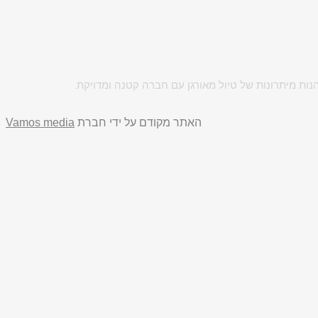
ות מיתרונות של טיול מאורגן עם חברה קטנה ומדויקת.
האתר מקודם על ידי חברת
Vamos media