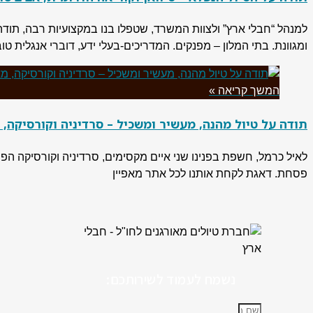
ומגוונת. בתי המלון – מפנקים. המדריכים-בעלי ידע, דוברי אנגלית טו
המשך קריאה »
תודה על טיול מהנה, מעשיר ומשכיל – סרדיניה וקורסיקה, מאי 
לאיל כרמל, חשפת בפנינו שני איים מקסימים, סרדיניה וקורסיקה הפר
פסחת. דאגת לקחת אותנו לכל אתר מאפיין
נשמח לעמוד לשירותכם: