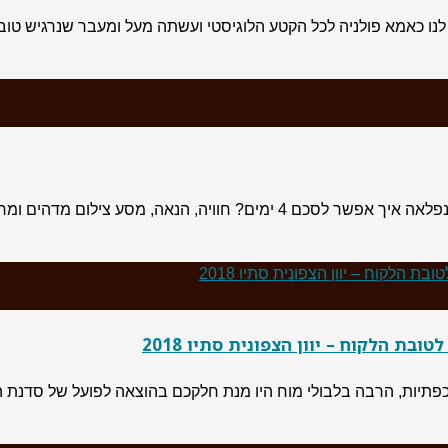
2 ראשית תודה לחנה’לה שדאגה לנו כאמא פולניה לכל הקטע הלוגיסטי ועשתה מעל ומעב
בת הלקוח – יוון הצפונית סתיו 2018
ות, הרבה בלבולי מוח היו מנת חלקכם בהוצאה לפועל של סדנת הביו