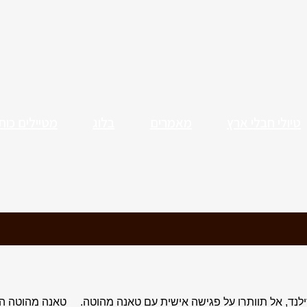
טיולי חבלי ארץ
מאמרים
בלוג
מטיילים כות
ילנד, אל תוותרו על פגישה אישית עם טאנה מהוטה. טאנה מהוטה היה