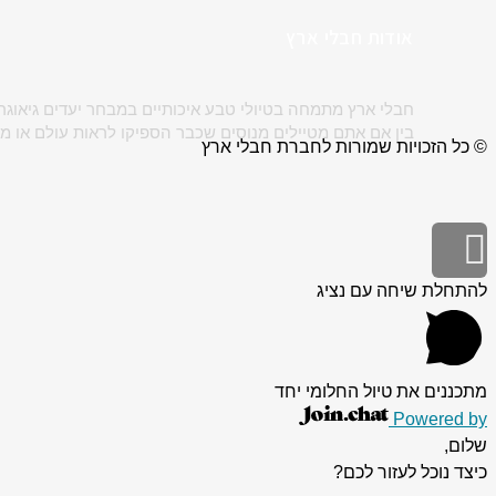
אודות חבלי ארץ
חבלי ארץ מתמחה בטיולי טבע איכותיים במבחר יעדים גיאוגר
בין אם אתם מטיילים מנוסים שכבר הספיקו לראות עולם או מט
© כל הזכויות שמורות לחברת חבלי ארץ
גלילה
לראש
להתחלת שיחה עם נציג
העמוד
מתכננים את טיול החלומי יחד
Powered by
שלום,
כיצד נוכל לעזור לכם?