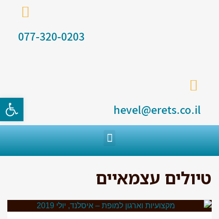
077-320-0203
פתח סרגל
hevel@erets.co.il
טיולים עצמאיים