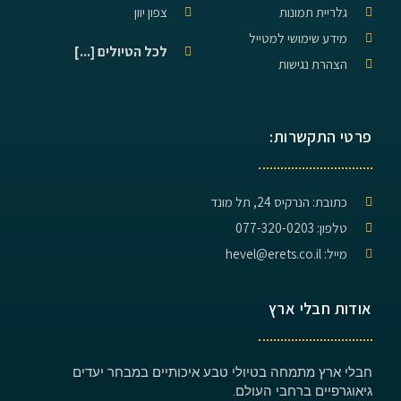
גלריית תמונות
צפון יוון
מידע שימושי למטייל
לכל הטיולים [...]
הצהרת נגישות
פרטי התקשרות:
כתובת: הנרקיס 24, תל מונד
טלפון: 077-320-0203
מייל: hevel@erets.co.il
אודות חבלי ארץ
חבלי ארץ מתמחה בטיולי טבע איכותיים במבחר יעדים
גיאוגרפיים ברחבי העולם.