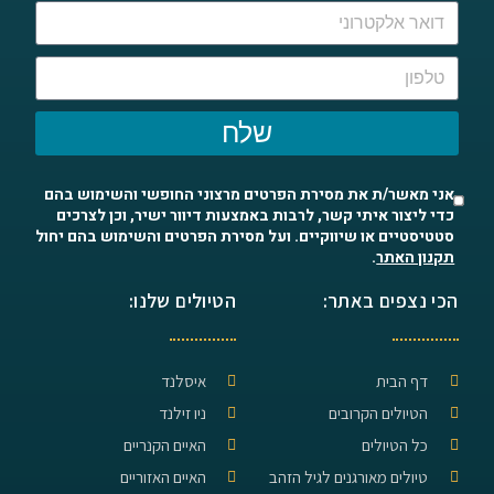
שלח
אני מאשר/ת את מסירת הפרטים מרצוני החופשי והשימוש בהם
כדי ליצור איתי קשר, לרבות באמצעות דיוור ישיר, וכן לצרכים
סטטיסטיים או שיווקיים. ועל מסירת הפרטים והשימוש בהם יחול
תקנון האתר
.
הכי נצפים באתר:
הטיולים שלנו:
דף הבית
איסלנד
הטיולים הקרובים
ניו זילנד
כל הטיולים
האיים הקנריים
טיולים מאורגנים לגיל הזהב
האיים האזוריים