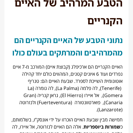
הטבע המרהיב של האיים
הקנריים
נתוני הטבע של האיים הקנריים הם
מהמרהיבים והמרתקים בעולם כולו
האיים הקנריים הם ארכיפלג (קבוצת איים) המורכב מ-7 איים
נפרדים ועוד 6 איונים קטנים, המהווים כולם יחד קהילה
אוטונומית השייכת לספרד. שבעת האיים הם: טנריף
(Tenerife), לה פלמה (La Palma), לה גומרה (La
Gomera), אל איירו (El Hierro), גראן קנריה (Gran
Canaria), פוארטוונטורה (Fuerteventura) ולנזרוטה
(Lanzarote).
חמישה מבין שבעת האיים הוכרזו על ידי אונסק”ו, בשלמותם,
כ
שמורות ביוספריות
. אלה הם האיים לנזרוטה, אל איירו, לה