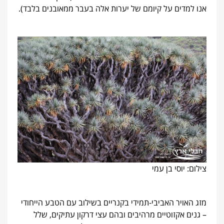
אנו למדים על קיומם של יערות אלה בעבר ממאובנים בלבד).
צילום: יוסי בן עמי
מזג האויר האביבי-תמידי בקנריים בשילוב עם הטבע הייחודי
– גנים אקזוטיים מרהיבים ובהם עצי דרקון עתיקים, שלל