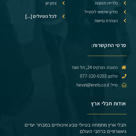
גלריית תמונות
צפון יוון
מידע שימושי למטייל
לכל הטיולים [...]
הצהרת נגישות
פרטי התקשרות:
כתובת: הנרקיס 24, תל מונד
טלפון: 077-320-0203
מייל: hevel@erets.co.il
אודות חבלי ארץ
חבלי ארץ מתמחה בטיולי טבע איכותיים במבחר יעדים
גיאוגרפיים ברחבי העולם.