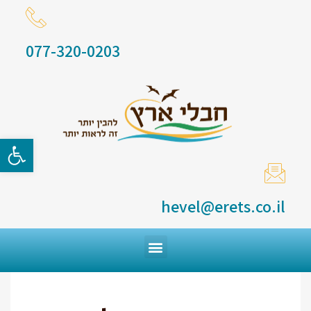
077-320-0203
פתח סרגל
hevel@erets.co.il