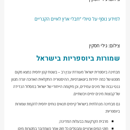
למידע נוסף על טיולי “חבלי ארץ לאיים הקנריים
צילום: גילי חסקין
שמורות ביוספריות בישראל
מבחינה ביוספרית ישראל מעוררת ענין רב – בשטח קטן יחסית נמצא מקום
מפגש של כמה יחידות ביוגאוגרפיות, ההיסטוריה החקלאית הארוכה יצרה מגוון
גנטי גבוה של מינים עמידים, וכן מיקומה הייחודי של ישראל במסלול הנדידה
של קבוצות מינים ימיים ויבשתיים.
גם מבחינה מנהלתית בישראל קיימים תנאים נוחים יחסית להקמת שמורות
ביוספריות:
מרבית הקרקעות בבעלות המדינה;
חוקי המים ארציים ומבטלים כל חוק אחר כשמדובר במקורות מים;