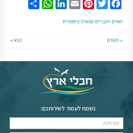
Share
WhatsApp
LinkedIn
Email
Pinterest
Twitter
Facebook
האיים הקנריים
שמורה ביוספרית
« הקודם
הבא »
נשמח לעמוד לשירותכם: