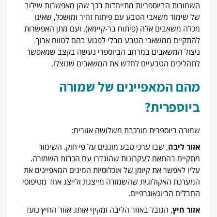
השמורות הביוספריות מתייחדות בכך שהן מאפשרות שילוב
של שימור משאבי הטבע עם פיתוח זהיר ומושכל, שאינו
מכלה משאבים אלה (פיתוח בר-קיימא), ועם מתן האפשרות
להתקיים ממשאבי הטבע מבלי לפגוע בהם לטווח ארוך.
ניצול המשאבים במרחב הביוספרי נעשה בקצב שמאפשר
לתהליכים הטבעיים לחדש את המשאבים שנוצלו.
מהם המאפיינים של שמורה
ביוספרית?
שמורה ביוספרית מורכבת משלושה אזורים:
אזור ליבה
, שבו ערכי טבע מוגנים על פי חוק. השימור
מתקיים בהתאם לעקרונות שהוגדרו עם הכרזת השמורה.
עליו לאפשר את קיומן של אוכלוסיות המינים המאפיינים את
המערכת האקולוגית שהשמורה מייצגת ולייצג אחד מטיפוסי
החבלים הביוגאוגרפיים.
אזור חיץ
, הגובל באזור הליבה ומקיף אותו. אזור החיץ נועד