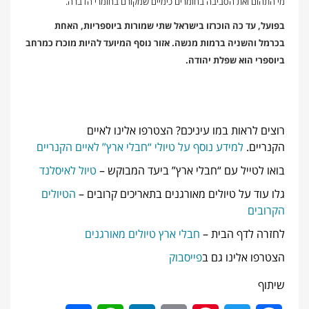
מי התהום ואת הסביבה בחומרים כימיים שמקורם בחומרי הדברה.
בפועל, עד כה הוכרזו בישראל שתי שמורות ביוספריות, האחת
ב
כרמל
והשניה ברמות מנשה. אזור נוסף המיועד להיות מוכרז כמרחב
ביוספרי הוא שפלת יהודה.
רוצים לראות במו עיניכם? הצטרפו אלינו לאיים
הקנריים.
למידע נוסף על טיולי “חבלי ארץ” לאיים הקנריים
בואו לטייל עם “חבלי ארץ” ביעד המבוקש –
טיול לאיסלנד
גלו עוד על טיולים מאורגנים בתאריכים קרובים –
הטיולים
הקרובים
לחזרה לדף הבית –
חבלי ארץ טיולים מאורגנים
הצטרפו אלינו גם ב
פייסבוק
שיתוף