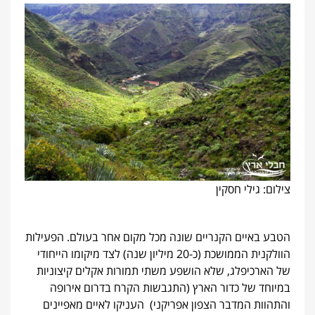
צילום: גילי חסקין
הטבע באיים הקנריים שונה מכל מקום אחר בעולם. הפעילות
הוולקנית הממושכת (כ-20 מיליון שנה) לצד מיקומו הייחודי
של הארכיפלג, שלא הושפע משתי תמורות אקלים קיצוניות
במיוחד של כדור הארץ (התגבשות הקרח בדרום אירופה
והתהוות המדבר הצפון אפריקני) העניקו לאיים מאפיינים