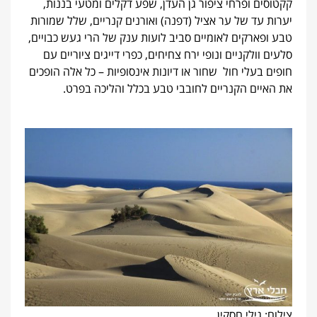
קקטוסים ופרחי ציפור גן העדן, שפע דקלים ומטעי בננות,
יערות עד של ער אציל (דפנה) ואורנים קנריים, שלל שמורות
טבע ופארקים לאומיים סביב לועות ענק של הרי געש כבויים,
סלעים וולקניים ונופי ירח צחיחים, כפרי דייגים ציוריים עם
חופים בעלי חול שחור או דיונות אינסופיות – כל אלה הופכים
את האיים הקנריים לחובבי טבע בכלל והליכה בפרט.
צילום: גילי חסקין