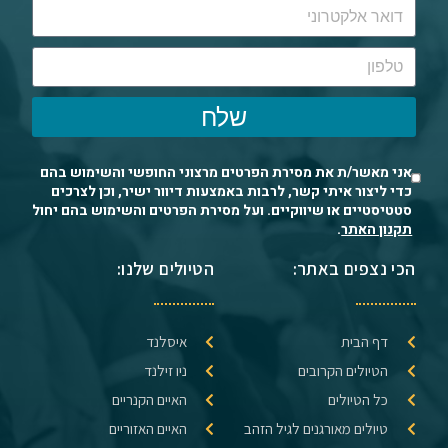
שלח
אני מאשר/ת את מסירת הפרטים מרצוני החופשי והשימוש בהם
כדי ליצור איתי קשר, לרבות באמצעות דיוור ישיר, וכן לצרכים
סטטיסטיים או שיווקיים. ועל מסירת הפרטים והשימוש בהם יחול
תקנון האתר
.
הכי נצפים באתר:
הטיולים שלנו:
דף הבית
איסלנד
הטיולים הקרובים
ניו זילנד
כל הטיולים
האיים הקנריים
טיולים מאורגנים לגיל הזהב
האיים האזוריים