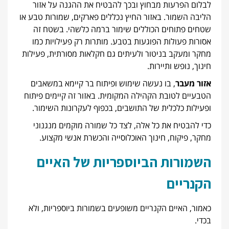
לבלום הפרעות מבחוץ ובכך להבטיח את ההגנה על אזור
הליבה השמור. באזור החיץ נכללים פארקים, שמורות טבע או
שטחים פתוחים הכוללים שימור ברמה כלשהי. בשטח זה
אסורות פעולות הפוגעות בטבע. מותרות רק פעילויות כמו
מחקר ומעקב בניטור ולעיתים גם חקלאות מסורתית, פעילות
חינוך, נופש ותיירות.
אזור מעבר
, בו נעשה שימוש ופיתוח בר קיימא במשאבים
הטבעיים לטובת הקהילה המקומית. באזור זה קיימים פיתוח
ופעילות כלכלית של התושבים, בכפוף לעקרונות השימור.
כדי להבטיח את כל אלה, לצד כל שמורה מוקמים מנגנוני
מחקר, פיקוח, חינוך האוכלוסייה והכשרת אנשי מקצוע.
השמורות הביוספריות של האיים
הקנריים
כאמור, האיים הקנריים משופעים בשמורות ביוספריות, ולא
בכדי.