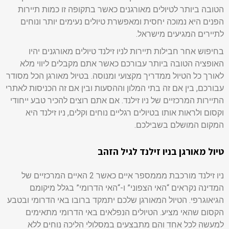
הטובה ביותר לטיולים מאורגנים כאשר בתקופה זו כמות תיירות
הפנים היא נמוכה יחסית ומאפשרת טיולים נעימים יותר ונוחים
לתיירים המגיעים מישראל.
בחיפוש אחר חבילות תיירות לניו זילנד טיולים מאורגנים יהיו
האופציה הטובה ביותר עבורכם כאשר אתם מקבלים ליווי מלא
לאורך כל הטיול ממדריך מקצועי ומנוסה. בטיול מאורגן הכל מסודר
עבורכם, בין אם זה בתי המלון וההסעות ובין אם זה הכניסות לאתרי
התיירות המרכזיים של ניו זילנד. אם אתם רוצים להכיר טבע ייחודי
וקסום ולראות אותו בטיולים רגליים נוחים וקלים, ניו זילנד היא
המקום המושלם בשבילכם.
טיול מאורגן בניו זילנד לגיל הזהב
ניו זילנד מורכבת מממספר איים כאשר 2 האיים המרכזיים של
המדינה נקראים “האי הצפוני” ו-“האי הדרומי” בגלל מיקומם
הגיאוגרפי. הטיול המאורגן שלכם יתמקד ברובו באי הדרומי ובטבע
הקסום שהאי מציע. הטיולים הנפלאים באי הדרומי מתאימים
למעשה לכל אחד והם מתבצעים במסלולי הליכה נוחים ללא