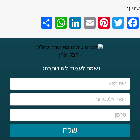
שיתוף
Share
WhatsApp
LinkedIn
Email
Pinterest
Twitter
Facebook
נשמח לעמוד לשירותכם:
שלח