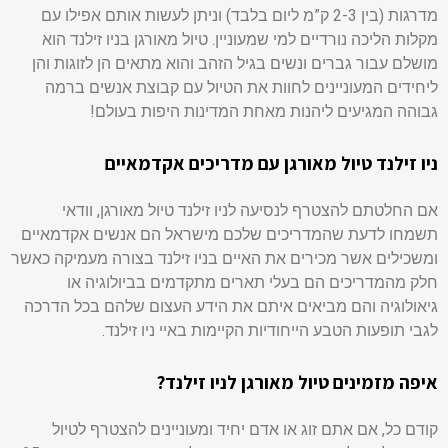
מדרגות (בין 2-3 ק”מ ליום בלבד) וניתן לעשות אותם אפילו עם
מקלות הליכה נורדיים למי שמעוניין. טיול מאורגן בניו זילנד הוא
מושלם עבור גברים ונשים בגיל הזהב והוא מתאים הן לזוגות והן
ליחידים המעוניינים לחוות את הטיול עם קבוצת אנשים ברמה
גבוהה המגיעים ליהנות מאחת המדינות היפות בעולם!
ניו זילנד טיול מאורגן עם מדריכים אקדמאיים
אם החלטתם להצטרף לנסיעה לניו זילנד טיול מאורגן, וודאי
תשמחו לדעת שהמדריכים שלכם מישראל הם אנשים אקדמאיים
ומשכילים אשר מכירים את האיים בניו זילנד בצורה מעמיקה כאשר
חלק מהמדריכים הם בעלי תארים מתקדמים בביולוגיה או
גיאולוגיה והם מביאים איתם את הידע העצום שלהם בכל הדרכה
לגבי תופעות הטבע הייחודיות הקיימות באיי ניו זילנד.
איפה מזמינים טיול מאורגן לניו זילנד?
קודם כל, אם אתם זוג או אדם יחיד ומעוניינים להצטרף לטיול