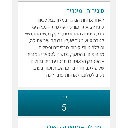
סיגיריה - מינריה
לאחר ארוחת הבוקר במלון נצא לכיוון
סיגיריה, אתר מורשת עולמית – נעלה על
סלע סיגיריה המפורסם, פקק געשי המתנשא
לגובה 200 מטר שעליו נבנתה עיר עתיקה,
וכוללת ציורי קירות מרהיבים ופסלים
מדהימים. בהמשך, נמשיך לספארי במנריה
– הפארק הלאומי בו תראו עדרים גדולים
של פילים, חיות בר מרהיבות ועוד בערב
נשוב למלוננו לארוחת ערב ולינה
יום
5
דמבולה – מטאלה - קאנדי