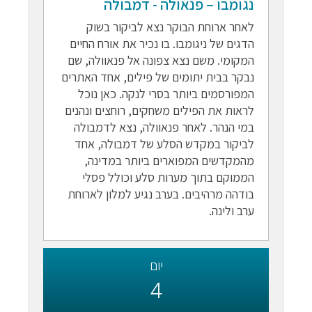
נגומבו – פנאולה - דמבולה
לאחר ארוחת הבוקר נצא לביקור בשוק
הדגים של ניגומבו. בו נכיר את אורח החיים
המקומי. משם נצא צפונה אל פנאוולה, שם
נבקר בבית יתומים של פילים, אחד האתרים
המפורסמים ביותר בסרי לנקה. כאן נוכל
לראות את הפילים משחקים, רוחצים ונהנים
במי הנהר. לאחר פנאוולה, נצא לדמבולה
לביקור במקדש הסלע של דמבולה, אחד
מהמקדשים המפוארים ביותר במדינה,
הממוקם בתוך מערות סלע וכולל פסלי
בודהה מרהיבים. בערב נגיע למלון לארוחת
ערב ולינה.
יום
4