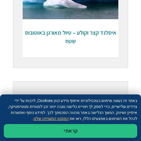
איסלנד קצר וקולע – טיול מאורגן באוטובוס
שטח
תנאים כלליים
באתר זה נעשה שימוש בטכנולוגיות איסוף מידע כגון Cookies, לרבות על ידי
צדדים שלישיים, כדי לספק לך חוויית גלישה טובה יותר וכן למטרות סטטיסטיקה,
איפיון ושיווק. המשך הגלישה באתר מהווה הסכמתך לכך. למידע נוסף ואפשרות
לנהל את השימוש באמצעים הללו, ראו את
התקנון המעודכן שלנו
.
גלילה
מתכננים את טיול החלומי יחד
קראתי
לראש