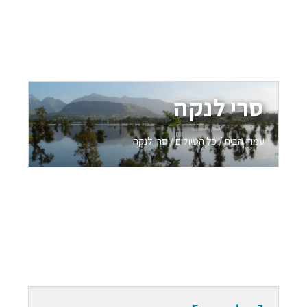
סרי לנקה
עמוד הבית
/
כל הטיולים
/ סרי לנקה