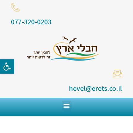
077-320-0203
פתח סרגל
hevel@erets.co.il