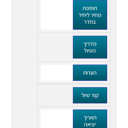
תוספת
מחיר ליחיד
בחדר
מדריך
הטיול
הערות
קוד טיול
תאריך
יציאה