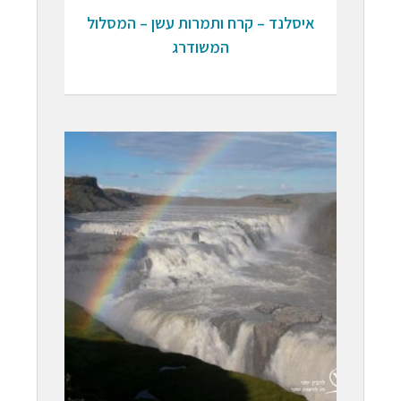
איסלנד – קרח ותמרות עשן – המסלול
המשודרג