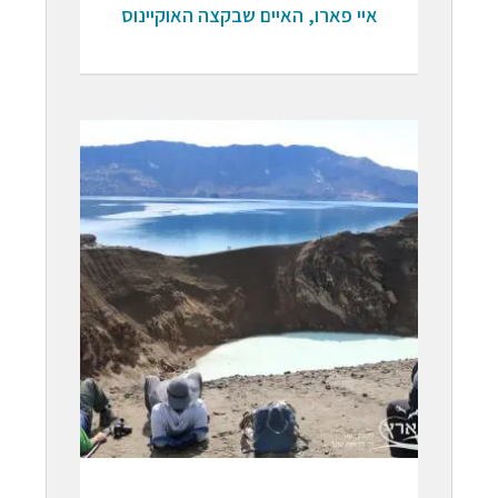
איי פארו, האיים שבקצה האוקיינוס