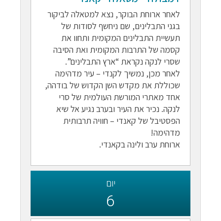
לאחר ארוחת הבוקר, נצא למטאלה לביקור
בגני התבלינים, שם ניחשף לסודות של
תעשיית התבלינים המקומית ותחוו את
קסמה של התרבות המקומית ואת הסיבה
שסרי לנקה נקראת “ארץ התבלינים”.
לאחר מכן, נמשיך לקנדי – עיר מדהימה
שכוללת את מקדש השן הקדוש של בודהה,
אחד מאתרי המורשת העולמית של סרי
לנקה. נכיר את העיר ובערב נגיע אל שיא
הפסטיבל של קאנדי – חוויה תרבותית
מדהימה!
ארוחת ערב ולינה בקאנדי.
יום
6