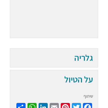
גלריה
על הטיול
שיתוף
Share
WhatsApp
LinkedIn
Email
Pinterest
Twitter
Facebook