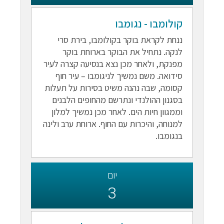
קולומבו - נגומבו
ננחת לקראת בוקר בקולומבו, בירת סרי
לנקה. נתחיל את הבוקר בארוחת בוקר
מפנקת, ולאחר מכן נצא בנסיעה קצרה לעיר
סידואה. משם נמשיך לניגומבו – עיר חוף
קסומה, שבה נהנה משיט בסירות על תעלות
בסגנון ההולנדי ונתרשם מהחופים הלבנים
וממגוון חיות הים. לאחר מכן נמשיך למלון
למנוחה, והיכרות עם החוף. ארוחת ערב ולינה
בנגומבו.
יום
3