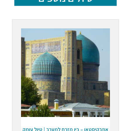
אוזבקיסטאן – בין מזרח למערב | טיול עומק