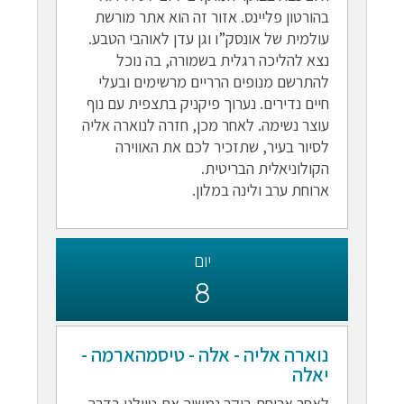
בהורטון פליינס. אזור זה הוא אתר מורשת
עולמית של אונסק”ו וגן עדן לאוהבי הטבע.
נצא להליכה רגלית בשמורה, בה נוכל
להתרשם מנופים הרריים מרשימים ובעלי
חיים נדירים. נערוך פיקניק בתצפית עם נוף
עוצר נשימה. לאחר מכן, חזרה לנוארה אליה
לסיור בעיר, שתזכיר לכם את האווירה
הקולוניאלית הבריטית.
ארוחת ערב ולינה במלון.
יום
8
נוארה אליה - אלה - טיסמהארמה -
יאלה
לאחר ארוחת בוקר נמשיך את טיולנו בדרך