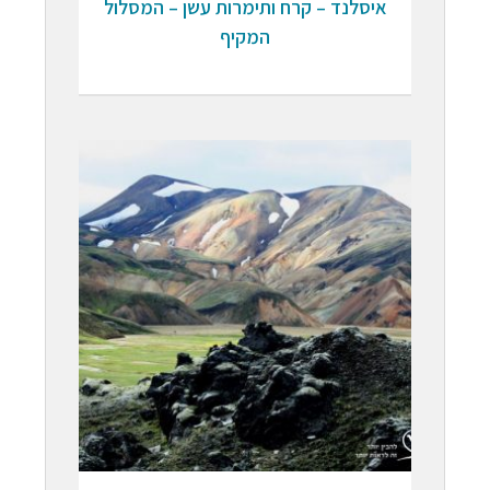
איסלנד – קרח ותימרות עשן – המסלול
המקיף