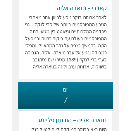
קאנדי – נווארה אליה
לאחר ארוחת בוקר ניסע לכיוון אחר מאתרי
הטבע המפורסמים ביותר של סרי לנקה – גני
פרדניה המלכותיים ונשוטט בין מטעי התה
המפורסמים בעולם עם ביקור בחווה ובמפעל
התה. בהמשך נצפה על נהר המהאוולי ומפלי
רמבודה ונגיע אל עבר נווארה- אליה, הגבוהה
בערי ברי לנקה (1889 מטר) שם נסתובב
בשווקיה, ארוחת ערב ולינה בנוארה אליה
יום
7
נווארה אליה – הורתון פליינס
היום נצא בבוקר המוקדם ליום לטיול רגלי