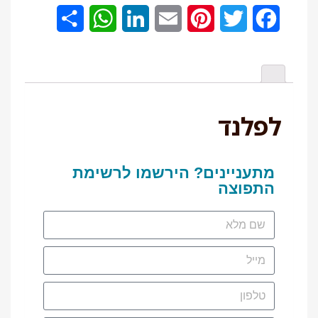
Share
WhatsApp
LinkedIn
Email
Pinterest
Twitter
Facebook
לפלנד
מתעניינים? הירשמו לרשימת
התפוצה