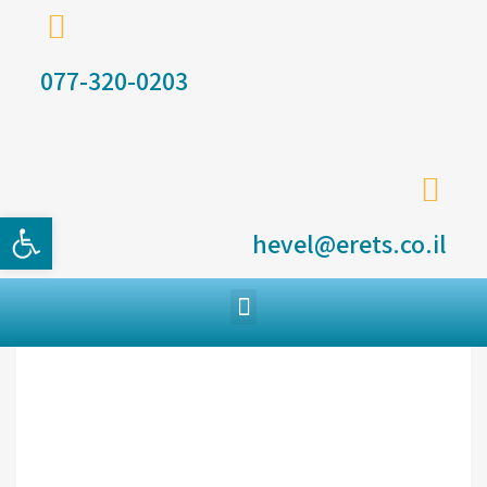
077-320-0203
פתח סרגל
hevel@erets.co.il