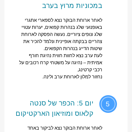
במכוניות מרוץ בערב
לאחר ארוחת הבוקר נצא לספארי אתגרי
באופנועי שלג בנהרות קפואים, יערות עטויי
שלג ונופים ציוריים. נעשה הפסקה לארוחת
צהריים בבקתה אופיינית ונלמד להכיר את
שיטות הדייג בנהרות הקפואים.
לעת ערב נצא לחוות חווית נהיגת חורף
אמיתית – נהיגה על משטחי קרח רכובים על
רכבי קרטינג,
נחזור למלון לארוחת ערב ולינה.
יום 5: הכפר של סנטה
5
קלאוס ומוזיאון הארקטיקום
לאחר ארוחת הבוקר נצא לביקור באחד