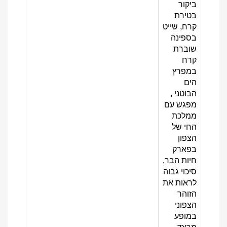
ביקור
בטירת
קרח, שייט
בספינה
שוברת
קרח
במפרץ
הים
הבוטני ,
מפגש עם
ממלכת
החי של
הצפון
בפארק
חיות הבר,
סיכוי גבוה
לראות את
הזוהר
הצפוני
במופע