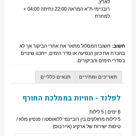
לארץ.
רובניימי-ת"א המראה 22:00 נחיתה 04:00 +
למחרת
חשוב:
חשוב! המסלול מתאר את אתרי הביקור אך לא
בהכרח את כיוון הנסיעה או סדר הימים. ייתכנו שינויים
בסדרי הימים והביקורים.
תאריכים ומחירים
תנאים כלליים
לפלנד - חוויות בממלכת החורף
6 ימים | 5 לילות
5 לילות מחולקים בין רוביינמי ללואוסטו / פנסיון מלא /
טיסות ישירות של ארקיע (איירבוס)