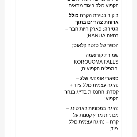
הקפוא כולל ביגוד מתאים;
ביקור בטירת הקרח
כולל
ארוחת צהריים בתוך
הטירה;
פארק חיות הבר –
רנואה RANUA;
הכפר של סנטה קלאוס;
שמורת קורואמה
KOROUOMA FALLS
המפלים הקפואים;
ספארי אופנועי שלג –
נהיגה עצמית כולל ציוד +
קסדה; התנסות בדייג בנהר
הקפוא;
נהיגה במכוניות קארטינג –
מכוניות מרוץ קטנות על
קרח – נהיגה עצמית כולל
ציוד;