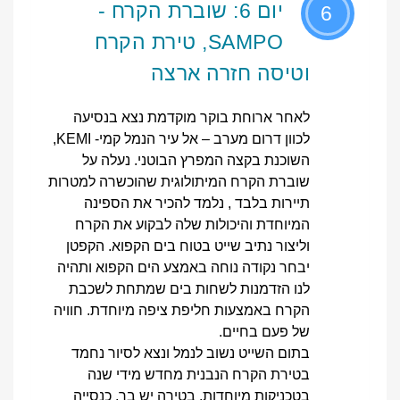
יום 6: שוברת הקרח -
6
SAMPO, טירת הקרח
וטיסה חזרה ארצה
לאחר ארוחת בוקר מוקדמת נצא בנסיעה
לכוון דרום מערב – אל עיר הנמל קמי- KEMI,
השוכנת בקצה המפרץ הבוטני. נעלה על
שוברת הקרח המיתולוגית שהוכשרה למטרות
תיירות בלבד , נלמד להכיר את הספינה
המיוחדת והיכולות שלה לבקוע את הקרח
וליצור נתיב שייט בטוח בים הקפוא. הקפטן
יבחר נקודה נוחה באמצע הים הקפוא ותהיה
לנו הזדמנות לשחות בים שמתחת לשכבת
הקרח באמצעות חליפת ציפה מיוחדת. חוויה
של פעם בחיים.
בתום השייט נשוב לנמל ונצא לסיור נחמד
בטירת הקרח הנבנית מחדש מידי שנה
בטכניקות מיוחדות. בטירה יש בר, כנסייה