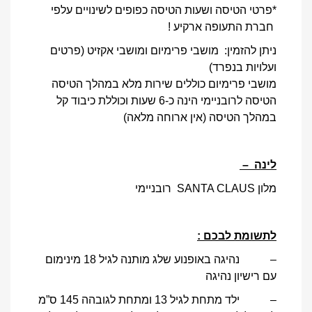
*פרטי הטיסה ושעות הטיסה כפופים לשינויים עלפי
חברת התעופה ארקיע !
ניתן להזמין: מושבי פרימיום ומושבי אקזיט (פרטים
ועלויות בנפרד)
מושבי פרימיום כוללים שירות מלא במהלך הטיסה
הטיסה לרובניימי הינה כ-6 שעות וכוללת כיבוד קל
במהלך הטיסה (אין ארוחה מלאה)
לינה –
מלון SANTA CLAUS רובניימי
לתשומת לבכם :
– נהיגה באופנוע שלג מותנה לגיל 18 מינימום
עם רישיון נהיגה
– ילד מתחת לגיל 13 ומתחת לגובהה 145 ס”מ