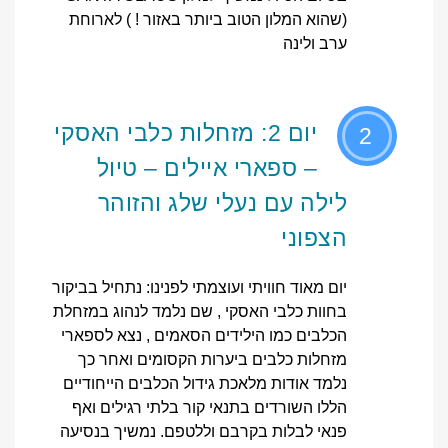
(שהוא המלון הטוב ביותר באזור ! ) לארוחת
ערב ולינה
יום 2: מזחלות כלבי האסקי
2
– ספארי איילים – טיול
לילה עם נעלי שלג והזוהר
הצפוני
יום מאוד חוויתי ועוצמתי לפנינו: נתחיל בביקור
בחוות כלבי האסקי , שם נלמד לנהוג במזחלת
הכלבים כמו הילידים הסאמים , נצא לספארי
מזחלות כלבים ביערות הקסומים ואחר כך
נלמד אודות מלאכת גידול הכלבים הייחודיים
הללו השורדים בתנאי קור בלתי רגילים ואף
פנאי לבלות בקרבם וללטפם. נמשיך בנסיעה