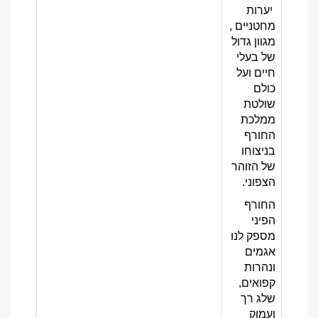
יערות
מחטניים ,
מגוון גדול
של בעלי
חיים ועל
כולם
שולטת
ממלכת
החורף
בניצוחו
של הזוהר
הצפוני.
החורף
הפיני
מספק לנו
אגמים
ונהרות
קפואים,
שלג רך
ועמוק