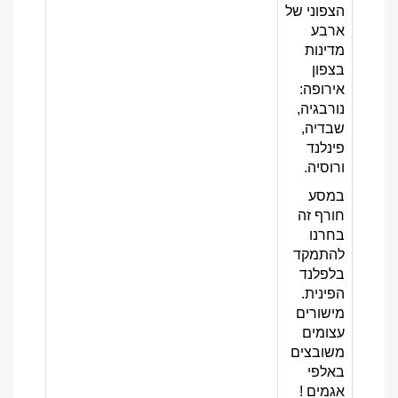
הצפוני של
ארבע
מדינות
בצפון
אירופה:
נורבגיה,
שבדיה,
פינלנד
ורוסיה.
במסע
חורף זה
בחרנו
להתמקד
בלפלנד
הפינית.
מישורים
עצומים
משובצים
באלפי
אגמים !