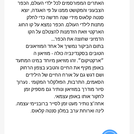
האתרים המפורסמים לכל ילדי העולם, הכפר
הצבעוני והמקושט ממנו על פי האגדה, יוצא
סנטה קלאוס מידי שנה חדשה כדי לחלק
מתנות לילדי העולם. הכפר נמצא על קו החוג
הארקטי וזאת הזדמנות להצטלם על הקו
הדמיוני שחוצה את הכפר...
בתום הביקור נמשיך אל אחד המוזיאונים
הטובים בסקנדינביה כולה - מוזיאון ה
״ארקטיקום״. זהו מוזיאון מיוחד במינו המתעד
באופן מקיף את החיים והטבע בצפון הרחוק
ושם דגש גם על אורח החיים של הילידים
הסאמים, התרבות, הפולקלור המקומי . נערוך
סיור מודרך במוזיאון ונותיר גם מספיק זמן
לחקור אותו באופן עצמאי.
אחה"צ נותיר מעט זמן לסייר ברובניימי עצמה.
לינה וארוחת ערב במלון סנטה קלאוס.