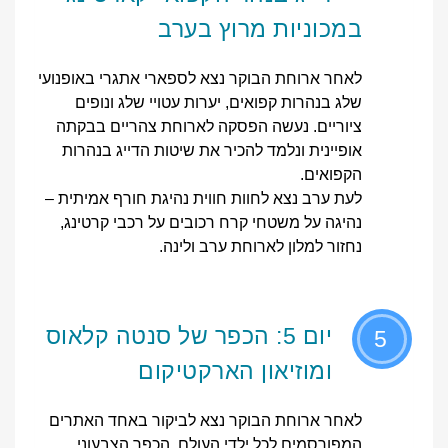
במכוניות מרוץ בערב
לאחר ארוחת הבוקר נצא לספארי אתגרי באופנועי
שלג בנהרות קפואים, יערות עטויי שלג ונופים
ציוריים. נעשה הפסקה לארוחת צהריים בבקתה
אופיינית ונלמד להכיר את שיטות הדייג בנהרות
הקפואים.
לעת ערב נצא לחוות חווית נהיגת חורף אמיתית –
נהיגה על משטחי קרח רכובים על רכבי קרטינג,
נחזור למלון לארוחת ערב ולינה.
יום 5: הכפר של סנטה קלאוס
5
ומוזיאון הארקטיקום
לאחר ארוחת הבוקר נצא לביקור באחד האתרים
המפורסמים לכל ילדי העולם, הכפר הצבעוני