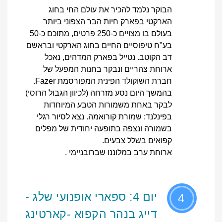
הבוקר נלמד להכיר את עולם החי בחוג
הארקטי בפארק חיות הבר הצפוני ביותר
בעולם בו מצויים כ-250 פרטים, מתוכם כ-50
בע"ח טיפוסיים החיים בחוג הארקטי ובראשם
דב הקוטב. נטייל בפארק המדהים, נאכל
ארוחת צהריים ונבקר בחנות המפעל של
חברת השוקולד הפינית המפורסמת Fazer.
בהמשך היום נסע מזרחה (לכיוון הגבול הרוסי)
לבקר באחת משמורות הטבע המיוחדות
בפינלנד: שמורת קורואמה. נצא לסיור רגלי
בשמורה ונצפה בתופעה יחודית של מפלים
קפואים בשלל צבעים.
ארוחת ערב במלוננו שברובניימי .
יום 4: ספארי אופנועי שלג -
4
דייג בנהר הקפוא -קארטינג