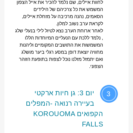
לחוות איילים, שם נלמד להכיר את אייל הצפון
המשמש את כל צרכיהם של הילידים
הסאמים, נהנה מרכיבה על מזחלת איילים,
לקראת ערב נשוב למלון.
לאחר ארוחת הערב נצא לטיול לילי בנעלי שלג
, נלמד ללכת עם הנעליים המיוחדות הללו
המשמשות את התושבים המקומיים וליהנות
מחוויה יוצאת דופן במסע רגלי ביער מושלג
ואם יתמזל מזלנו נוכל לצפות בתופעת הזוהר
הצפוני.
יום 3: גן חיות ארקטי
3
בעיירה רנואה -המפלים
הקפואים KOROUOMA
FALLS