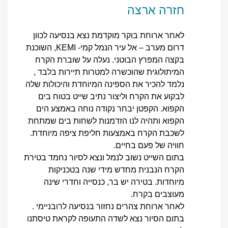
חזרה ארצה
לאחר ארוחת בוקר מוקדמת נצא בנסיעה לכוון
דרום מערב – אל עיר הנמל קמי- KEMI, השוכנת
בקצה המפרץ הבוטני. נעלה על שוברת הקרח
המיתולוגית שהוכשרה למטרות תיירות בלבד ,
נלמד להכיר את הספינה המיוחדת והיכולות שלה
לבקוע את הקרח וליצור נתיב שייט בטוח בים
הקפוא. הקפטן יבחר נקודה נוחה באמצע הים
הקפוא ותהיה לנו הזדמנות לשחות בים שמתחת
לשכבת הקרח באמצעות חליפת ציפה מיוחדת.
חוויה של פעם בחיים.
בתום השייט נשוב לנמל ונצא לסיור נחמד בטירת
הקרח הנבנית מחדש מידי שנה בטכניקות
מיוחדות. בטירה יש בר, כנסייה וחדרי שינה
מעוצבים בקרח.
לאחר ארוחת צהרים נחזור בנסיעה לרובניימי .
בתום הסיור נצא לשדה התעופה לקראת טיסתנו