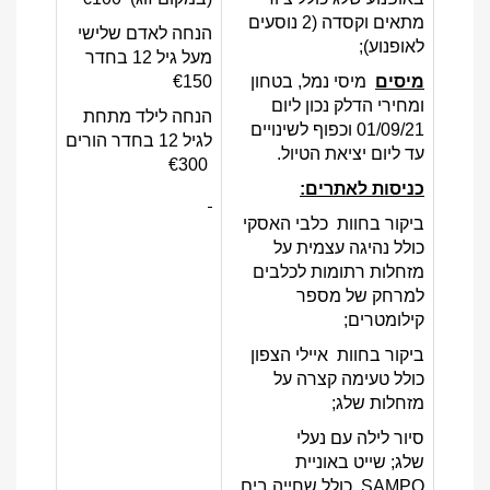
מתאים וקסדה (2 נוסעים
הנחה לאדם שלישי
לאופנוע);
מעל גיל 12 בחדר
מיסים
מיסי נמל, בטחון
€150
ומחירי הדלק נכון ליום
הנחה לילד מתחת
01/09/21 וכפוף לשינויים
לגיל 12 בחדר הורים
עד ליום יציאת הטיול.
€300
כניסות לאתרים:
ביקור בחוות כלבי האסקי
כולל נהיגה עצמית על
מזחלות רתומות לכלבים
למרחק של מספר
קילומטרים;
ביקור בחוות איילי הצפון
כולל טעימה קצרה על
מזחלות שלג;
סיור לילה עם נעלי
שלג; שייט באוניית
SAMPO כולל שחייה בים