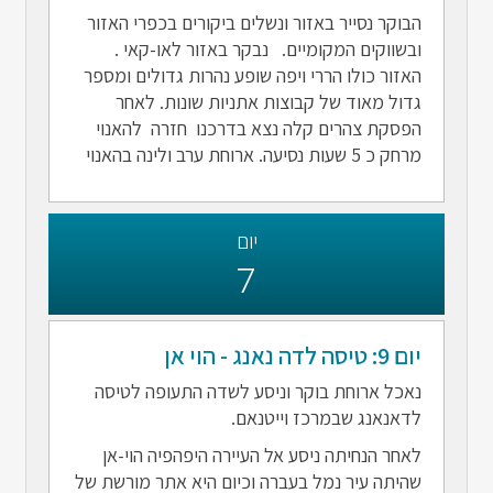
הבוקר נסייר באזור ונשלים ביקורים בכפרי האזור
ובשווקים המקומיים. נבקר באזור לאו-קאי .
האזור כולו הררי ויפה שופע נהרות גדולים ומספר
גדול מאוד של קבוצות אתניות שונות. לאחר
הפסקת צהרים קלה נצא בדרכנו חזרה להאנוי
מרחק כ 5 שעות נסיעה. ארוחת ערב ולינה בהאנוי
יום
7
יום 9: טיסה לדה נאנג - הוי אן
נאכל ארוחת בוקר וניסע לשדה התעופה לטיסה
לדאנאנג שבמרכז וייטנאם.
לאחר הנחיתה ניסע אל העיירה היפהפיה הוי-אן
שהיתה עיר נמל בעברה וכיום היא אתר מורשת של