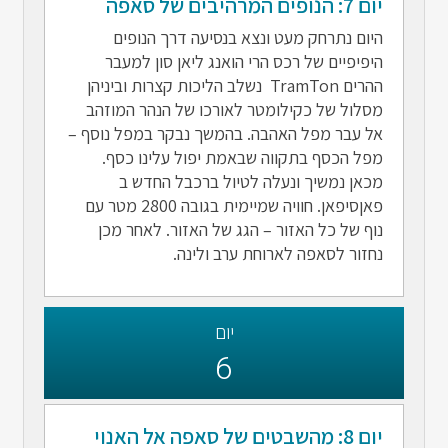
יום 7: הנופים המרהיבים של סאפה
היום נתרחק מעט ונצא בנסיעה דרך הנופים
היפיפיים של רכס הרי הואנג ליאן סון למעבר
ההרים TramTon נשלב הליכות קצרות וביניהן
מסלול של כקילומטר לאורכו של הנהר המוזהב
אל עבר מפל האהבה. בהמשך נבקר במפל נוסף –
מפל הכסף בתקווה שבאמת יפול עלינו כסף.
מכאן נמשיך ונעלה לטיול ברכבל החדש ב
פאןסיפאן. חוויה שמיימית בגובה 2800 מטר עם
נוף של כל האזור – הגג של האזור. לאחר מכן
נחזור לסאפה לארוחת ערב ולינה.
יום
6
יום 8: מהשבטים של סאפה אל האנוי