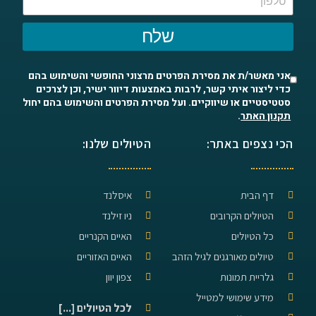
שלח
אני מאשר/ת את מסירת הפרטים מרצוני החופשי והשימוש בהם
כדי ליצור איתי קשר, לרבות באמצעות דיוור ישיר, וכן לצרכים
סטטיסטיים או שיווקיים. ועל מסירת הפרטים והשימוש בהם יחול
תקנון האתר
.
הכי נצפים באתר:
הטיולים שלנו:
דף הבית
איסלנד
הטיולים הקרובים
ניו זילנד
כל הטיולים
האיים הקנריים
טיולים מאורגנים לגיל הזהב
האיים האזוריים
גלריית תמונות
צפון יוון
מידע שימושי למטייל
לכל הטיולים [...]