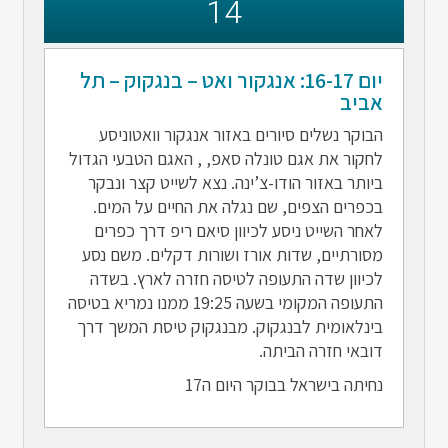
14
יום 16-17: אנגקור ואט – בנגקוק – תל
אביב
הבוקר נשלים סיורים באזור אנגקור וואטוניסע
לחקור את אגם טונלה סאפ, , האגם הטבעי הגדול
ביותר באזור הודו-צ’ינה. נצא לשייט קצר ונבקר
בכפרים הצפים, שם נגלה את החיים על המים.
לאחר השייט ניסע לכיוון סיאם ריפ דרך כפרים
מסורתיים, שדות אורז ושורות דקלים. משם נסע
לכיוון שדה התעופה לטיסה חזרה לארץ. בשדה
התעופה המקומי בשעה 19:25 ממנו נמריא בטיסה
בינלאומית לבנגקוק. מבנגקוק טיסת המשך דרך
דובאי חזרה הביתה.
נחיתה בישראל בבוקר היום ה17