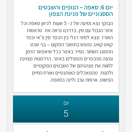
יום 6: סאפה – הנופים והשבטים
הססגוניים של פנינת הצפון
הבוקר נצא נסיעה של כ- 5 שעות לכיוון סאפה וכל
אזור הגבול עם סין. בדרכנו נראה את טראסות
האורז ונצא לסיור רגלי בין הכפר סין צ’אי וכפר
קאט קאט. נפגוש בתושבי המקום – בני שבט
ההמונג השחור. נסייר באזור ככל שיאפשר הזמן
ונהנה מהכפרים והמפלים באזור. הזדמנות מצוינת
לחוות את מנהגיהם של השבטים המקומיים
ולהנות מהמאכלים האותנטיים ואורח החיים
הפשוט .ארוחת ערב ולינה בסאפה
יום
5