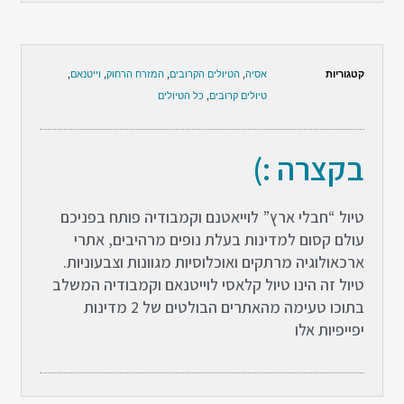
קטגוריות
אסיה
,
הטיולים הקרובים
,
המזרח הרחוק
,
וייטנאם
,
טיולים קרובים
,
כל הטיולים
בקצרה :)
טיול “חבלי ארץ” לוייאטנם וקמבודיה פותח בפניכם
עולם קסום למדינות בעלת נופים מרהיבים, אתרי
ארכאולוגיה מרתקים ואוכלוסיות מגוונות וצבעוניות.
טיול זה הינו טיול קלאסי לוייטנאם וקמבודיה המשלב
בתוכו טעימה מהאתרים הבולטים של 2 מדינות
יפייפיות אלו