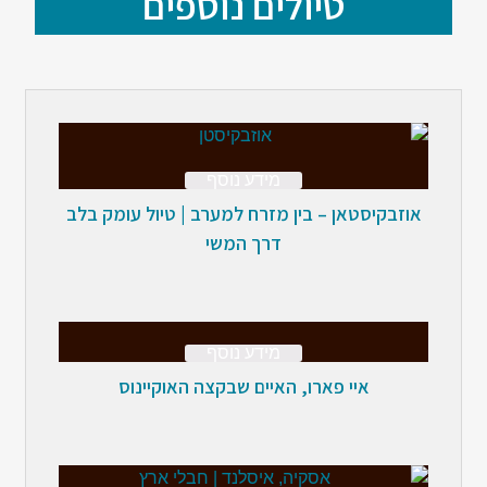
טיולים נוספים
מידע נוסף
אוזבקיסטאן – בין מזרח למערב | טיול עומק בלב
דרך המשי
מידע נוסף
איי פארו, האיים שבקצה האוקיינוס