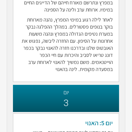
במפרץ ונתרשם מאורח חייהם של הדייגים החיים
במימיו. ארוחת ערב ולינה על הספינה
לאחר לילה רגוע במימי המפרץ, נהנה מארוחת
בוקר בנופים פסטורלים. במהלך ההפלגה נבקר
במערת נטיפים הגדולה במפרץ ונהנה משעות
אחרונות על הסיפון. עם החזרה ליבשה, נפגוש את
האובטוס שלנו ובדרכנו חזרה להאנוי נבקר בכפר
דונג טריאו לסביב והיכרות עם חיי הכפר
הוייטנאמים. משם נמשיך להאנוי לארוחת ערב
במסעדה מקומית. לינה בהאנוי
יום
3
יום 5: האנוי