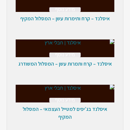
מידע נוסף
איסלנד – קרח ותימרות עשן – המסלול המקיף
מידע נוסף
איסלנד – קרח ותמרות עשן – המסלול המשודרג
מידע נוסף
איסלנד בג’יפים למטייל העצמאי – המסלול
המקיף