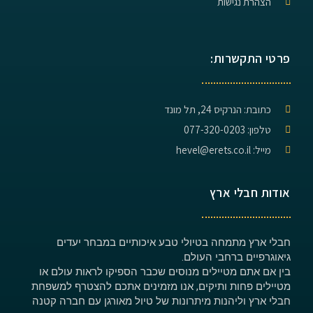
הצהרת נגישות
פרטי התקשרות:
כתובת: הנרקיס 24, תל מונד
טלפון: 077-320-0203
מייל: hevel@erets.co.il
אודות חבלי ארץ
חבלי ארץ מתמחה בטיולי טבע איכותיים במבחר יעדים
גיאוגרפיים ברחבי העולם.
בין אם אתם מטיילים מנוסים שכבר הספיקו לראות עולם או
מטיילים פחות ותיקים, אנו מזמינים אתכם להצטרף למשפחת
חבלי ארץ וליהנות מיתרונות של טיול מאורגן עם חברה קטנה