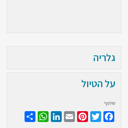
גלריה
על הטיול
שיתוף
Share
WhatsApp
LinkedIn
Email
Pinterest
Twitter
Facebook