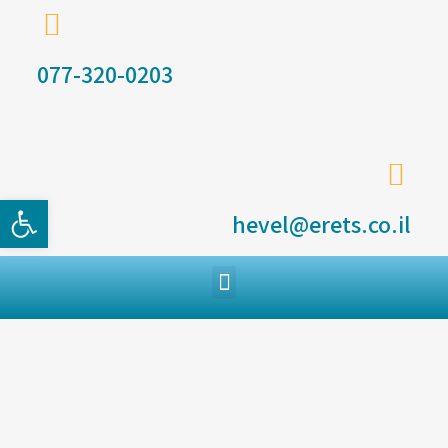
077-320-0203
פתח סרגל
hevel@erets.co.il