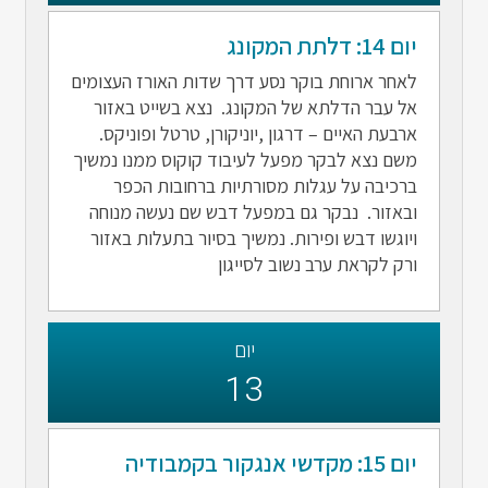
יום 14: דלתת המקונג
לאחר ארוחת בוקר נסע דרך שדות האורז העצומים
אל עבר הדלתא של המקונג. נצא בשייט באזור
ארבעת האיים – דרגון ,יוניקורן, טרטל ופוניקס.
משם נצא לבקר מפעל לעיבוד קוקוס ממנו נמשיך
ברכיבה על עגלות מסורתיות ברחובות הכפר
ובאזור. נבקר גם במפעל דבש שם נעשה מנוחה
ויוגשו דבש ופירות. נמשיך בסיור בתעלות באזור
ורק לקראת ערב נשוב לסייגון
יום
13
יום 15: מקדשי אנגקור בקמבודיה