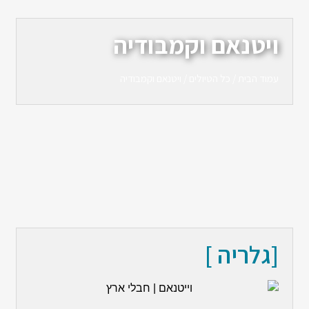
ויטנאם וקמבודיה
עמוד הבית
/
כל הטיולים
/ ויטנאם וקמבודיה
[גלריה ]