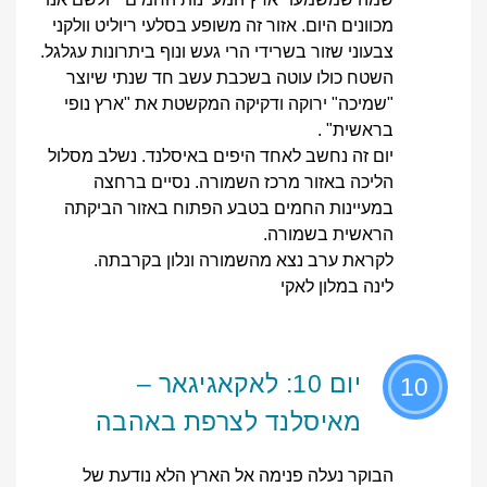
מכוונים היום. אזור זה משופע בסלעי ריוליט וולקני
צבעוני שזור בשרידי הרי געש ונוף ביתרונות עגלגל.
השטח כולו עוטה בשכבת עשב חד שנתי שיוצר
"שמיכה" ירוקה ודקיקה המקשטת את "ארץ נופי
בראשית" .
יום זה נחשב לאחד היפים באיסלנד. נשלב מסלול
הליכה באזור מרכז השמורה. נסיים ברחצה
במעיינות החמים בטבע הפתוח באזור הביקתה
הראשית בשמורה.
לקראת ערב נצא מהשמורה ונלון בקרבתה.
לינה במלון לאקי
יום 10: לאקאגיגאר –
10
מאיסלנד לצרפת באהבה
הבוקר נעלה פנימה אל הארץ הלא נודעת של