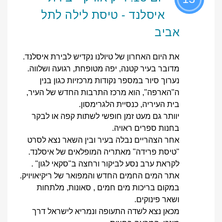
איסלנד - טיסת לילה לתל
אביב
את היום האחרון של טיולנו נקדיש לבירת איסלנד.
מדובר בעיר קטנה, יפה מטופחת, רגועה ושלווה.
נערוך סיור במספר נקודות מרכזיות כגון בנין
ה"הארפה", הוא מרכז התרבות החדש של העיר,
בית העיריה, כנסיית הלגרימסון.
יוותר גם מעט זמן חופשי לשתות קפה או לבקר
בחנות ספרים ראויה.
אחר הצהריים נבלה בעיר ובין השאר נצא לסרט
"טיסת פרידה" מאתריה המופלאים של איסלנד.
לקראת ערב נסע לביקור ורחצה ב"סקאי לגון" .
אתר המים החמים החדש והמפואר של ריקיאויויק.
במקום בריכות מים חמים , סאונות, מלתחות
ושאר פינוקים.
מכאן נצא לשדה התעופה ונמריא לישראל דרך