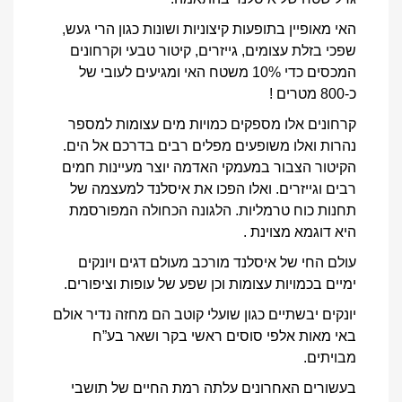
האי מאופיין בתופעות קיצוניות ושונות כגון הרי געש,
שפכי בזלת עצומים, גייזרים, קיטור טבעי וקרחונים
המכסים כדי 10% משטח האי ומגיעים לעובי של
כ-800 מטרים !
קרחונים אלו מספקים כמויות מים עצומות למספר
נהרות ואלו משופעים מפלים רבים בדרכם אל הים.
הקיטור הצבור במעמקי האדמה יוצר מעיינות חמים
רבים וגייזרים. ואלו הפכו את איסלנד למעצמה של
תחנות כוח טרמליות. הלגונה הכחולה המפורסמת
היא דוגמא מצוינת .
עולם החי של איסלנד מורכב מעולם דגים ויונקים
ימיים בכמויות עצומות וכן שפע של עופות וציפורים.
יונקים יבשתיים כגון שועלי קוטב הם מחזה נדיר אולם
באי מאות אלפי סוסים ראשי בקר ושאר בע”ח
מבויתים.
בעשורים האחרונים עלתה רמת החיים של תושבי