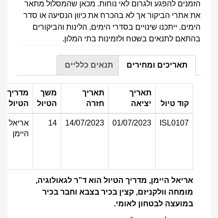
הזמנים להפגע ולגרום לאי נוחות. מכאן שהמסלול מתאר
את אתרי הביקור אך לא בהכרח את כיוון הנסיעה או סדר
הימים. ייתכנו שינויים בסדרי הימים, הלינות והביקורים
בהתאם לתנאים בשטח ולזמינות בתי המלון.
תאריכים ומחירים
תנאים כלליים
תאריך
תאריך
משך
מדריך
קוד טיול
יציאה
חזרה
הטיול
הטיול
ISL0107
01/07/2023
14/07/2023
14
אריאל
היימן
אריאל היימן, מדריך הטיול הוא ד”ר לגאולוגיה,
מומחה וולקניזם, קצין בכיר בצבא וחבר בכיר
במועצה לבטחון לאומי.