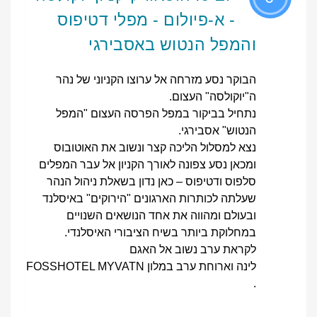
- א-פיולום - מפלי דטיפוס
והמפל הנטוש באסבירגי
הבוקר נסע מזרחה אל ערוצו הקניוני של נהר
ה"יוקולסה" העצום.
נתחיל בביקור במפל הפרסה העצום "המפל
הנטוש" אסבירגי.
נצא למסלול הליכה קצר ונשוב את האוטובוס
ומכאן נסע צפונה לאורך הקניון אל עבר המפלים
סלפוס ודטיפוס – כאן נדון בשאלת ניהול הנהר
שעלתה לכותרות הארגונים "הירוקים" באיסלנד
ובעולם ומהווה את אחד הנושאים השנויים
במחלוקת ביותר בשיח הציבורי האיסלנדי.
לקראת ערב נשוב אל האגם
לינה וארוחת ערב במלון FOSSHOTEL MYVATN
.