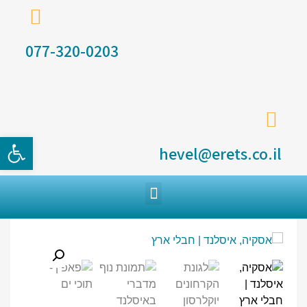
077-320-0203
פתח סרגל
hevel@erets.co.il