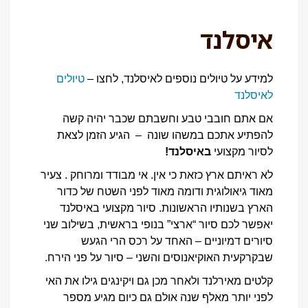
איסלנד
למידע על טיולים נוספים לאיסלנד, לחצו –
טיולים
לאיסלנד
אם אתם חובבי טבע וחשבתם שכבר יהיה קשה
להפתיע אתכם במשהו שונה – הגיע הזמן לצאת
לסיור מקצועי
באיסלנד!
לא ראיתם ארץ כזאת כי אין. אי מבודד ומרוחק . צעיר
מאוד גיאולוגית ודומה מאוד לפני השטח של כדור
הארץ בשנותיו הראשונות. סיור מקצועי באיסלנד
יאפשר לכם סיור “ארצי” בנופי בראשית, בשילוב שני
סיורים דמיוניים – האחד על רכס הרי הגעש
שבקרקעית האוקיאנוסים והשני – סיור על פני הירח.
קלטים מאירלנד ולאחר מכן גם ויקינגים גילו את האי
לפני יותר מאלף שנה אולם גם כיום מגיע מספר