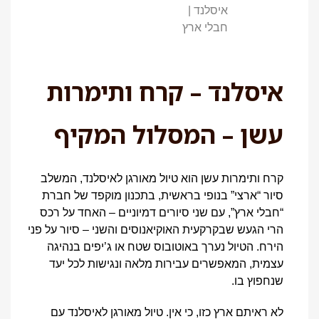
איסלנד – קרח ותימרות
עשן – המסלול המקיף
קרח ותימרות עשן הוא טיול מאורגן לאיסלנד, המשלב
סיור “ארצי” בנופי בראשית, בתכנון מוקפד של חברת
“חבלי ארץ”, עם שני סיורים דמיוניים – האחד על רכס
הרי הגעש שבקרקעית האוקיאנוסים והשני – סיור על פני
הירח. הטיול נערך באוטובוס שטח או ג’יפים בנהיגה
עצמית, המאפשרים עבירות מלאה ונגישות לכל יעד
שנחפוץ בו.
לא ראיתם ארץ כזו, כי אין. טיול מאורגן לאיסלנד עם