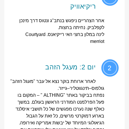
ריקיאוויק
אחר הצהריים ניפגש בנתב"ג ונטוס דרך מינכן
לקפלביק. נחיתה בחצות.
לינה במלון בחצי האי רייקיאנס. Courtyard
merriot
יום 2: מעגל הזהב
2
לאחר ארוחת בוקר נצא אל עבר "מעגל הזהב"
גולפוס–תינגווטליר–גייזר.
נפתח בביקור באתר "ALTHING " – המקום בו
פעל הפרלמנט המודרני הראשון בעולם. במשך
כאלף שנה נערכו מפגשים של כל תושבי איסלנד
בארוע דמוקרטי מרשים, כל זאת על הגבול
הגיאולוגי המיוחד של יבשות אמריקה ואירופה.