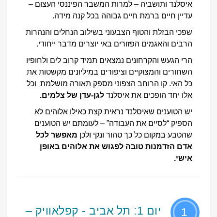
איסלנד ותושביה – למרות המשבר הפיננסי העצום –
עדיין חיים ברמת חיים גבוהה בכל קנה מידה.
שפכי הבזלת והטוף הצבעוני בשילוב הנחלים והנהרות
הרבים והאגמים הפזורים באי יוצרים מדבר ייחודי.
הרי הגעש והקרחונים נמצאים תמיד קרוב לים ולחופיו
השחורים והמצוקיים וציפורים במיליונים מקשטות את
כל האי. קו הרוחב הצפוני מספק תאורה מושלמת וכל
אלו יחד הופכים את איסלנד
לגן-עדן של צלמים.
יש הטוענים שאיסלנד נראית קצת כאילו אלוהים לא
הספיק “לסיים את העבודה” – לעומתם יש הטוענים
שהטבע במקום כל כך טהור ונקי ולכן
מאפשר לכל
אדם הזדמנות טובה לפגוש את אלוהים באופן
אישי.
יום 1: תל אביב - קפלאוויק –
1