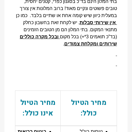
בתי המלון הינם בד”כ בסגנון כפרי, קטנים יחסית,
טובים פשוטים ונקיים מאוד! ברוב המלונות אין צורך
במעלית כיוון שיש קומה אחת או שתיים בלבד. כמו כן
אין שירותי סבלות
. יש לקחת זאת בחשבון כחלק
מתנאי המקום. בתי המלון הם מן הטובים הזמינים
(בד”כ תואמים 3*+) בכל מקום
ובכל מקרה כוללים
שירותים ומקלחת צמודים
.
מחיר הטיול
מחיר הטיול
כולל:
אינו כולל:
טיסות בינ”ל
ביטוח בריאות