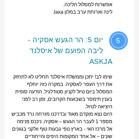
אפשרות למסלול הליכה.
לינה וארוחת ערב במלון laxa.
יום 5: הר הגעש אסקיה -
5
ליבה הפועם של איסלנד
ASKJA
שימו לב! יתכן וממשלת איסלנד תחליט לא לתחזק
את דרך העפר לאסקיה. במקרה כזה יוחלף
המסלול ביום טיול לקניון סטודלגיל. הודעה סופית
בענין תימסר בשבועות הקרובים, זמן רב לפני
היציאה לטיול.
היום נצא מוקדם מאוד ובדרכנו מזרחה נרד מכביש
מספר 1 לעבר הר הגעש – אסקיה. ניכנס פנימה
אל מרכז האי - בארץ נופי גבעות טוף וולקני בגוונים
שונים – אל אחד המקומות היפים והייחודיים