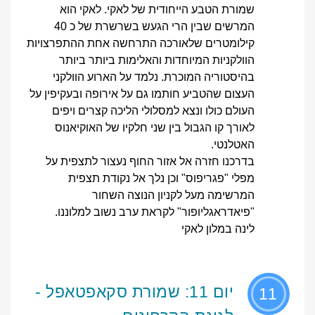
שמורת הטבע הייחודית של לאקי. לאקי הוא
המרשים שבין הרי הגעש בשרשרת של כ 40
קילומטרים שלאורכה התרחשה אחת ההתפרצויות
הוולקניות המיוחדות והאלימות ביותר ביותר
בהיסטוריה המוכרת. נלמד על הארוע הוולקני
העצום שהטביע חותמו גם על אירופה ובעקיפין על
העולם כולו ונצא למסלולי הליכה קצרים ויפים
לאורך קו הגבול בין שני חלקיו של האוקיאנוס
האטלנטי.
בדרכנו חזרה אל אזור החוף נעצור לתצפית על
מפלי "פגריפוס" וכן נלך אל נקודת תצפית
המרשימה מעל לקניון הנוצה השחור
"פיאדראגליופור" לקראת ערב נשוב למלוננו.
לינה במלון לאקי
יום 11: שמורת סקאפטאפל -
11