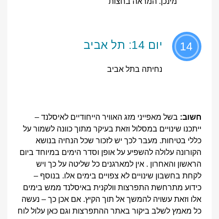
מינכן. המראה בחצות
יום 14: תל אביב
14
נחיתה בתל אביב
חשוב:
בשל מאפייני מזג האוויר הייחודיים לאיסלנד –
ייתכנו שינויים במסלול וזאת בעיקר מתוך כוונה לשמור על
כללי בטיחות. מעבר לכך יש לזכור שכל הנחיה בנושא
הקורונה עלולה להשפיע על אופן וסדר הימים במיוחד ביום
הראשון והאחרון . אין למארגנים כל שליטה על כך ויש
לקחת בחשבון שינויים לא צפויים בימים אלו. בנוסף –
כידוע מתרחשת התפרצות וולקנית באיסלנד ממש בימים
אלו וזאת עשויה להמשך אל תוך הקיץ. אם אכן כך – נעשה
כל מאמץ לשלב ביקור באתר ההתפרצות וגם כאן עלול לוח