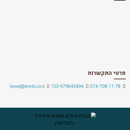
פרטי התקשרות
hevel@erets.co.il
153-979643494
074-708-71-78