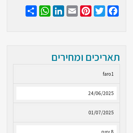
Share
WhatsApp
LinkedIn
Email
Pinterest
Twitter
Facebook
תאריכים ומחירים
faro1
24/06/2025
01/07/2025
8 ימים