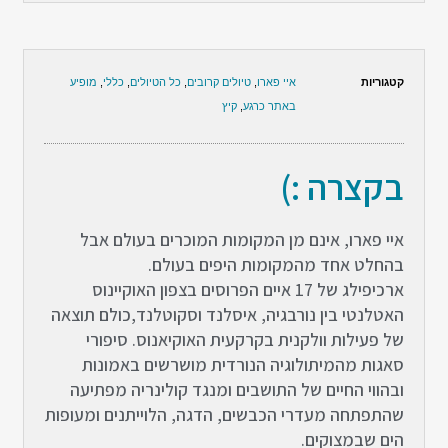
קטגוריות
איי פארו
,
טיולים קרובים
,
כל הטיולים
,
כללי
,
מופיע
באתר כרגע
,
קיץ
בקצרה :)
איי פארו, אינם מן המקומות המוכרים בעולם אבל
בהחלט אחד מהמקומות היפים בעולם.
ארכיפילג של 17 איים הפרוסים בצפון האוקיינוס
האטלנטי בין נורבגיה, איסלנד וסקוטלנד,כולם תוצאה
של פעילות וולקנית בקרקעית האוקיאנוס. סיפורי
סאגות מהמיתולוגיה הנורדית מושרשים באמונות
ובהווי החיים של התושבים ומנגד קולינריה מפתיעה
שהתפתחה מעדרי הכבשים, הדגה, הלוייתנים ומעופות
הים שבמצוקים.