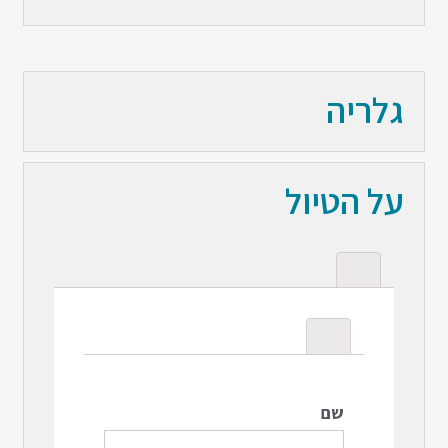
גלריה
על הטיול
שם