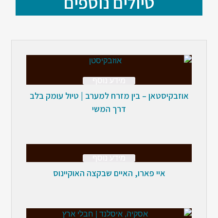
טיולים נוספים
מידע נוסף
אוזבקיסטאן – בין מזרח למערב | טיול עומק בלב
דרך המשי
מידע נוסף
איי פארו, האיים שבקצה האוקיינוס