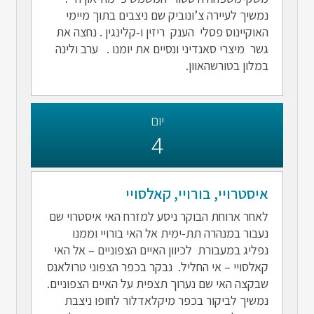
נמשיך לעיירה צ’ונוביק שם ניצבים בתוך מיימי
האוקיינוס פסלי הענק ריזין ו-קלינגין . נחצה את
גשר מיצרי סאנדיני ונסיים את יומנו . ערב ולינה
במלון בטורשהאוון.
יום
4
איסטרויי, בורויי, קאלסויי
לאחר ארוחת הבוקר ניסע למזרח האי איסטרוי שם
נעבור במנהרה תת-ימית אל האי בורויי וממנו
נפליג במעבורת לכיוון האיים הצפוניים – אל האי
קאלסויי – אי החליל. נבקר בכפר הצפוני טרולאנס
שבקצה האי שם נערוך תצפית על האיים הצפוניים.
נמשיך לביקור בכפר מיקלאדלור לחופו ניצבת