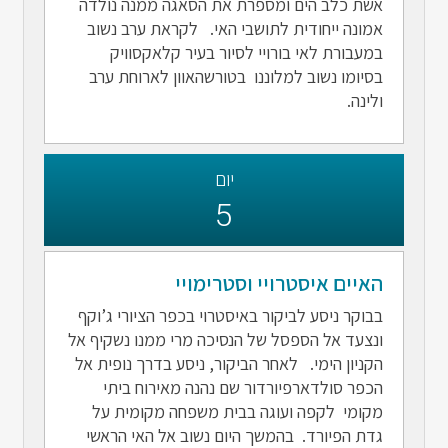
אשת כלב הים ומספרת את הסאגה ממנה נולדה
אמונה ייחודית לתושבי האי. לקראת ערב נשוב
במעבורת לאי בורויי לסיור בעיר קלאקסוויק
בסיומו נשוב למלוננו בטורשהאוון לארוחת ערב
ולינה.
יום
5
האיים איסטרויי וסטרימויי
בבוקר ניסע לביקור באיסטרוי בכפר הציורי ג’וקף
ונצעד אל הספסל של הנסיכה מרי ממנו נשקיף אל
הקניון הימי. לאחר הביקור, ניסע בדרך נופית אל
הכפר סולדארפיורדור שם נהנה מאירוח ביתי
מקומי לקפה ועוגה בבית משפחה מקומית על
גדת הפיורד. בהמשך היום נשוב אל האי הראשי