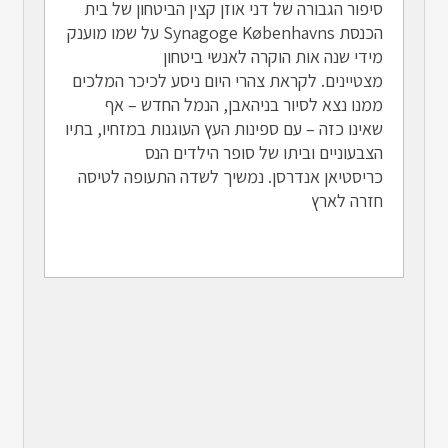
סיפור הגבורה של דני אוזן קצין הביטחון של בית
הכנסת Synagoge Københavns על שמו מוענק
מידי שנה אות הוקרה לאנשי ביטחון
מצטיינים. לקראת צהרי היום ניסע לכיכר המלכים
ממנו נצא לסיור בניהאבן, הנמל החדש – אף
שאינו כזה – עם ספינות העץ העוגנות במזחיו, בתיו
הצבעוניים וביתו של סופר הילדים הנס
כריסטיאן אנדרסן. נמשיך לשדה התעופה לטיסה
חזרה לארץ