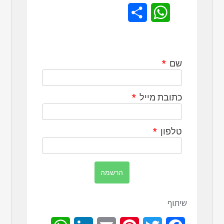
Share
WhatsApp
שם
כתובת מייל
טלפון
שיתוף