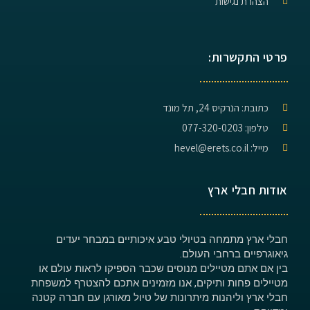
הצהרת נגישות
פרטי התקשרות:
כתובת: הנרקיס 24, תל מונד
טלפון: 077-320-0203
מייל: hevel@erets.co.il
אודות חבלי ארץ
חבלי ארץ מתמחה בטיולי טבע איכותיים במבחר יעדים
גיאוגרפיים ברחבי העולם.
בין אם אתם מטיילים מנוסים שכבר הספיקו לראות עולם או
מטיילים פחות ותיקים, אנו מזמינים אתכם להצטרף למשפחת
חבלי ארץ וליהנות מיתרונות של טיול מאורגן עם חברה קטנה