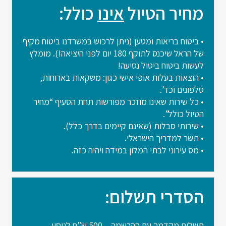
מחיר הטיול
אינו
כולל:
• ביטוח בריאות ומטען (ניתן לרכוש במשרדנו ביטוח מקיף
של הראל שיכנס לתוקף 180 יום לפני היציאה!). מומלץ
לעשות ביטוח ביטול נסיעה!
• הוצאות בעלות אופי אישי כגון: משקאות בארוחות,
טלפונים וכד’.
• כל שירות שאינו מוזכר מפורשות תחת הסעיף “מחיר
הטיול כולל”.
• שירותי סבלות (שאינם קיימים בדרך כלל).
• תשר למדריך הישראלי.
• מס עירוני לבתי המלון במידה ויהיה כזה.
הסדרי תשלום:
תשלום מקדמה עם ההרשמה – 500 ש”ח לנוסע