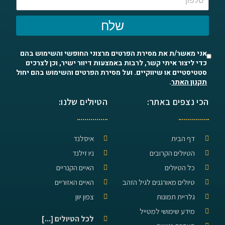
שלח
אני מאשר/ת את מסירת הפרטים מרצוני החופשי והשימוש בהם
כדי ליצור איתי קשר, לרבות באמצעות דיוור ישיר, וכן לצרכים
סטטיסטיים או שיווקיים. ועל מסירת הפרטים והשימוש בהם יחול
תקנון האתר
.
הכי נצפים באתר:
הטיולים שלנו:
דף הבית
איסלנד
הטיולים הקרובים
ניו זילנד
כל הטיולים
האיים הקנריים
טיולים מאורגנים לגיל הזהב
האיים האזוריים
גלריית תמונות
צפון יוון
מידע שימושי למטייל
לכל הטיולים [...]