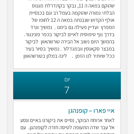
שהוקם במאה ה 11, נבקר בקתדרלת מגנוס
הבלתי גמורה שהוקמה בעמל רב וגם בכנסיית
אולף הקדוש שנבנתה במאה ה 12 לחופו של
המפרץ ועדיין פעילה גם בימנו . נמשיך ונרד
בדרך נוף טיפוסית לאיים לביקור בכפר פונינגור.
בהמשך היום נשוב אל הבירה טורשהאוון לביקור
במבצר סקאנסין וובמגדלור . נמשיך בסיור בעיר
ככל שיותיר לנו הזמן . לינה במלון בטורשהאוון
יום
7
איי פארו – קופנהגן
לאחר ארוחת הבוקר, נסיים את ביקורנו באיים ונסע
אל עבר שדה התעופה לטיסה חזרה לקופנהגן. עם