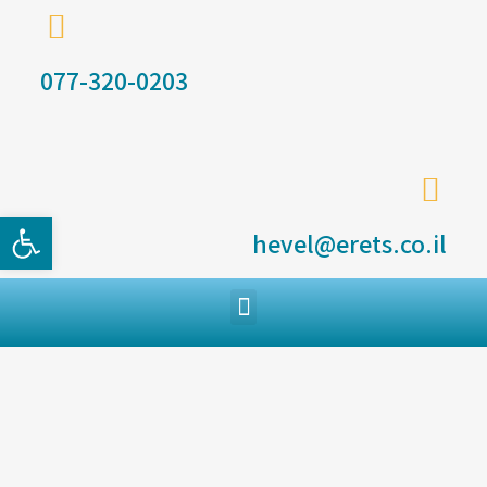
077-320-0203
פתח סרגל
hevel@erets.co.il