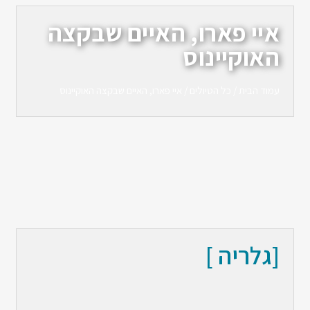
איי פארו, האיים שבקצה
האוקיינוס
עמוד הבית
/
כל הטיולים
/ איי פארו, האיים שבקצה האוקיינוס
[גלריה ]