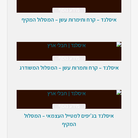
מידע נוסף
איסלנד – קרח ותימרות עשן – המסלול המקיף
מידע נוסף
איסלנד – קרח ותמרות עשן – המסלול המשודרג
מידע נוסף
איסלנד בג’יפים למטייל העצמאי – המסלול
המקיף