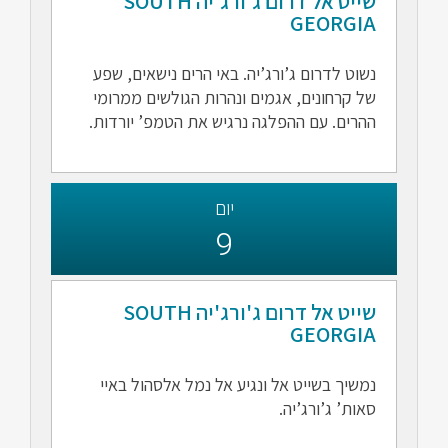
שייט אל דרום ג'ורג'יה SOUTH
GEORGIA
נשוט לדרום ג’ורג’יה. באי הרים נישאים, שפע
של קרחונים, אגמים ונהרות הגולשים ממרומי
ההרים. עם ההפלגה נרגיש את הטמפ’ יורדות.
יום
9
שייט אל דרום ג'ורג'יה SOUTH
GEORGIA
נמשיך בשייט אל ונגיע אל נמל אלסהול באיי
סאות’ ג’ורג’יה.