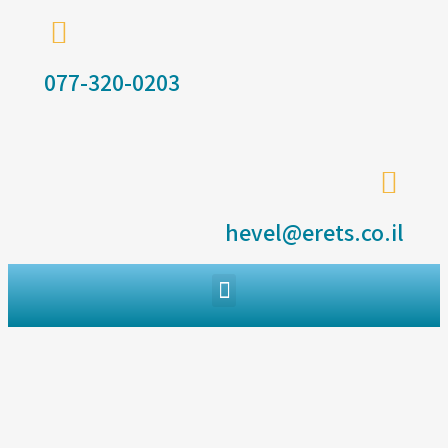
077-320-0203
hevel@erets.co.il