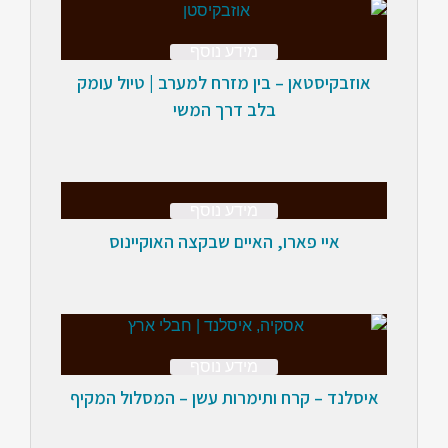
מידע נוסף
אוזבקיסטאן – בין מזרח למערב | טיול עומק
בלב דרך המשי
מידע נוסף
איי פארו, האיים שבקצה האוקיינוס
מידע נוסף
איסלנד – קרח ותימרות עשן – המסלול המקיף