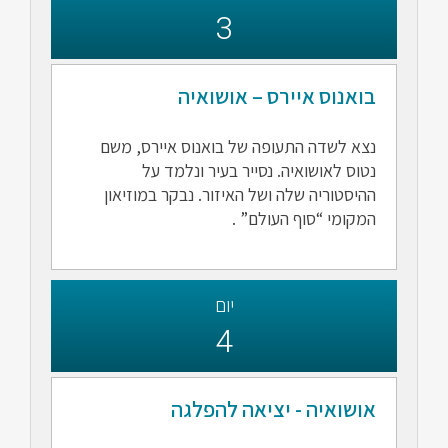
3
בואנוס איירס – אושואיה
נצא לשדה התעופה של בואנוס איירס, משם
נטוס לאושואיה. נסייר בעיר ונלמד על
ההיסטוריה שלה ושל האיזור. נבקר במוזיאון
המקומי “סוף העולם” .
יום
4
אושואיה - יציאה להפלגה