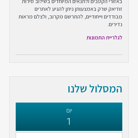
באזורי הקטבים ולתנאים המיוחדים בשילוב סירות
זודיאק שרק באמצעותן ניתן להגיע לאתרים
מבודדים וייחודיים, להתרשם מקרוב, ולצלם מראות
נדירים.
לגלריית התמונות
המסלול שלנו
יום
1