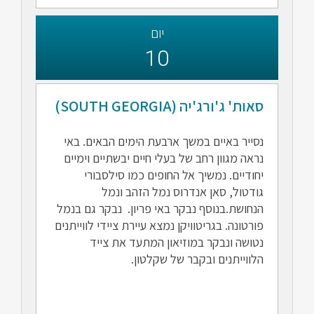
יום
10
סאות' ג'ורג'יה (SOUTH GEORGIA)
נסייר באיים במשך ארבעת הימים הבאים. באי
נראה מגוון רחב של בעלי חיים יבשתיים וימיים
יחודיים. נמשיך אל החופים כמו סילסבורי
גודטול, סאן אנדרוס נמל הזהב ונמל
הנחושת.בנוסף נבקר באי פריון. נבקר גם בנמל
פורטונה. בגריטוויקן נמצא עיירת ציידי לווייתנים
נטושה ונבקר במוזיאון המתעד את צייד
הלווייתנים ובקבר של שקלטון.