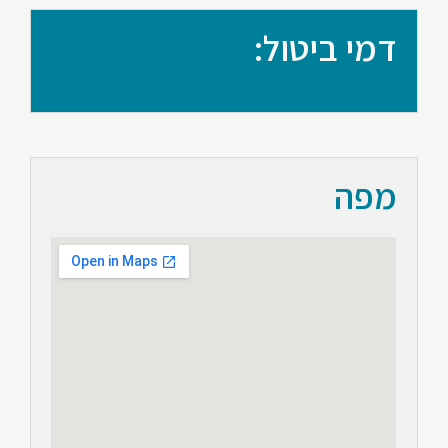
דמי ביטול:
מפה