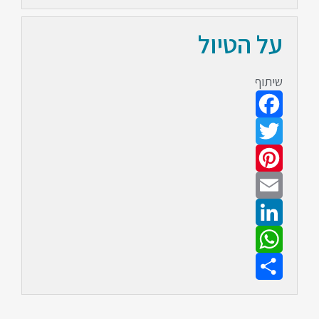
על הטיול
שיתוף
Facebook
Twitter
Pinterest
Email
LinkedIn
WhatsApp
Share