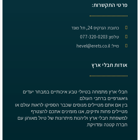
פרטי התקשרות:
כתובת: הנרקיס 24, תל מונד
טלפון: 077-320-0203
מייל: hevel@erets.co.il
אודות חבלי ארץ
חבלי ארץ מתמחה בטיולי טבע איכותיים במבחר יעדים
גיאוגרפיים ברחבי העולם.
בין אם אתם מטיילים מנוסים שכבר הספיקו לראות עולם או
מטיילים פחות ותיקים, אנו מזמינים אתכם להצטרף
למשפחת חבלי ארץ וליהנות מיתרונות של טיול מאורגן עם
חברה קטנה ומדויקת.