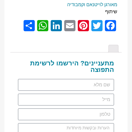
מאורגן לוייטנאם וקמבודיה
שיתוף
Share
WhatsApp
LinkedIn
Email
Pinterest
Twitter
Facebook
מתעניינים? הירשמו לרשימת
התפוצה