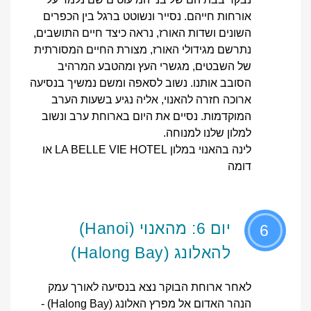
אורחות חייהם. נסייר ונשוטט ברגל בין הכפרים
השונים ושדות האורז, נראה כיצד חיים התושבים,
נתרשם מגידולי האורז, מצורת החיים המסורתית
של השבטים, מגשרי העץ ומהטבע המרהיב
הסובב אותנו. נשוב לסאפה ומשם נמשיך בנסיעה
ארוכה חזרה להאנוי, אליה נגיע בשעות הערב
המוקדמות. נסיים את היום בארוחת ערב ונשוב
למלון שלנו למנוחה.
לינה בהאנוי במלון LA BELLE VIE HOTEL או
דומה
יום 6: מהאנוי (Hanoi)
6
להאלונג (Halong Bay)
לאחר ארוחת הבוקר נצא בנסיעה לאורך עמק
הנהר האדום אל מפרץ האלונג (Halong Bay) -