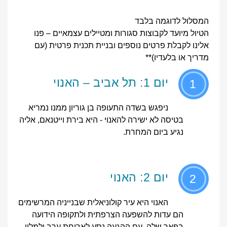
המסלול לדוגמה בלבד
הטיול מיועד לקבוצות סגורות ומטיילים עצמאיים – פנו
אלינו לקבלת פרטים נוספים ובניית תכנית פרטית (עם
מדריך או בלעדיו)**
יום 1: תל אביב – האנוי
1
ניפגש בשדה התעופה בן גוריון ממנו נמריא
בטיסה לא ישירה להאנוי - היא בירת וייטנאם, אליה
נגיע ביום המחרת.
יום 2: האנוי
2
האנוי היא עיר קולוניאלית שבנייניה המרשימים
הם עדות להשפעה הצרפתית ולתקופה הידועה
בפאר שלה. עם ההגעה נסע לארוחת ערב ולמלון