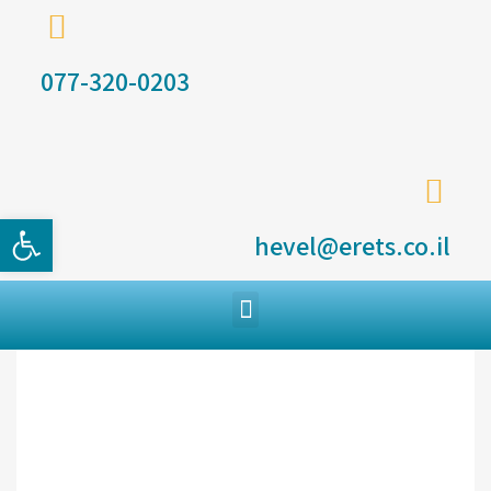
077-320-0203
פתח סרגל
hevel@erets.co.il