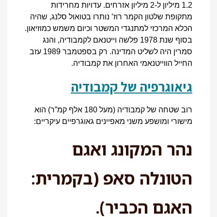
1.2 מיליון ל-2 מיליון אזרחים. עדויות מחרידות
מתקופת שלטון הקמר רוז’ נותרו בטואול סלנג, שהיה
הכלא המרכזי למתנגדי המשטר וכיום משמש כמוזיאון.
בסוף שנת 1978 פלשה וייטנאם לקמבודיה, והנג
סמרין היה לשליט המדינה. רק בספטמבר 1989 עזב
החייל הווייטנאמי האחרון את קמבודיה.
גיאוגרפיה של קמבודיה
רוב שטחה של קמבודיה (מעל 180 אלף קמ”ר) הוא
מישורי ומושפע משני מאפיינים גאוגרפיים עיקריים:
נהר המקונג ואגם
הטונלה סאפ (בקמרית:
האגם הכביר).