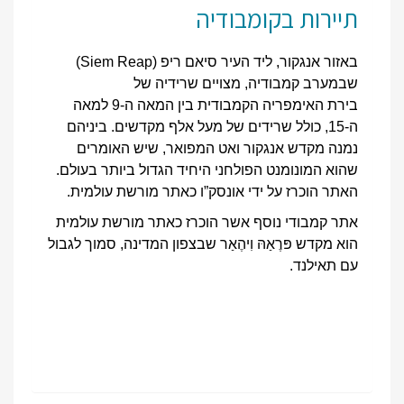
תיירות בקומבודיה
באזור אנגקור, ליד העיר סיאם ריפ (Siem Reap)
שבמערב קמבודיה, מצויים שרידיה של
בירת האימפריה הקמבודית בין המאה ה-9 למאה
ה-15, כולל שרידים של מעל אלף מקדשים. ביניהם
נמנה מקדש אנגקור ואט המפואר, שיש האומרים
שהוא המונומנט הפולחני היחיד הגדול ביותר בעולם.
האתר הוכרז על ידי אונסק”ו כאתר מורשת עולמית.
אתר קמבודי נוסף אשר הוכרז כאתר מורשת עולמית
הוא מקדש פּרֶאַהּ וִיהֶאַר שבצפון המדינה, סמוך לגבול
עם תאילנד.