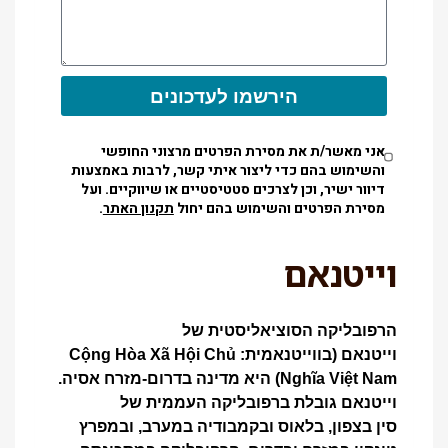
הירשמו לעדכונים
אני מאשר/ת את מסירת הפרטים מרצוני החופשי
והשימוש בהם כדי ליצור איתי קשר, לרבות באמצעות
דיוור ישיר, וכן לצרכים סטטיסטיים או שיווקיים. ועל
מסירת הפרטים והשימוש בהם יחול
תקנון האתר
.
וייטנאם
הרפובליקה הסוציאליסטית של
וייטנאם (בווייטנאמית: Cộng Hòa Xã Hội Chủ
Nghĩa Việt Nam) היא מדינה בדרום-מזרח אסיה.
וייטנאם גובלת ברפובליקה העממית של
סין בצפון, בלאוס ובקמבודיה במערב, ובמפרץ