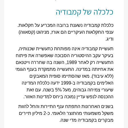
כלכלה של קמבודיה
כלכלת קמבודיה נשענת ברובה המכריע על חקלאות.
ענפי החקלאות העיקריים הם אורז, מניהוט (קסאווה)
ודיג.
תעשיית קמבודיה אינה מפותחת כתעשיית שכנותיה,
בעיקר עקב ההיסטוריה הסבוכה שאפשרה את פיתוח
התעשייה רק לאחר 1989, השנה בה שחררה וייטנאם
את אחיזתה במדינה. התעשייה מתמקדת בענף הגומי
(ללא עיבוד). מאז שהסתיימו סופית המאבקים
האלימים בקמבודיה ב-1999 ידעה כלכלת המדינה
שיעורי צמיחה גבוהים, מעל 5% בשנה. עם זאת
ההכנסה לנפש עדיין נמוכה ביחס למדינות האזור.
בשנים האחרונות התפתח ענף התיירות והחל להוות
משקל משמעותי מהתוצר הלאומי. כ-2 מיליון תיירים
מבקרים בקמבודיה מדי שנה.