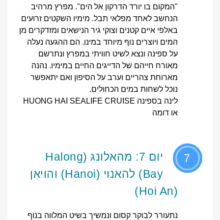
"המקום בו יורד הדרקון אל הים". מפרץ מרהיב
הנחשב לאחד מפלאי תבל. מימיו השקטים זרועים
באלפי איים קטנים וצוקי גיר הנישאים ומזדקרים מן
המים ויוצרים נוף מיוחד במינו. הם ההגעה נעלה
על ספינה ונצא לשיט חוויתי במפרץ ונתרשם
מאורח חייהם של הדייגים החיים במימיו. נהנה
מארוחת צהריים וערב על הסיפון ואם יתאפשר
נוכל לשחות במים הכחולים.
לינה בספינה HUONG HAI SEALIFE CRUISE
או דומה
יום 7: מהאלונג (Halong
7
Bay) להאנוי (Hanoi) והויאן
(Hoi An)
נתעורר לבוקר קסום ונמשיך בשיט המלווה בנוף