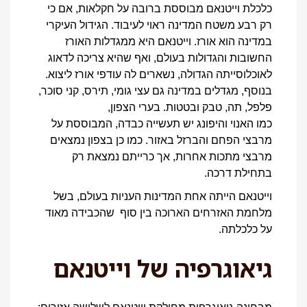
כלכלת וייטנאם מבוססת ברובה על חקלאות, אם כי
רק רבע משטח המדינה ראוי לעיבוד. הגידול העיקרי
במדינה הוא אורז. וייטנאם היא ממגדלות האורז
החשובות והגדולות בעולם, ואף שהיא צריכה לדאוג
לאוכלוסייתה הגדולה, נשארים לה עודפי אורז ליצוא.
בנוסף, מגדלים במדינה גם עצי גומי, תירס, קני סוכר,
פלפל, תה, טבק ובטטות. בערי הצפון,
כמו האנוי והיפונג יש תעשייה כבדה, המבוססת על
מרבצי הפחם והברזל באזור. כמו כן בצפון נמצאים
מרבצי מתכות אחרות, אך כרייתם נמצאת רק
בתחילת דרכה.
וייטנאם הייתה אחת המדינות העניות בעולם, בשל
מלחמת האזרחים הארוכה בין סוף שהכבידה מאוד
על כלכלתה.
גיאוגרפיה של וייטנאם