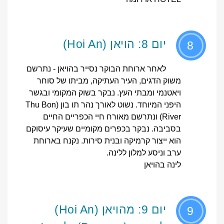
יום 8: הויאן (Hoi An)
8
לאחר ארוחת הבוקר נסייר בהויאן - נתרשם
משוק הדגים, העיר העתיקה, מביתו של סוחר
ויאטנמי ומבתי העץ. נבקר בשוק המקומי ובגשר
היפני המיוחד. נשוט לאורך נהר תו בון (Thu Bon
River) ונתרשם מאורח חיי הכפריים החיים
בסביבה. נבקר בכפרים מקומיים שעיקר עיסוקם
הוא ייצור קרמיקה ובנית סירות. נקנח בארוחת
ערב וניסע למלון ללינה.
לינה בהויאן
יום 9: מהויאן (Hoi An)
9