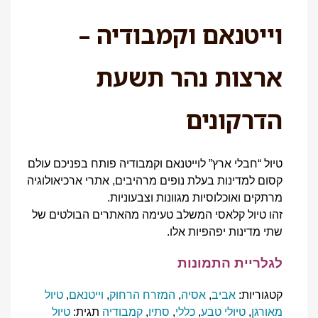
וייטנאם וקמבודיה –
ארצות נהר תשעת
הדרקונים
טיול “חבלי ארץ” לוייטנאם וקמבודיה פותח בפניכם עולם
קסום למדינות בעלת נופים מרהיבים, אתרי ארכיאולוגיה
מרתקים ואוכלוסיות מגוונות וצבעוניות.
זהו טיול קלאסי המשלב טעימה מהאתרים הבולטים של
שתי מדינות יפהפיות אלו.
לגלריית התמונות
קטגוריות:
אביב
,
אסיה
,
המזרח הרחוק
,
וייטנאם
,
טיול
מאורגן
,
טיולי טבע
,
כללי
,
סתיו
,
קמבודיה
תגית:
טיול