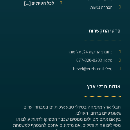
לכל הטיולים [...]
הצהרת נגישות
פרטי התקשרות:
כתובת: הנרקיס 24, תל מונד
טלפון: 077-320-0203
מייל: hevel@erets.co.il
אודות חבלי ארץ
חבלי ארץ מתמחה בטיולי טבע איכותיים במבחר יעדים
גיאוגרפיים ברחבי העולם.
בין אם אתם מטיילים מנוסים שכבר הספיקו לראות עולם או
מטיילים פחות ותיקים, אנו מזמינים אתכם להצטרף למשפחת