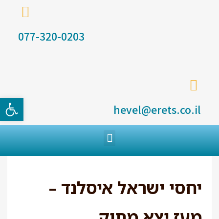
077-320-0203
פתח סרגל
hevel@erets.co.il
יחסי ישראל איסלנד –
מעז יצא מתוק