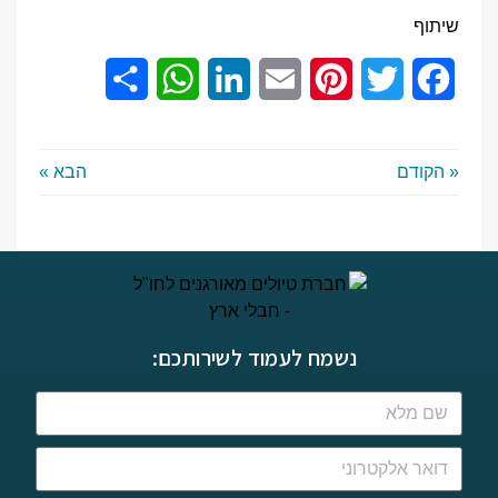
שיתוף
Share
WhatsApp
LinkedIn
Email
Pinterest
Twitter
Facebook
« הקודם
הבא »
נשמח לעמוד לשירותכם: