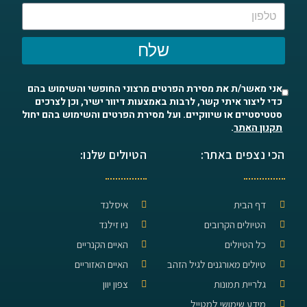
שלח
אני מאשר/ת את מסירת הפרטים מרצוני החופשי והשימוש בהם
כדי ליצור איתי קשר, לרבות באמצעות דיוור ישיר, וכן לצרכים
סטטיסטיים או שיווקיים. ועל מסירת הפרטים והשימוש בהם יחול
תקנון האתר
.
הכי נצפים באתר:
הטיולים שלנו:
דף הבית
איסלנד
הטיולים הקרובים
ניו זילנד
כל הטיולים
האיים הקנריים
טיולים מאורגנים לגיל הזהב
האיים האזוריים
גלריית תמונות
צפון יוון
מידע שימושי למטייל