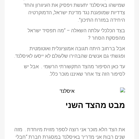
שמישהו באיסלנד יתעשת ויפסיק את העיוורון והחד
צדדיות שמופגנת נגד מדינת ישראל, הדמוקרטיה
היחידה במזרח התיכון”.
בצד הכלכלי עלתה השאלה – “מה תפסיד ישראל
מהפסקת הסחר ?
אבל ברחוב היתה תגובה אמוציונלית ואוטומטית
ופגשתי גם אנשים שהבהירו שלעולם לא ייסעו לאיסלנד.
עד כאן הסיפור מהצד התקשורתי הרשמי . אבל יש
לסיפור הזה צד אחר שאיננו מוכר כלל.
מבט מהצד השני
את הצד הלא מוכר אני רוצה לספר מזוית מיוחדת . מזה
שנים רבות אני מדריך באיסלנד במסגרת חברת “חבלי