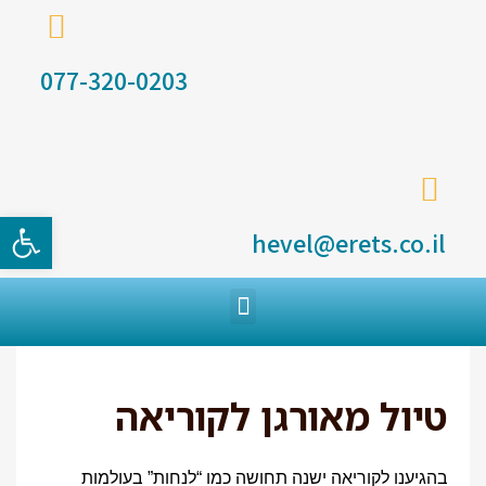
077-320-0203
פתח סרגל
hevel@erets.co.il
טיול מאורגן לקוריאה
בהגיענו לקוריאה ישנה תחושה כמו “לנחות” בעולמות