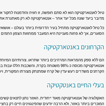
טיול לאנטארקטיקה הוא לא סתם חופשה, זו חוויה והזדמנות לחקור 
מדובר ביעד שונה מכל יעד אחר – אנטארקטיקה לא רק מאתגרת את גב
כל טיול לאנטארקטיקה מתחיל בעיר הדרומית ביותר בעולם – אושואיה 
הסוערים, אך לא פחות מעניינת היא המעבר ממחוזות הצפון החמים ל
הקרחונים באנטארקטיקה
הם ללא ספק מהמראות המרהיבים ביותר שתראו. צורותיהם המיוחדות,
אנטארקטיקה מכוסה כ-98% משטחה בקרח, והשכב
הקרחנים משדרים רעש עדין של קרח שמתנתק מצורתו המקורית, ויש 
בעלי החיים באנטקטיקה
האקולוגיה של אנטארקטיקה מאוד ייחודית. האזור נתון לתנאים קשים, 
המוכרים ביותר באזור, ולא הרבה יודעים שהפינגווינים חיים רק בחצי 