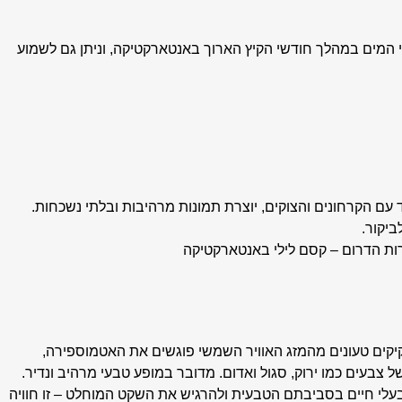
על פני המים במהלך חודשי הקיץ הארוך באנטארקטיקה, וניתן גם לשמוע
עם הקרחונים והצוקים, יוצרת תמונות מרהיבות ובלתי נשכחות.
יקור.
רות הדרום – קסם לילי באנטארקטיקה
לקיקים טעונים מהמזג האוויר השמשי פוגשים את האטמוספירה,
 צבעים כמו ירוק, סגול ואדום. מדובר במופע טבעי מרהיב ונדיר.
בבעלי חיים בסביבתם הטבעית ולהרגיש את השקט המוחלט – זו חוויה