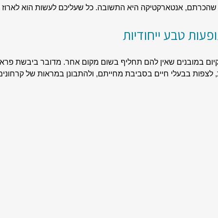
כרתם, אנטארקטיקה היא התשובה. כל שעליכם לעשות הוא לארוז בג
פעות טבע ייחודיות
ום במובנים שאין להם תחליף בשום מקום אחר. מדובר ביבשת פראית,
ת, לצפות בבעלי חיים בסביבת מחייתם, ולהתבונן במראות של קרחונים