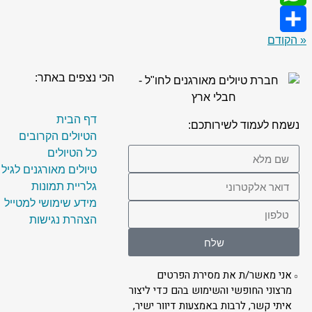
WhatsApp
« הקודם
Share
הכי נצפים באתר:
דף הבית
נשמח לעמוד לשירותכם:
הטיולים הקרובים
כל הטיולים
טיולים מאורגנים לגיל
גלריית תמונות
מידע שימושי למטייל
הצהרת נגישות
שלח
אני מאשר/ת את מסירת הפרטים
מרצוני החופשי והשימוש בהם כדי ליצור
איתי קשר, לרבות באמצעות דיוור ישיר,