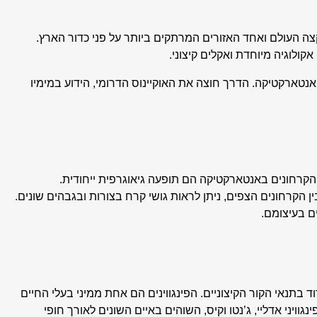
צה העולם ואחד האזורים המרתקים ביותר על פני כדור הארץ.
ולוגיה מיוחדת ואקלים קיצוני.
אנטארקטיקה. הדרך חוצה את האוקיינוס הדרומי, הידוע במימיו
הקרחונים באנטארקטיקה הם תופעה גיאוגרפית ייחודית.
רות בין הקרחונים הצפים, ניתן לראות גושי קרח בצורות ובגבהים שונים.
ם בעיצומם.
 בתנאי הקור הקיצוניים. הפינגווינים הם אחת ממיני בעלי החיים
וויני אדליי, ג’נטו וקיס, השוהים באיים השונים לאורך חופי