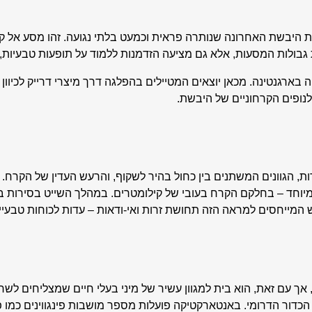
את היבשת האחרונה שנותרה פראית וכמעט בלתי נגועה. זהו מסע אל ק
ולות המסעות, אלא גם מציעה הזדמנות ללמוד על תופעות טבעיות, אק
בארגנטינה. מכאן יוצאים המטיילים בהפלגה דרך מיצרי דרייק לכיוון 
נופים הקרחוניים של היבשת.
 הגוונים המשתנים בין כחול בהיר לשקוף, והרעש העדין של הקרח. 
ות הללו עבות במיוחד – בחלקם הקרח בעובי של קילומטרים. במהלך השייט בסי
המייחסים למראה הזה תחושת זרות ואי-ודאות – עדות לכוחות טבעיי
אך עם זאת, הוא בית למגוון עשיר של מיני בעלי חיים שמצליחים לשרוד
הכדור הדרומי. באנטארקטיקה פועלות מספר מושבות פינגווינים כמו פינג