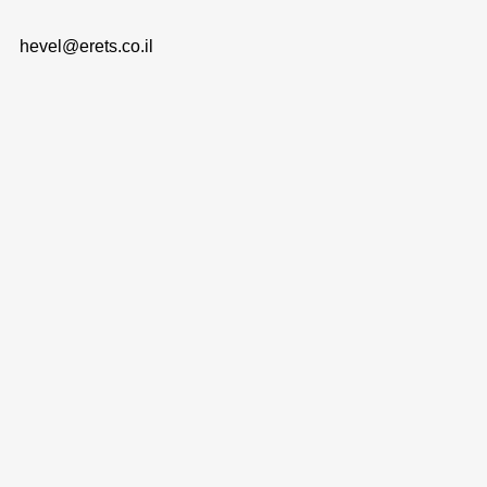
hevel@erets.co.il