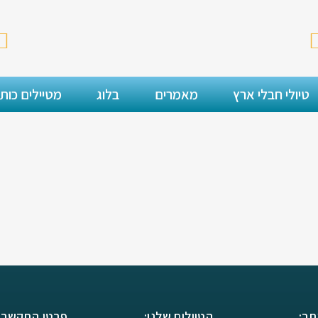
טיולי חבלי ארץ
מאמרים
בלוג
מטיילים כות
תר:
הטיולים שלנו:
פרטי התקשרו