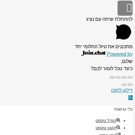
גלילה
לראש
להתחלת שיחה עם נציג
העמוד
מתכננים את טיול החלומי יחד
Powered by
שלום,
כיצד נוכל לעזור לכם?
דילוג לתוכן
פתח
סרגל
כלי נגישות
נגישות
הגדל טקסט
הקטן טקסט