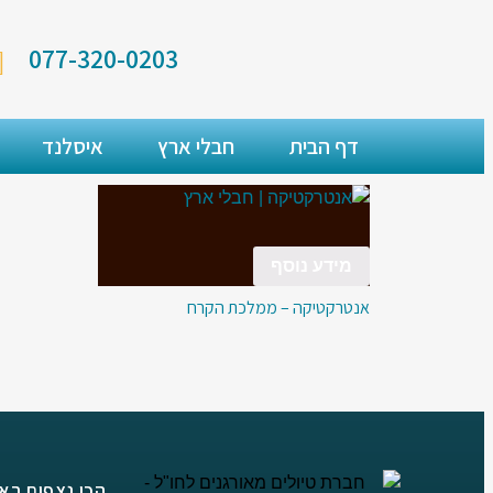
077-320-0203
דף הבית
חבלי ארץ
איסלנד
מידע נוסף
אנטרקטיקה – ממלכת הקרח
הכי נצפים בא