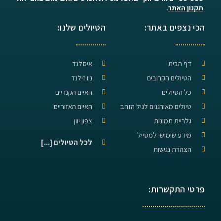
תקנון האתר
.
הכי נצפים באתר:
הטיולים שלנו:
דף הבית
איסלנד
הטיולים הקרובים
ניו זילנד
כל הטיולים
האיים הקנריים
טיולים מאורגנים לגיל הזהב
האיים האזוריים
גלריית תמונות
צפון יוון
מידע שימושי למטייל
לכל הטיולים [...]
הצהרת נגישות
פרטי התקשרות: