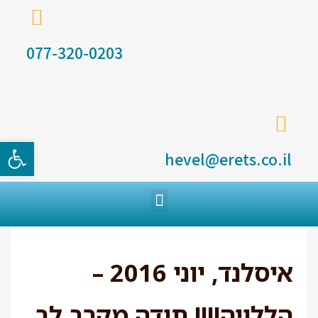
077-320-0203
פתח סרגל
hevel@erets.co.il
איסלנד, יוני 2016 –
הללויה!!!! תודה מקרב לב