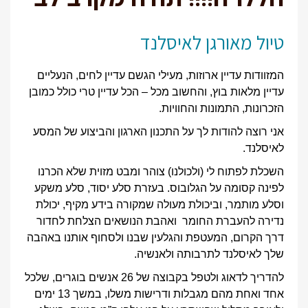
טיול מאורגן לאיסלנד
המזוודות עדיין ארוזות, מעילי הגשם עדיין לחים, הנעליים
עדיין מלאות בוץ, והחשוב מכל – הכל עדיין טרי כולל כמובן
הזכרונות, התמונות והחוויות.
אני רוצה להודות לך על התכנון הארגון והביצוע של המסע
לאיסלנד.
השכלת לפתוח לי (ולכולנו) צוהר ומבט מזוית שלא הכרנו
לפינה קסומה על הגלובוס. בעזרת סלע יסוד, סלע משקע
וסלע מותמר, וביכולת מעולה שמקורה בידע מקיף, יכולת
נדירה להעברת החומר ואהבת הנושאים הצלחת לחדור
דרך הקרום, המעטפת והגלעין שבנו ולסחוף אותנו באהבה
שלך לאיסלנד לתרבותה ולאנשיה.
להדריך לדאוג ולטפל בקבוצה של 26 אנשים בוגרים, שלכל
אחד ואחת מהם מגבלות ודרישות משלו, במשך 13 ימים