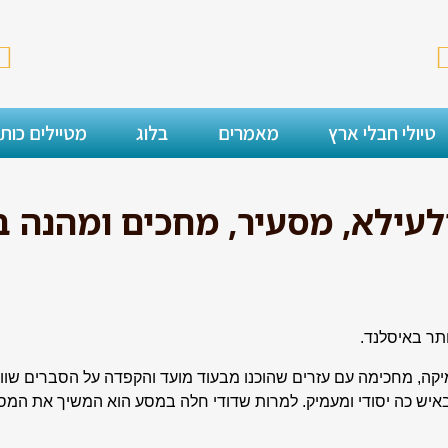
טיולי חבלי ארץ
מאמרים
בלוג
מטיילים כות
ילא, מסעיר, מחכים ומהנה ביותר
ותר באיסלנד.
יקה, מחכימה עם עזרים שהוכנו מבעוד מועד והקפדה על הסברים שווים
 באיש כה יסודי ומעמיק. למרות שדודי חלה במסע הוא המשיך את המ