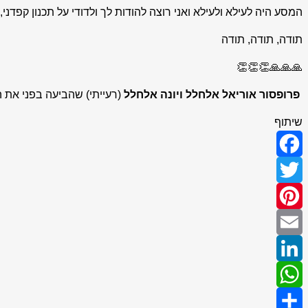
המסע היה לעילא ולעילא ואני רוצה להודות לך ולדודי על תכנון קפדנ
תודה, תודה, תודה
🙏🙏🙏👏👏👏
פרופסור אוריאל אלחלל ויונה אלחלל
(רעייתי) שהביעה בפני את 
שיתוף
Facebook
Twitter
Pinterest
Email
LinkedIn
WhatsApp