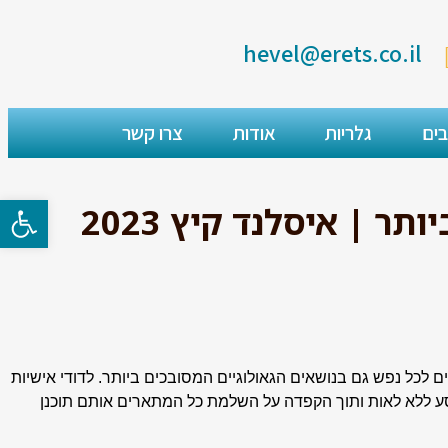
hevel@erets.co.il
בים
גלריות
אודות
צרו קשר
פתח סרגל
 | איסלנד קיץ 2023
 לכל נפש גם בנושאים הגאולוגיים המסובכים ביותר. לדודי אישיות
סע ללא לאות ותוך הקפדה על השלמת כל המתארים אותם תוכנן