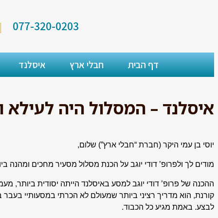
077-320-0203
דף הבית
חבלי ארץ
איסלנד
איסלנד – המסלול היה לעילא ולע
יוסי בן עמי היקר (חברת “חבלי ארץ”) שלום,
מודים לך ולפרופ’ דודי יוגב על הכנת מסלול מסעיר מחכים ומהנה בי
ההכנה של פרופ’ דודי יוגב למסע באיסלנד הייתה יסודית ביותר, מעמ
קורנת, הוא מדריך רציני ביותר שמעולם לא הכרתי במסעותיי בעבר
לבצע. באמת מגיע כל הכבוד.