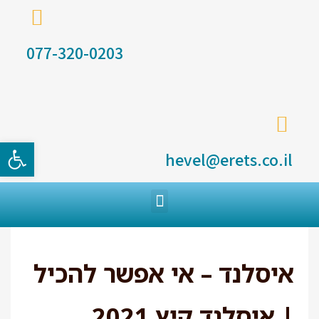
077-320-0203
פתח סרגל
hevel@erets.co.il
איסלנד – אי אפשר להכיל
| איסלנד קיץ 2021