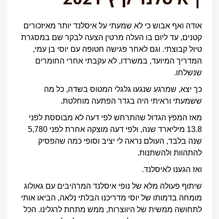
אודה ואף אבוש כי לא שמעתי על איסלנד יותר מאיזכורים
קטנים, עד ליום בו העלה מרטין הצעה לבקר שם במסגרת
טיול קבוצתי. וגם לאחר פגישה חטופה עם יוסי בן עמי,
המדריך המיועד, במשרדו, לא עקבתי אחרי החומרים
שנשלחו.
כך יצא, שמרגע שנגעו גלגלי המטוס בשדה, כל מה
ששמעתי וראיתי היה בגדר הפתעה מוחלטת.
מאז המפץ הגדול שהתרחש לפי דעה לא מבוססת לפני
13.8 מיליארד שנה, ולפי דעה מוצקה אחרת לפני 5,780
שנה בלבד, העולם נראה לי יציב וסופי כמה שהפסיק
להתהוות ולהשתנות.
ואז הגענו לאיסלנד.
שיתוף פעולה מלא של נופי איסלנד המרהיבים עם גאולוג
מומחה בדמותו של יוסי מדריכנו הבלתי נלאה, הביאו אותי
לתחושה ממשית של היווצרות, ממש מתחת לרגלינו. הכל