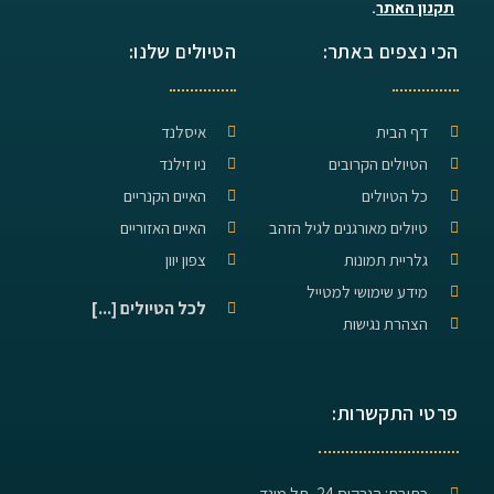
תקנון האתר
.
הכי נצפים באתר:
הטיולים שלנו:
דף הבית
איסלנד
הטיולים הקרובים
ניו זילנד
כל הטיולים
האיים הקנריים
טיולים מאורגנים לגיל הזהב
האיים האזוריים
גלריית תמונות
צפון יוון
מידע שימושי למטייל
לכל הטיולים [...]
הצהרת נגישות
פרטי התקשרות:
כתובת: הנרקיס 24, תל מונד