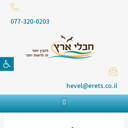
077-320-0203
פתח סרגל
hevel@erets.co.il