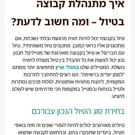
איך מתנהלת קבוצה
בטיול – ומה חשוב לדעת?
טיול בקבוצה יכול להיות חוויה מרגשת ובלתי נשכחת, אם
מתכוננים אליו כראוי כמובן. מתכננים טיול משפחתי?, טיול
עם חברים? או טיול בקבוצה מאורגנת של מטיילים? תכנון
נכון יכול לעשות את כל ההבדל בין טיול מוצלח לחוויה
כושלת. המטיילים שלנו
בחבלי ארץ
מחפשים יותר מסתם
“לסמן יעדים ברשימה”. הם רוצים להתחבר לתרבות
המקומית, ליהנות מחוויות אותנטיות, לגלות פנינים נסתרות
ולטייל בנוחות ובסטייל במקומות הכי מדהימים שיש לעולם
להציע.
בחירת סוג הטיול הנכון עבורכם
טיולים מאורגנים יכולים להיות לגמרי שונים זה מזה באופי
הטיול, ביעדים שתבקרו בהם, ובהתאם לקבוצה שתצאו