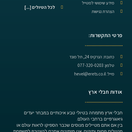
מידע שימושי למטייל
לכל הטיולים [...]
הצהרת נגישות
פרטי התקשרות:
כתובת: הנרקיס 24, תל מונד
טלפון: 077-320-0203
מייל: hevel@erets.co.il
אודות חבלי ארץ
חבלי ארץ מתמחה בטיולי טבע איכותיים במבחר יעדים
גיאוגרפיים ברחבי העולם.
בין אם אתם מטיילים מנוסים שכבר הספיקו לראות עולם או
מטיילים פחות ותיקים, אנו מזמינים אתכם להצטרף למשפחת