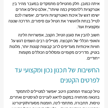
איתה כמובן. חלק מהטיולים מתמקדים במעבר מהיר בין
אטרקציות ו”להספיק כמה שיותר”, אולם טיולים אחרים
ישימו דגש על איכות האטרקציות והיעדים, יאפשרו לכם
לטייל בנחת ולהעשיר את הטיול עם סיפורים, הדרכה שנונה
ומקצועית ועוד.
חשוב להבין את סגנון הטיול, הקצב, אפשרויות הלינה
והאופי הכללי של הקבוצה. מטיילים רבים השמים דגש על
חוויות איכותיות מעדיפים לרוב קבוצות קטנות יותר, מלונות
בוטיק, מדריכים מקומיים ומסלולים הכוללים מקומות
ייחודיים.
החשיבות של תכנון נכון ומקצועי עד
לפרטים הקטנים
טיול קבוצתי המתוכנן היטב יאפשר למטיילים להתמקד
בהנאה מהחוויה במקום לדאוג לעניינים לוגיסטיים ואחרים.
טיסות, תחבורה, מתחמי לינה, הזמנות מסעדות/קייטרינג