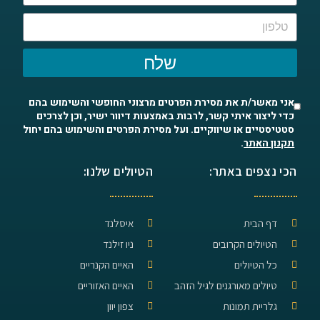
שלח
אני מאשר/ת את מסירת הפרטים מרצוני החופשי והשימוש בהם
כדי ליצור איתי קשר, לרבות באמצעות דיוור ישיר, וכן לצרכים
סטטיסטיים או שיווקיים. ועל מסירת הפרטים והשימוש בהם יחול
תקנון האתר
.
הכי נצפים באתר:
הטיולים שלנו:
דף הבית
איסלנד
הטיולים הקרובים
ניו זילנד
כל הטיולים
האיים הקנריים
טיולים מאורגנים לגיל הזהב
האיים האזוריים
גלריית תמונות
צפון יוון