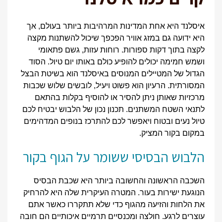
איסלנד היא אחת המדינות המרהיבות ביותר בעולם, אך
היא ידועה גם במזג אוויר הפכפך שיכול להשתנות מקצה
לקצה בתוך דקות ספורות. רוחות עזות, גשם פתאומי
ושמש חמימה יכולים להופיע כולם באותו יום טיול. הסוד
הגדול של המטיילים המנוסים באיסלנד הוא בשיטת הבצל
המסורתית. הרעיון הוא פשוט ויעיל, לובשים שלוש שכבות
מרכזיות שאותן ניתן להסיר או להוסיף בקלות בהתאם
לתנאי השטח המשתנים. תכנון נכון של הלבוש יבטיח לכם
טיול נעים ובטוח ויאפשר לכם להתרכז בנופים המדהימים
במקום בקור המציק.
הלבוש הבסיסי ששומר על הגוף בקור
השכבה הראשונה והחשובה ביותר היא שכבת הבסיס
הנוגעת ישירות בעור. המטרה העיקרית שלה היא להרחיק
את הלחות והזיעה מהגוף כדי שלא תתקררו כאשר אתם
עוצרים לרגע. חולצה ומכנסיים תרמיים איכותיים הם חובה