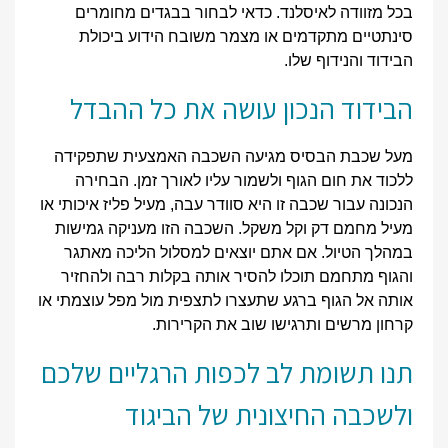
בכל מזוודה לאיסלנד. כדאי לבחור בבגדים מחומרים
סינתטיים מתקדמים או מצמר משובח הידוע ביכולת
הבידוד והנידוף שלו.
הבידוד הנכון עושה את כל ההבדל
מעל שכבת הבסיס מגיעה השכבה האמצעית שתפקידה
ללכוד את חום הגוף ולשמור עליו לאורך זמן. הבחירה
הנכונה עבור שכבה זו היא סוודר עבה, מעיל פליז איכותי או
מעיל מחמם דק וקל משקל. השכבה הזו מעניקה גמישות
במהלך הטיול. אם אתם יוצאים למסלול הליכה מאתגר
והגוף מתחמם תוכלו להסיר אותה בקלות רבה ולהחזיר
אותה אל הגוף ברגע שתעצרו לתצפית מול מפל עוצמתי או
קרחון מרשים ותרגישו שוב את הקרירות.
תנו תשומת לב לכפות הרגליים שלכם
ולשכבה החיצונית של הביגוד