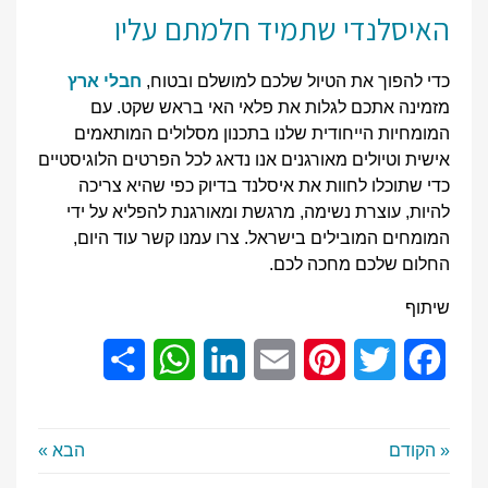
האיסלנדי שתמיד חלמתם עליו
כדי להפוך את הטיול שלכם למושלם ובטוח,
חבלי ארץ
מזמינה אתכם לגלות את פלאי האי בראש שקט. עם
המומחיות הייחודית שלנו בתכנון מסלולים המותאמים
אישית וטיולים מאורגנים אנו נדאג לכל הפרטים הלוגיסטיים
כדי שתוכלו לחוות את איסלנד בדיוק כפי שהיא צריכה
להיות, עוצרת נשימה, מרגשת ומאורגנת להפליא על ידי
המומחים המובילים בישראל. צרו עמנו קשר עוד היום,
החלום שלכם מחכה לכם.
שיתוף
Share
WhatsApp
LinkedIn
Email
Pinterest
Twitter
Facebook
« הקודם
הבא »