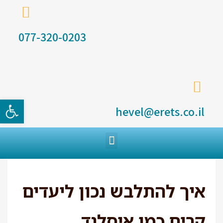
077-320-0203
פתח סרגל
hevel@erets.co.il
איך להתלבש נכון ליעדים
קרים כמו איסלנד