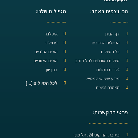
הכי נצפים באתר:
הטיולים שלנו:
דף הבית
איסלנד
הטיולים הקרובים
ניו זילנד
כל הטיולים
האיים הקנריים
טיולים מאורגנים לגיל הזהב
האיים האזוריים
גלריית תמונות
צפון יוון
מידע שימושי למטייל
לכל הטיולים [...]
הצהרת נגישות
פרטי התקשרות:
כתובת: הנרקיס 24, תל מונד