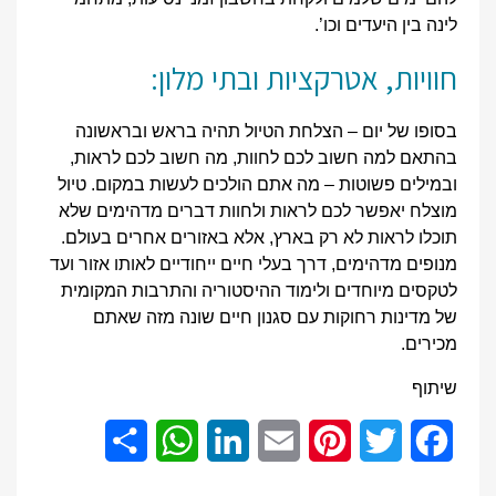
לינה בין היעדים וכו’.
חוויות, אטרקציות ובתי מלון:
בסופו של יום – הצלחת הטיול תהיה בראש ובראשונה
בהתאם למה חשוב לכם לחוות, מה חשוב לכם לראות,
ובמילים פשוטות – מה אתם הולכים לעשות במקום. טיול
מוצלח יאפשר לכם לראות ולחוות דברים מדהימים שלא
תוכלו לראות לא רק בארץ, אלא באזורים אחרים בעולם.
מנופים מדהימים, דרך בעלי חיים ייחודיים לאותו אזור ועד
לטקסים מיוחדים ולימוד ההיסטוריה והתרבות המקומית
של מדינות רחוקות עם סגנון חיים שונה מזה שאתם
מכירים.
שיתוף
Share
WhatsApp
LinkedIn
Email
Pinterest
Twitter
Facebook