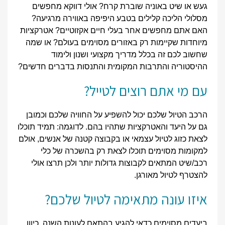
געש או שיט באוניה שוברת קרח? אולי דווקא מחפשים
מסלולי הליכה קלילים בטבע היפיפה באווירה מרגיעה?
האם אתם מחפשים אחר בעלי חיים אקזוטיים? אטרקציות
מיוחדות שקיימות רק באזורים מסוימים בעולם? או שמה
שחשוב לכם זה בכלל מדריך מקצועי ושנון ולימוד
ההיסטוריה והתרבות המקומית והתנסות בדברים חדשים?
עם מי אתם רוצים לטייל?
הרכב הטיול שלכם יכול להשפיע על החוויה שלכם וכמובן
גם על היעד והאטרקציות שתהיו בהם. לדוגמה: תמיד תוכלו
לצאת כזוג לטיול עצמאי או בקבוצה קטנה של אנשים, אולם
למקומות מסוימים תוכלו לצאת רק בהשכרה של כלי
רכב/שיט המתאים לקבוצות גדולות יותר ולכן תרצו אולי
להצטרף לטיול מאורגן.
איזו עונה מתאימה לטיול שלכם?
ביעדים מסוימים כדאי להגיע בהתאם לעונות השנה, כיוון