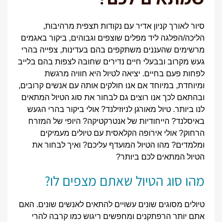
סיור לאורך קניון אדיר עם נקודות תצפית מרהיבות,
הליכה/הפלגה ליד מפלים שוצפים וגבוהים, ביקור באגמים
מרשימים שהעננים משתקפים בהם בעדינות, צפייה בהרי
געש מקרוב ובבעלי חיים נדירים שחובה לצפות בהם בלייב
לפחות פעם בחיים. יציאה לטיול היא חוויה מרגשת
ומיוחדת, במיוחד אם אנו חולקים אותה עם אנשים קרובים,
ובהתאם לכך אנו רוצים גם לבחור את סוג הטיול המתאים
לנו ביותר. טיול מאורגן לניוזילנד? אולי ביקור בהרי הגעש
באיסלנד? הייחודיות של אנטרקטיקה? היופי של המזרח
הרחוק? אולי אירופה הקלאסית עם טיולים מעמיקים
ומלמדים? מהו הטיול המועדף עליכם? ואיך לבחור את
הטיול המתאים לכם ביותר?
מהו סוג הטיול שאתם מצפים לו?
טיולים מסוגים שונים עשויים להתאים לאנשים שונים. האם
אתם יותר הרפתקנים ומחפשים ריגוש כמו קרבה להרי