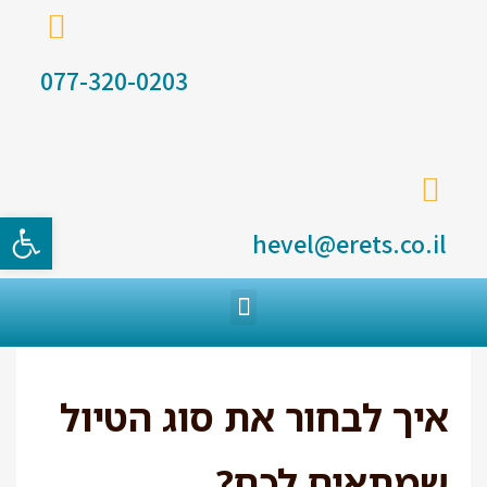
077-320-0203
פתח סרגל
hevel@erets.co.il
איך לבחור את סוג הטיול
שמתאים לכם?