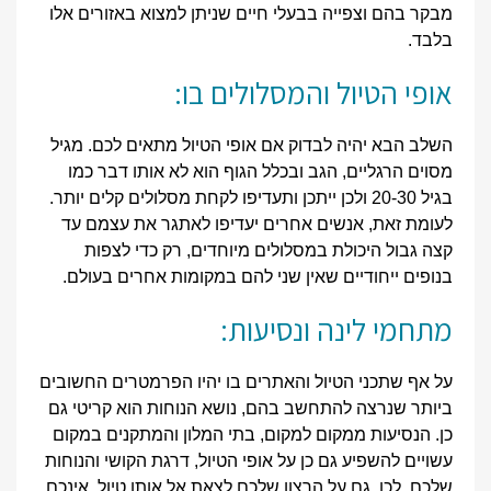
מבקר בהם וצפייה בבעלי חיים שניתן למצוא באזורים אלו
בלבד.
אופי הטיול והמסלולים בו:
השלב הבא יהיה לבדוק אם אופי הטיול מתאים לכם. מגיל
מסוים הרגליים, הגב ובכלל הגוף הוא לא אותו דבר כמו
בגיל 20-30 ולכן ייתכן ותעדיפו לקחת מסלולים קלים יותר.
לעומת זאת, אנשים אחרים יעדיפו לאתגר את עצמם עד
קצה גבול היכולת במסלולים מיוחדים, רק כדי לצפות
בנופים ייחודיים שאין שני להם במקומות אחרים בעולם.
מתחמי לינה ונסיעות:
על אף שתכני הטיול והאתרים בו יהיו הפרמטרים החשובים
ביותר שנרצה להתחשב בהם, נושא הנוחות הוא קריטי גם
כן. הנסיעות ממקום למקום, בתי המלון והמתקנים במקום
עשויים להשפיע גם כן על אופי הטיול, דרגת הקושי והנוחות
שלכם. לכן, גם על הרצון שלכם לצאת אל אותו טיול. אינכם