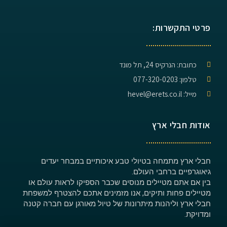
פרטי התקשרות:
כתובת: הנרקיס 24, תל מונד
טלפון: 077-320-0203
מייל: hevel@erets.co.il
אודות חבלי ארץ
חבלי ארץ מתמחה בטיולי טבע איכותיים במבחר יעדים
גיאוגרפיים ברחבי העולם.
בין אם אתם מטיילים מנוסים שכבר הספיקו לראות עולם או
מטיילים פחות ותיקים, אנו מזמינים אתכם להצטרף למשפחת
חבלי ארץ וליהנות מיתרונות של טיול מאורגן עם חברה קטנה
ומדויקת.