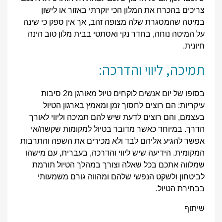
צריכים בהכרח את המלון הכי יוקרתי באזור או לישון
במיטה שהמסגרת שלה מצופה זהב, אך אין ספק כי שינה
על המיטה נוחה, בחדר נקי ואסתטי בבית מלון טוב הינה
חיונית.
תמיכה, ליווי והדרכה:
בסופו של יום אנשים לוקחים טיול מאורגן מ2 סיבות
עיקריות: הם רוצים לחסוך זמן ומאמץ בארגון הטיול
בעצמם, והם רוצים לדעת שיש להם תמיכה וליווי לאורך
הדרך. במיוחד כאשר מדובר בטיול למקומות שקשה/אי
אפשר להגיע אליהם לבד ולא מכירים את השפה והתרבות
המקומית. הידיעה שיש ליווי והדרכה, בעברית, עם מישהו
שמלווה אתכם בכל שאלה וצורך במהלך הטיול תורמת
לביטחון ולשקט הנפשי שלהם ומהווה גורם משמעותי
בבחירת הטיול.
שיתוף