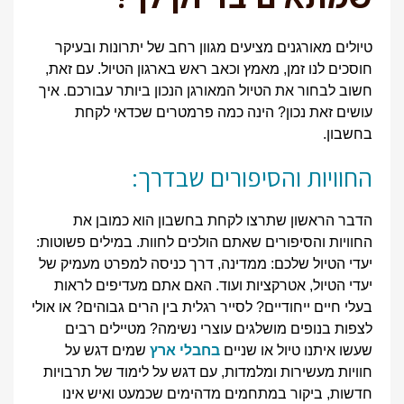
טיולים מאורגנים מציעים מגוון רחב של יתרונות ובעיקר
חוסכים לנו זמן, מאמץ וכאב ראש בארגון הטיול. עם זאת,
חשוב לבחור את הטיול המאורגן הנכון ביותר עבורכם. איך
עושים זאת נכון? הינה כמה פרמטרים שכדאי לקחת
בחשבון.
החוויות והסיפורים שבדרך:
הדבר הראשון שתרצו לקחת בחשבון הוא כמובן את
החוויות והסיפורים שאתם הולכים לחוות. במילים פשוטות:
יעדי הטיול שלכם: ממדינה, דרך כניסה למפרט מעמיק של
יעדי הטיול, אטרקציות ועוד. האם אתם מעדיפים לראות
בעלי חיים ייחודיים? לסייר רגלית בין הרים גבוהים? או אולי
לצפות בנופים מושלגים עוצרי נשימה? מטיילים רבים
שעשו איתנו טיול או שניים
בחבלי ארץ
שמים דגש על
חוויות מעשירות ומלמדות, עם דגש על לימוד של תרבויות
חדשות, ביקור במתחמים מדהימים שכמעט ואיש אינו