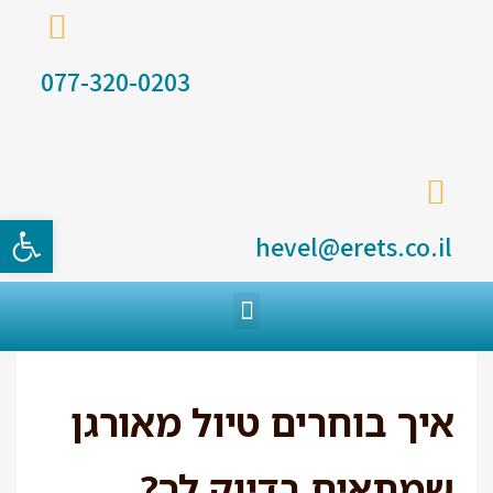
077-320-0203
פתח סרגל
hevel@erets.co.il
איך בוחרים טיול מאורגן
שמתאים בדיוק לך?