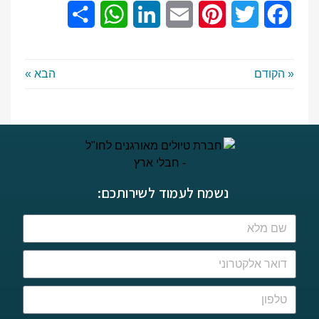
Share
WhatsApp
LinkedIn
Email
Pinterest
Twitter
Facebook
« הקודם
הבא »
נשמח לעמוד לשירותכם: